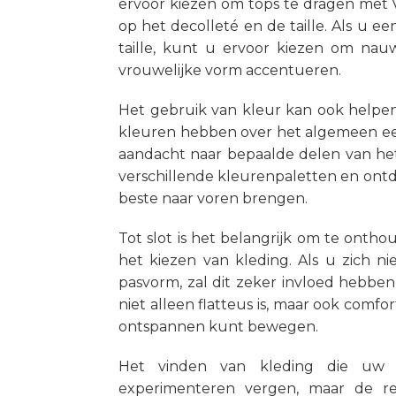
ervoor kiezen om tops te dragen met 
op het decolleté en de taille. Als u 
taille, kunt u ervoor kiezen om nau
vrouwelijke vorm accentueren.
Het gebruik van kleur kan ook helpe
kleuren hebben over het algemeen een
aandacht naar bepaalde delen van he
verschillende kleurenpaletten en ont
beste naar voren brengen.
Tot slot is het belangrijk om te ontho
het kiezen van kleding. Als u zich n
pasvorm, zal dit zeker invloed hebben
niet alleen flatteus is, maar ook comf
ontspannen kunt bewegen.
Het vinden van kleding die uw 
experimenteren vergen, maar de r