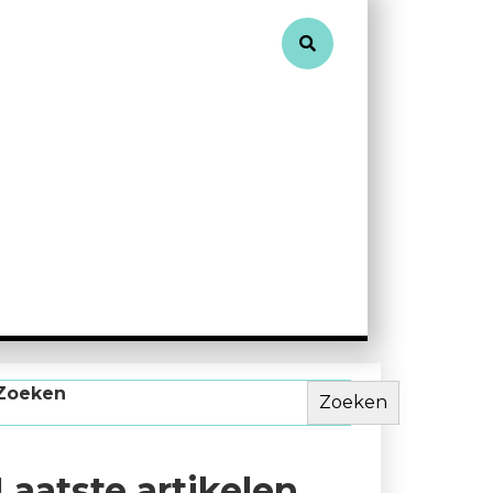
Zoeken
Zoeken
Laatste artikelen