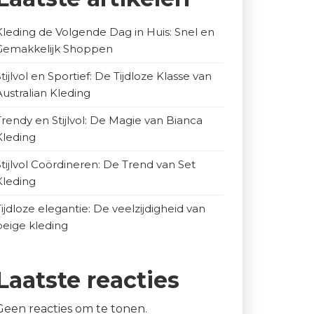
Kleding de Volgende Dag in Huis: Snel en
Gemakkelijk Shoppen
Stijlvol en Sportief: De Tijdloze Klasse van
Australian Kleding
Trendy en Stijlvol: De Magie van Bianca
Kleding
Stijlvol Coördineren: De Trend van Set
Kleding
Tijdloze elegantie: De veelzijdigheid van
beige kleding
Laatste reacties
Geen reacties om te tonen.