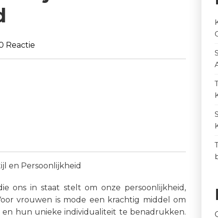
d
0 Reactie
l en Persoonlijkheid
ie ons in staat stelt om onze persoonlijkheid,
. Voor vrouwen is mode een krachtig middel om
 en hun unieke individualiteit te benadrukken.