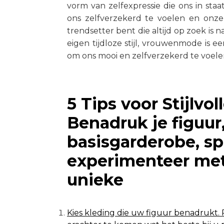
vorm van zelfexpressie die ons in staa
ons zelfverzekerd te voelen en onze
trendsetter bent die altijd op zoek is n
eigen tijdloze stijl, vrouwenmode is e
om ons mooi en zelfverzekerd te voelen 
5 Tips voor Stijlv
Benadruk je figuur
basisgarderobe, sp
experimenteer met
unieke
Kies kleding die uw figuur benadrukt. 