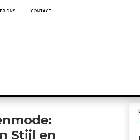
ER ONS
CONTACT
enmode:
 Stijl en