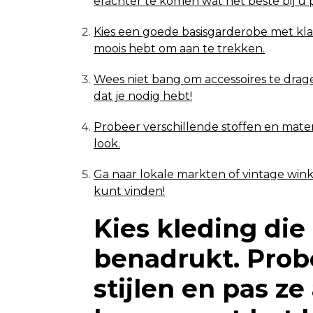
erachter te komen wat het beste bij u p
Kies een goede basisgarderobe met klassie
moois hebt om aan te trekken.
Wees niet bang om accessoires te drage
dat je nodig hebt!
Probeer verschillende stoffen en materi
look.
Ga naar lokale markten of vintage wink
kunt vinden!
Kies kleding die
benadrukt. Prob
stijlen en pas z