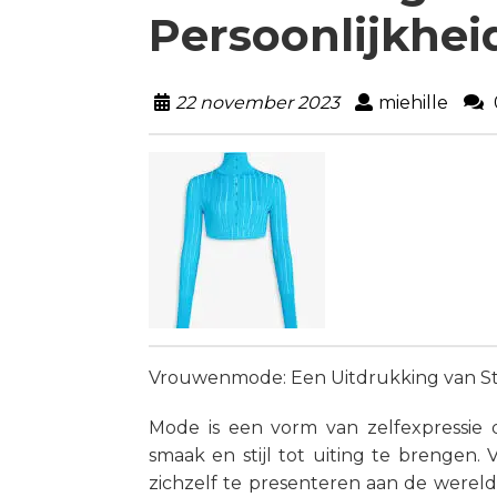
Persoonlijkhei
22 november 2023
miehille
Vrouwenmode: Een Uitdrukking van Stij
Mode is een vorm van zelfexpressie d
smaak en stijl tot uiting te brengen
zichzelf te presenteren aan de wereld