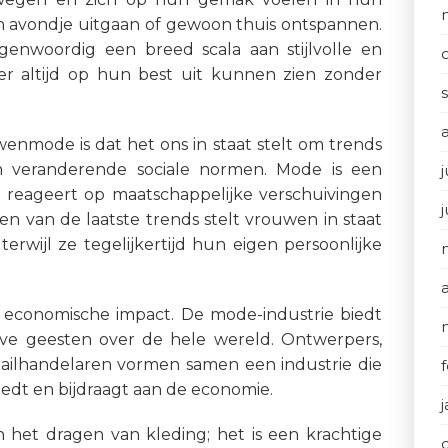
een avondje uitgaan of gewoon thuis ontspannen.
genwoordig een breed scala aan stijlvolle en
er altijd op hun best uit kunnen zien zonder
enmode is dat het ons in staat stelt om trends
n veranderende sociale normen. Mode is een
j
 reageert op maatschappelijke verschuivingen
en van de laatste trends stelt vrouwen in staat
terwijl ze tegelijkertijd hun eigen persoonlijke
economische impact. De mode-industrie biedt
eve geesten over de hele wereld. Ontwerpers,
etailhandelaren vormen samen een industrie die
dt en bijdraagt aan de economie.
het dragen van kleding; het is een krachtige