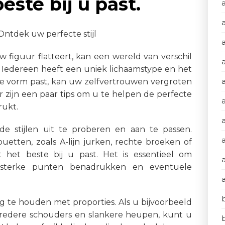
ste bij u past.
Ontdek uw perfecte stijl
w figuur flatteert, kan een wereld van verschil
t. Iedereen heeft een uniek lichaamstype en het
eke vorm past, kan uw zelfvertrouwen vergroten
er zijn een paar tips om u te helpen de perfecte
a
rukt.
nde stijlen uit te proberen en aan te passen.
uetten, zoals A-lijn jurken, rechte broeken of
t het beste bij u past. Het is essentieel om
 sterke punten benadrukken en eventuele
ng te houden met proporties. Als u bijvoorbeeld
redere schouders en slankere heupen, kunt u