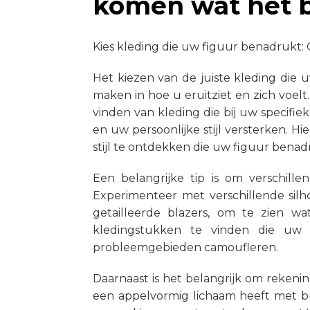
komen wat het be
Kies kleding die uw figuur benadrukt: 
Het kiezen van de juiste kleding die u
maken in hoe u eruitziet en zich voel
vinden van kleding die bij uw specifi
en uw persoonlijke stijl versterken. Hi
stijl te ontdekken die uw figuur benad
Een belangrijke tip is om verschille
Experimenteer met verschillende silho
getailleerde blazers, om te zien wa
kledingstukken te vinden die uw
probleemgebieden camoufleren.
Daarnaast is het belangrijk om rekeni
een appelvormig lichaam heeft met b