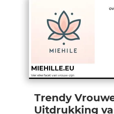
OV
MIEHILLE.EU
Vier elke facet van vrouw-zijn
Trendy Vrouw
Uitdrukking van