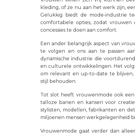
kleding, of ze nu aan het werk zijn, 
Gelukkig biedt de mode-industrie te
comfortabele opties, zodat vrouwen 
concessies te doen aan comfort.
Een ander belangrijk aspect van vrouw
te volgen en ons aan te passen aa
dynamische industrie die voortdurend
en culturele ontwikkelingen. Het volg
om relevant en up-to-date te blijven, 
stijl behouden.
Tot slot heeft vrouwenmode ook een 
talloze banen en kansen voor creati
stylisten, modellen, fabrikanten en d
miljoenen mensen werkgelegenheid bie
Vrouwenmode gaat verder dan alleen 