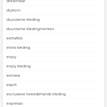
dreamstar
drykorn
duurzame kleding
duurzame kledingmerken
eettafels
elvira kleding
enjoy
enjoy kleding
esmara
esprit
exclusieve tweedehands kleding
expresso