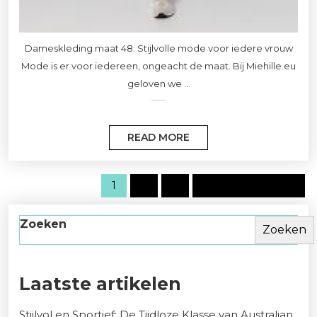
Dameskleding maat 48: Stijlvolle mode voor iedere vrouw
Mode is er voor iedereen, ongeacht de maat. Bij Miehille.eu
geloven we ...
READ MORE
1
2
3
Volgende pagina
Zoeken
Zoeken
Laatste artikelen
Stijlvol en Sportief: De Tijdloze Klasse van Australian