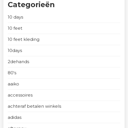
Categorieën
10 days
10 feet
10 feet kleding
10days
2dehands
80's
aaiko
accessoires
achteraf betalen winkels
adidas