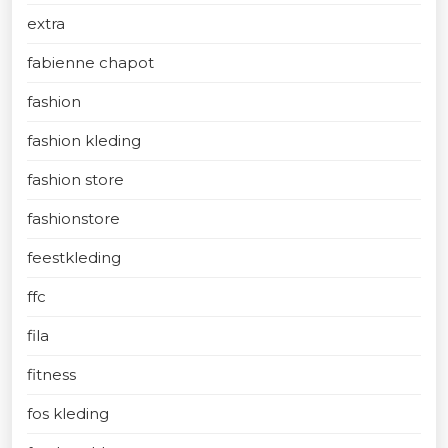
extra
fabienne chapot
fashion
fashion kleding
fashion store
fashionstore
feestkleding
ffc
fila
fitness
fos kleding