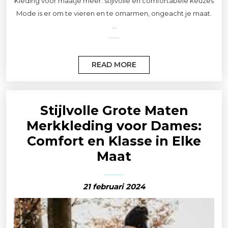
Kleding voor maatje meer: stijlvolle en comfortabele keuzes
Mode is er om te vieren en te omarmen, ongeacht je maat.
...
READ MORE
Stijlvolle Grote Maten
Merkkleding voor Dames:
Comfort en Klasse in Elke
Maat
21 februari 2024