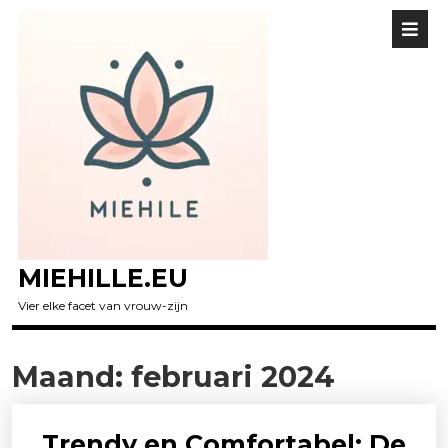
MIEHILLE.EU
Vier elke facet van vrouw-zijn
Maand:
februari 2024
Trendy en Comfortabel: De