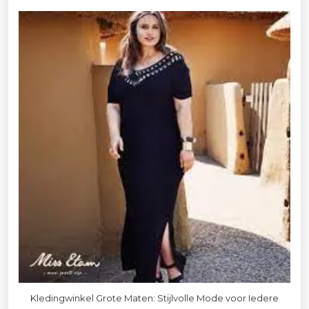
Kledingwinkel Grote Maten: Stijlvolle Mode voor Iedere