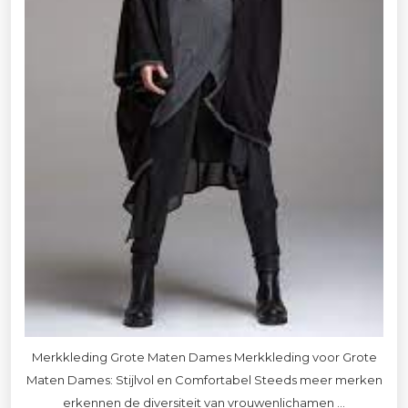
Merkkleding Grote Maten Dames Merkkleding voor Grote
Maten Dames: Stijlvol en Comfortabel Steeds meer merken
erkennen de diversiteit van vrouwenlichamen ...