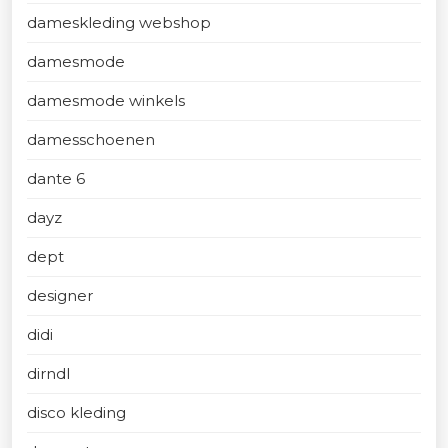
dameskleding webshop
damesmode
damesmode winkels
damesschoenen
dante 6
dayz
dept
designer
didi
dirndl
disco kleding