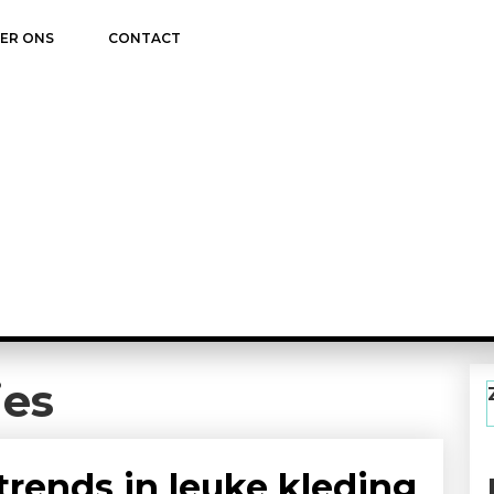
ER ONS
CONTACT
jes
trends in leuke kleding