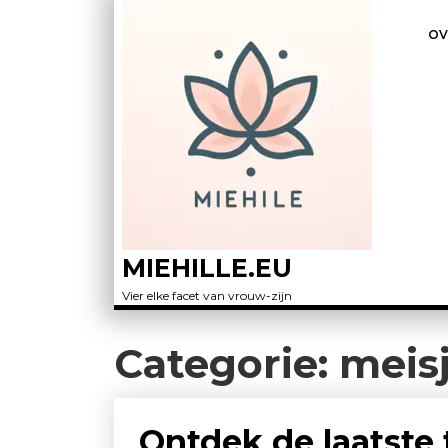
OV
MIEHILLE.EU
Vier elke facet van vrouw-zijn
Categorie:
meis
Ontdek de laatste 