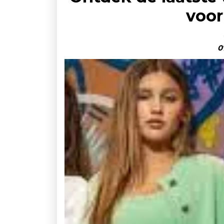
voor
0