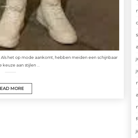
atie Als het op mode aankomt, hebben meiden een schijnbaar
j
 keuze aan stijlen ...
EAD MORE