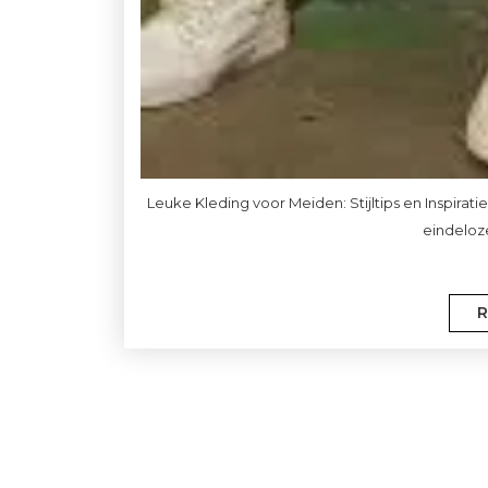
Leuke Kleding voor Meiden: Stijltips en Inspir
eindeloze
R