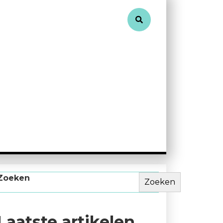
Zoeken
Zoeken
Laatste artikelen