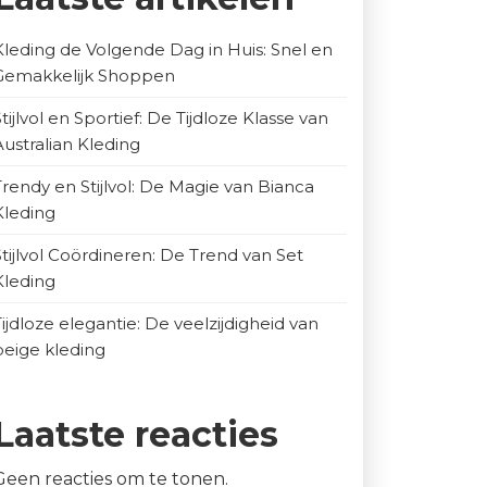
Kleding de Volgende Dag in Huis: Snel en
Gemakkelijk Shoppen
Stijlvol en Sportief: De Tijdloze Klasse van
Australian Kleding
Trendy en Stijlvol: De Magie van Bianca
Kleding
Stijlvol Coördineren: De Trend van Set
Kleding
Tijdloze elegantie: De veelzijdigheid van
beige kleding
Laatste reacties
Geen reacties om te tonen.