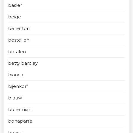
basler
beige
benetton
bestellen
betalen
betty barclay
bianca
bijenkorf
blauw
bohemian
bonaparte
bonita