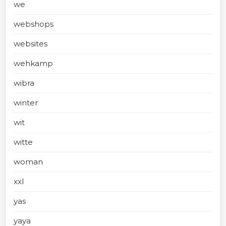
we
webshops
websites
wehkamp
wibra
winter
wit
witte
woman
xxl
yas
yaya