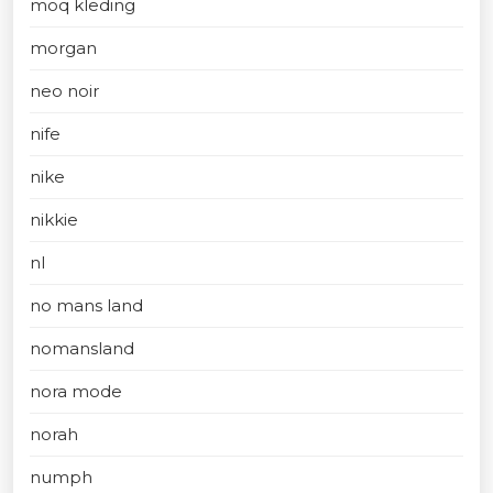
moq kleding
morgan
neo noir
nife
nike
nikkie
nl
no mans land
nomansland
nora mode
norah
numph