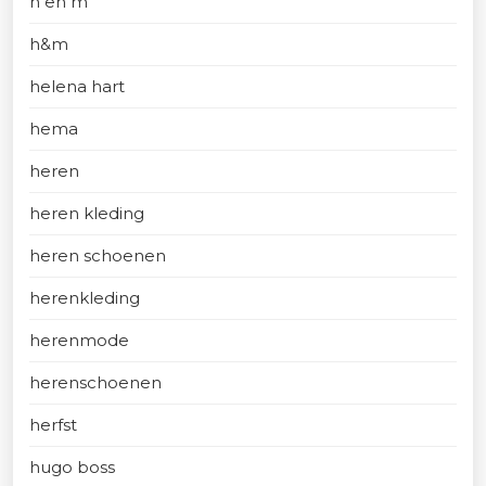
h en m
h&m
helena hart
hema
heren
heren kleding
heren schoenen
herenkleding
herenmode
herenschoenen
herfst
hugo boss