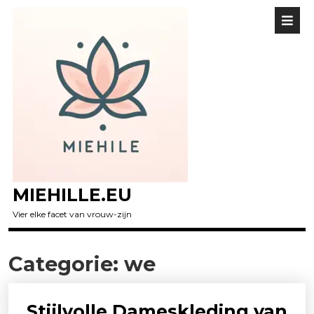
MIEHILLE.EU
Vier elke facet van vrouw-zijn
Categorie:
we
Stijlvolle Dameskleding van