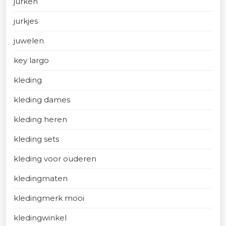
jurken
jurkjes
juwelen
key largo
kleding
kleding dames
kleding heren
kleding sets
kleding voor ouderen
kledingmaten
kledingmerk mooi
kledingwinkel