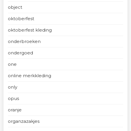
object
oktoberfest
oktoberfest kleding
onderbroeken
ondergoed
one
online merkkleding
only
opus
oranje
organzazakjes