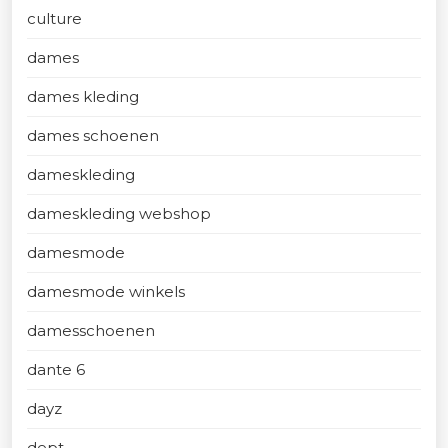
culture
dames
dames kleding
dames schoenen
dameskleding
dameskleding webshop
damesmode
damesmode winkels
damesschoenen
dante 6
dayz
dept