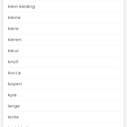
klein kleding
kleine
klere
kleren
kleur
knoll
kocca
kopen
kyra
lange
lente