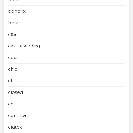
bonprix
brax
c&a
casual kleding
cecil
chic
chique
closed
co
comma
cratex