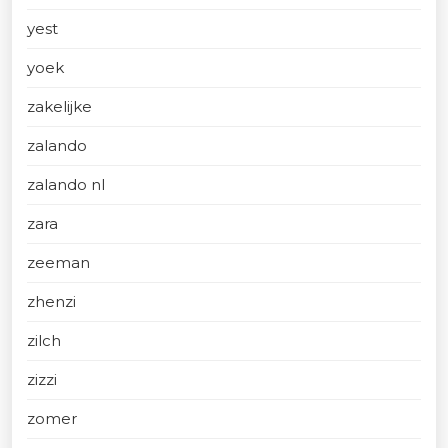
yest
yoek
zakelijke
zalando
zalando nl
zara
zeeman
zhenzi
zilch
zizzi
zomer