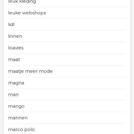
leuk kleding
leuke webshops
lidl
linnen
loavies
maat
maatje meer mode
magna
man
mango
mannen
marco polo