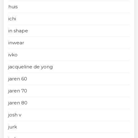
huis
ichi
in shape
inwear
ivko
jacqueline de yong
jaren 60
jaren 70
jaren 80
josh v
jurk