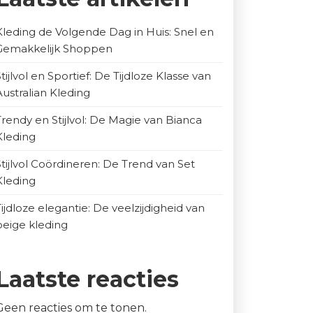
Kleding de Volgende Dag in Huis: Snel en
Gemakkelijk Shoppen
Stijlvol en Sportief: De Tijdloze Klasse van
Australian Kleding
Trendy en Stijlvol: De Magie van Bianca
Kleding
Stijlvol Coördineren: De Trend van Set
Kleding
Tijdloze elegantie: De veelzijdigheid van
beige kleding
Laatste reacties
Geen reacties om te tonen.