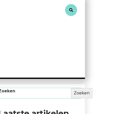
Zoeken
Zoeken
Laatste artikelen