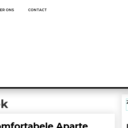
ER ONS
CONTACT
ek
Comfortabele Aparte