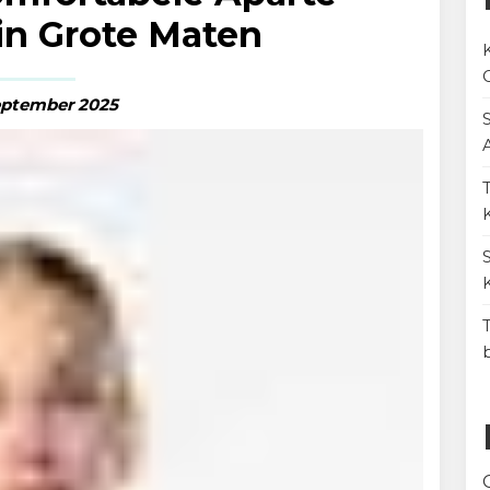
in Grote Maten
eptember 2025