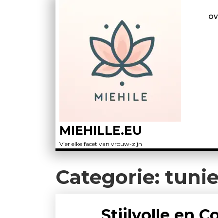
OV
MIEHILLE.EU
Vier elke facet van vrouw-zijn
Categorie:
tuni
Stijlvolle en 