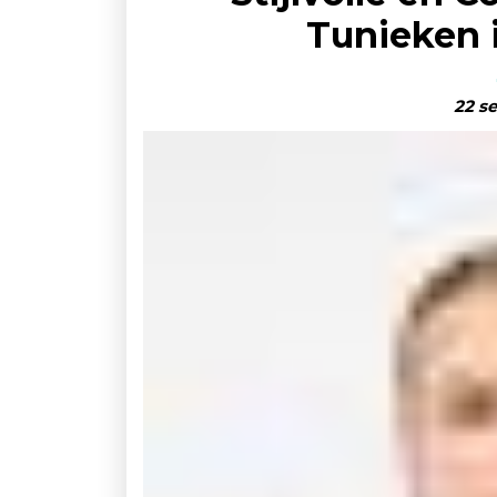
Tunieken 
22 s