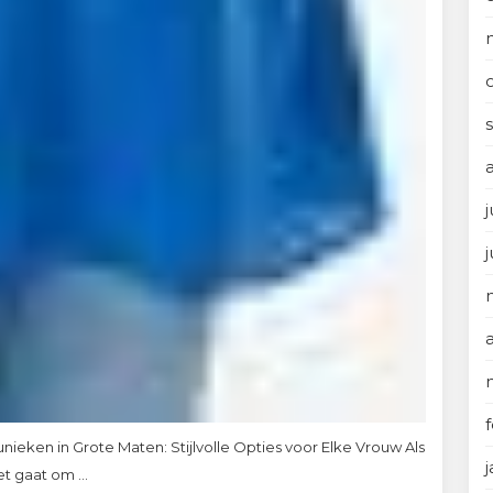
j
nieken in Grote Maten: Stijlvolle Opties voor Elke Vrouw Als
et gaat om ...