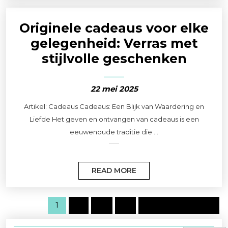
Originele cadeaus voor elke
gelegenheid: Verras met
stijlvolle geschenken
22 mei 2025
Artikel: Cadeaus Cadeaus: Een Blijk van Waardering en
Liefde Het geven en ontvangen van cadeaus is een
eeuwenoude traditie die ...
READ MORE
1
2
…
4
Volgende pagina