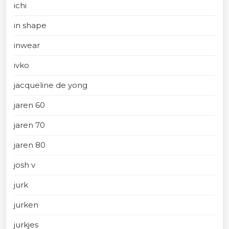
ichi
in shape
inwear
ivko
jacqueline de yong
jaren 60
jaren 70
jaren 80
josh v
jurk
jurken
jurkjes