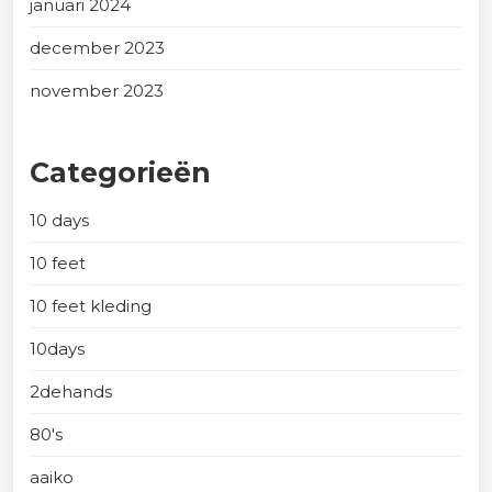
januari 2024
december 2023
november 2023
Categorieën
10 days
10 feet
10 feet kleding
10days
2dehands
80's
aaiko