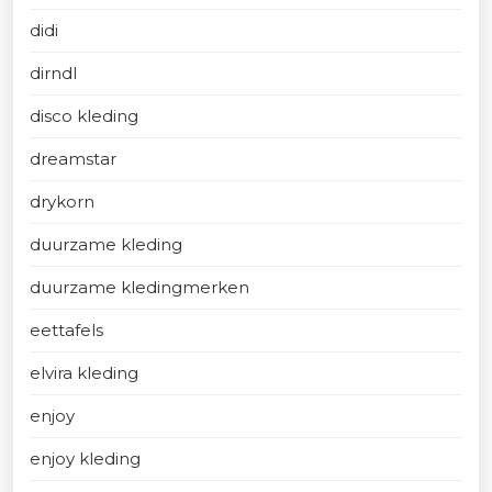
didi
dirndl
disco kleding
dreamstar
drykorn
duurzame kleding
duurzame kledingmerken
eettafels
elvira kleding
enjoy
enjoy kleding