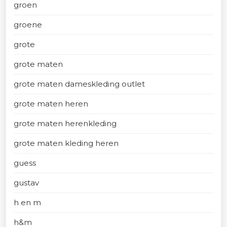
groen
groene
grote
grote maten
grote maten dameskleding outlet
grote maten heren
grote maten herenkleding
grote maten kleding heren
guess
gustav
h en m
h&m