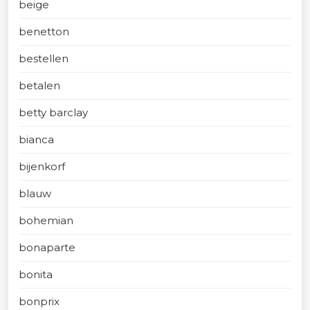
beige
benetton
bestellen
betalen
betty barclay
bianca
bijenkorf
blauw
bohemian
bonaparte
bonita
bonprix