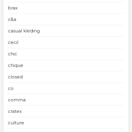
brax
c&a
casual kleding
cecil
chic
chique
closed
co
comma
cratex
culture