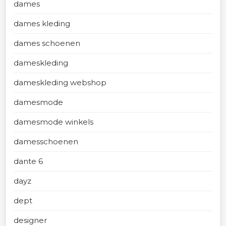
dames
dames kleding
dames schoenen
dameskleding
dameskleding webshop
damesmode
damesmode winkels
damesschoenen
dante 6
dayz
dept
designer