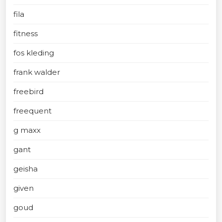
fila
fitness
fos kleding
frank walder
freebird
freequent
g maxx
gant
geisha
given
goud