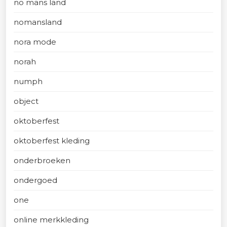
no mans land
nomansland
nora mode
norah
numph
object
oktoberfest
oktoberfest kleding
onderbroeken
ondergoed
one
online merkkleding