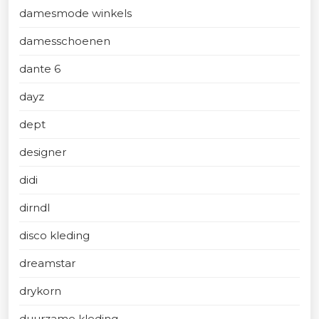
damesmode winkels
damesschoenen
dante 6
dayz
dept
designer
didi
dirndl
disco kleding
dreamstar
drykorn
duurzame kleding