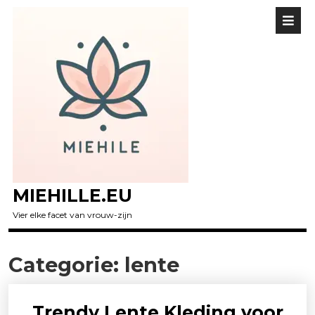
MIEHILLE.EU
Vier elke facet van vrouw-zijn
Categorie:
lente
Trendy Lente Kleding voor