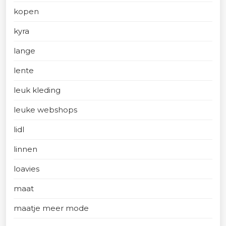
kopen
kyra
lange
lente
leuk kleding
leuke webshops
lidl
linnen
loavies
maat
maatje meer mode