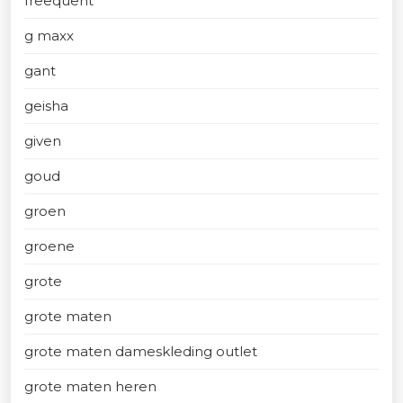
freequent
g maxx
gant
geisha
given
goud
groen
groene
grote
grote maten
grote maten dameskleding outlet
grote maten heren