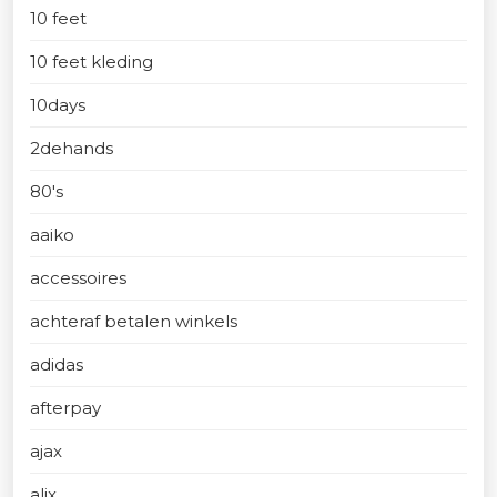
10 feet
10 feet kleding
10days
2dehands
80's
aaiko
accessoires
achteraf betalen winkels
adidas
afterpay
ajax
alix