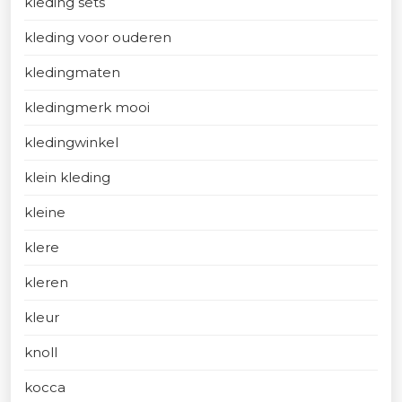
kleding sets
kleding voor ouderen
kledingmaten
kledingmerk mooi
kledingwinkel
klein kleding
kleine
klere
kleren
kleur
knoll
kocca