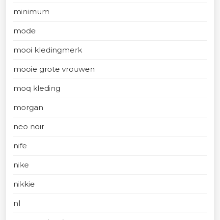
minimum
mode
mooi kledingmerk
mooie grote vrouwen
moq kleding
morgan
neo noir
nife
nike
nikkie
nl