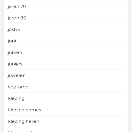
jaren 70
jaren 80
josh v
jurk
jurken
jurkjes
juwelen
key largo
kleding
kleding dames
kleding heren