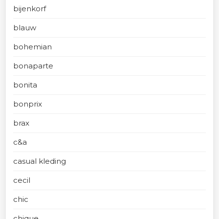
bijenkorf
blauw
bohemian
bonaparte
bonita
bonprix
brax
c&a
casual kleding
cecil
chic
chique