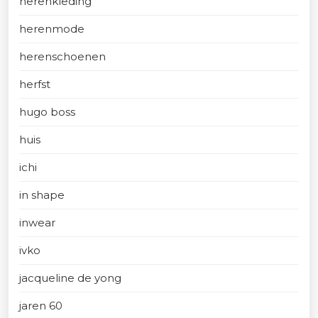
herenkleding
herenmode
herenschoenen
herfst
hugo boss
huis
ichi
in shape
inwear
ivko
jacqueline de yong
jaren 60