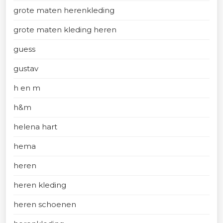
grote maten herenkleding
grote maten kleding heren
guess
gustav
h en m
h&m
helena hart
hema
heren
heren kleding
heren schoenen