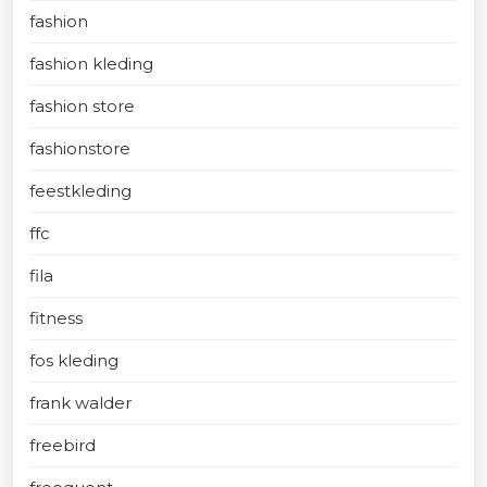
fashion
fashion kleding
fashion store
fashionstore
feestkleding
ffc
fila
fitness
fos kleding
frank walder
freebird