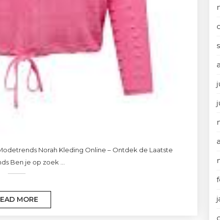
j
Modetrends Norah Kleding Online – Ontdek de Laatste
s Ben je op zoek ...
EAD MORE