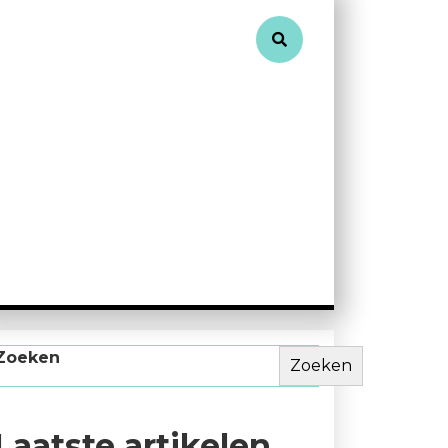
Zoeken
Zoeken
Laatste artikelen