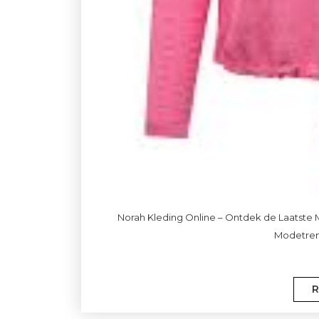
Norah Kleding Online – Ontdek de Laatste 
Modetrend
R