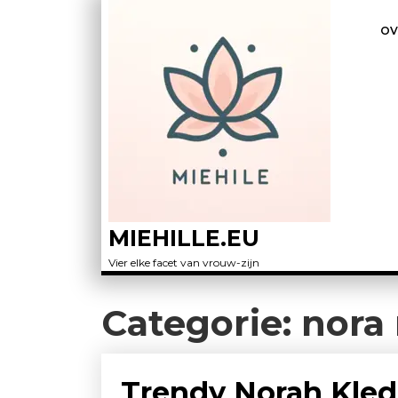
OV
MIEHILLE.EU
Vier elke facet van vrouw-zijn
Categorie:
nora
Trendy Norah Kled