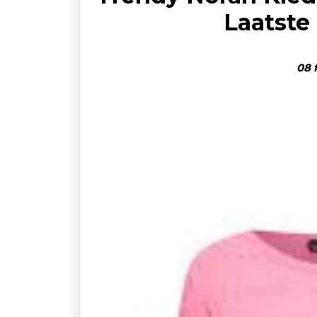
Laatste
08 