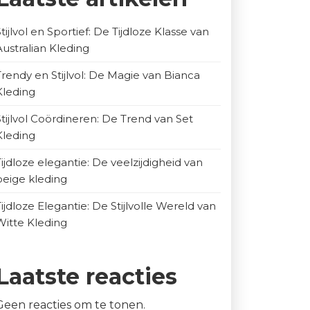
Stijlvol en Sportief: De Tijdloze Klasse van
Australian Kleding
Trendy en Stijlvol: De Magie van Bianca
Kleding
Stijlvol Coördineren: De Trend van Set
Kleding
Tijdloze elegantie: De veelzijdigheid van
beige kleding
Tijdloze Elegantie: De Stijlvolle Wereld van
Witte Kleding
Laatste reacties
Geen reacties om te tonen.