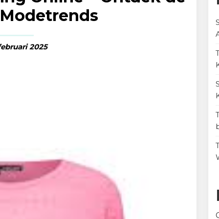
 Modetrends
februari 2025