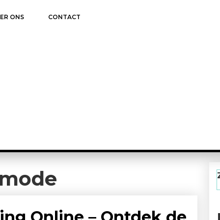
ER ONS
CONTACT
 mode
ing Online – Ontdek de