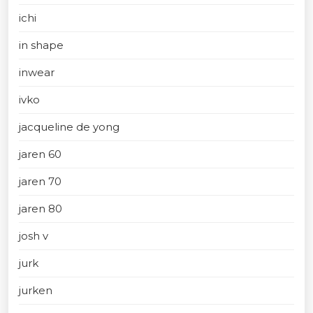
ichi
in shape
inwear
ivko
jacqueline de yong
jaren 60
jaren 70
jaren 80
josh v
jurk
jurken