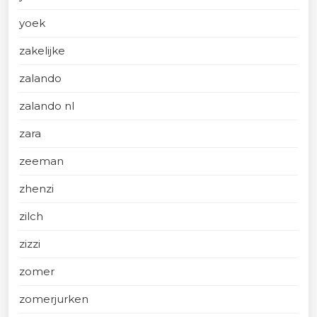
yoek
zakelijke
zalando
zalando nl
zara
zeeman
zhenzi
zilch
zizzi
zomer
zomerjurken