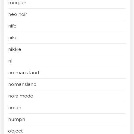
morgan
neo noir
nife
nike
nikkie
nl
no mans land
nomansland
nora mode
norah
numph
object