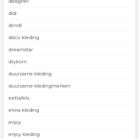
designer
didi
dirndl
disco kleding
dreamstar
drykorn
duurzame kleding
duurzame kledingmerken
eettafels
elvira kleding
enjoy
enjoy kleding