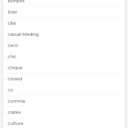
bonprix
brax
c&a
casual kleding
cecil
chic
chique
closed
co
comma
cratex
culture