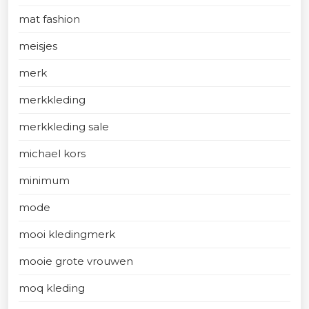
mat fashion
meisjes
merk
merkkleding
merkkleding sale
michael kors
minimum
mode
mooi kledingmerk
mooie grote vrouwen
moq kleding