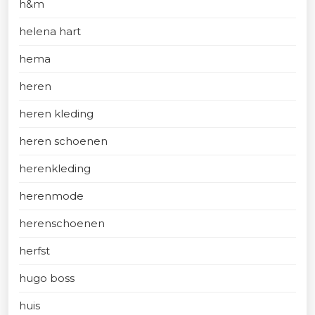
h&m
helena hart
hema
heren
heren kleding
heren schoenen
herenkleding
herenmode
herenschoenen
herfst
hugo boss
huis