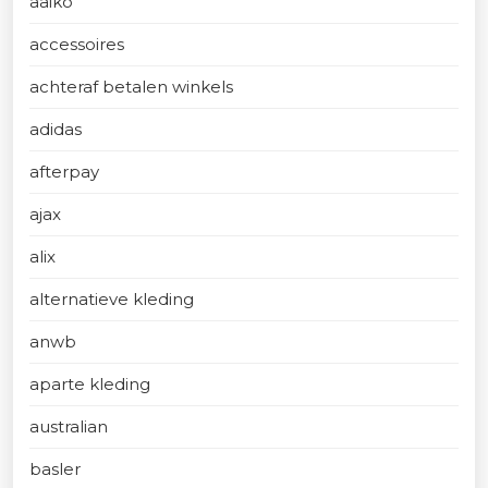
aaiko
accessoires
achteraf betalen winkels
adidas
afterpay
ajax
alix
alternatieve kleding
anwb
aparte kleding
australian
basler