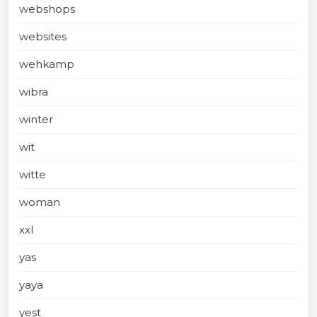
webshops
websites
wehkamp
wibra
winter
wit
witte
woman
xxl
yas
yaya
yest