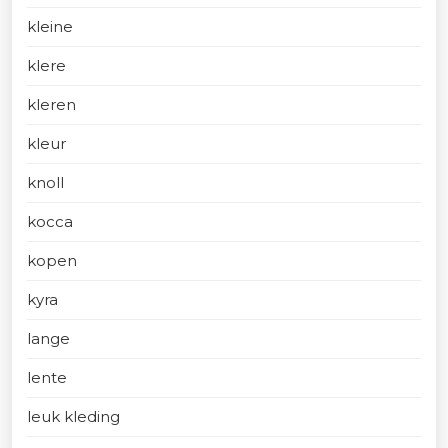
kleine
klere
kleren
kleur
knoll
kocca
kopen
kyra
lange
lente
leuk kleding