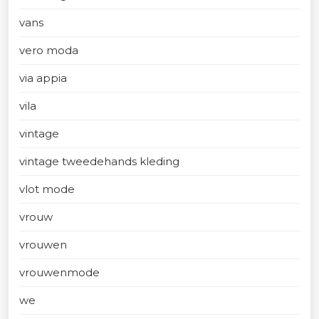
vans
vero moda
via appia
vila
vintage
vintage tweedehands kleding
vlot mode
vrouw
vrouwen
vrouwenmode
we