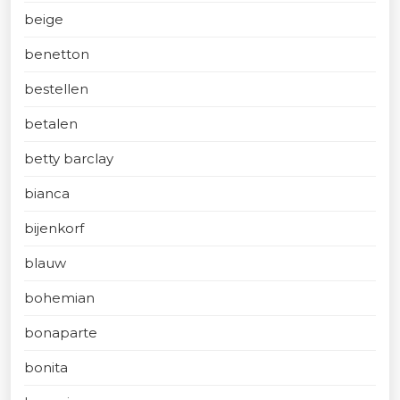
beige
benetton
bestellen
betalen
betty barclay
bianca
bijenkorf
blauw
bohemian
bonaparte
bonita