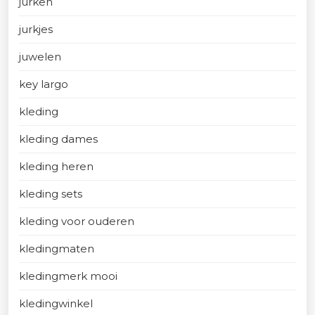
jurken
jurkjes
juwelen
key largo
kleding
kleding dames
kleding heren
kleding sets
kleding voor ouderen
kledingmaten
kledingmerk mooi
kledingwinkel