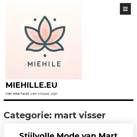
MIEHILLE.EU
Vier elke facet van vrouw-zijn
Categorie:
mart visser
Stijlvolle Mode van Mart