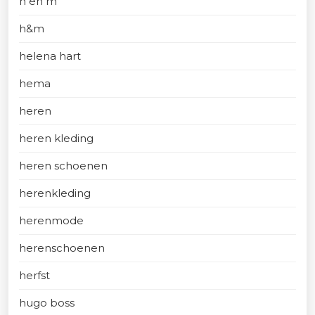
h en m
h&m
helena hart
hema
heren
heren kleding
heren schoenen
herenkleding
herenmode
herenschoenen
herfst
hugo boss