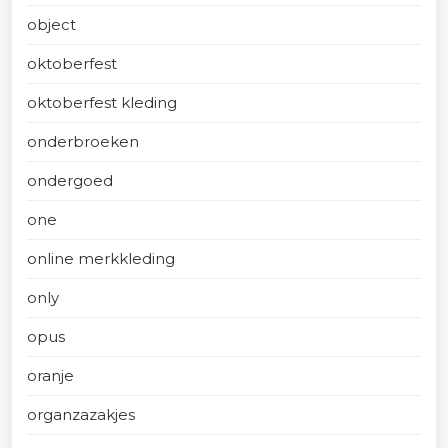
object
oktoberfest
oktoberfest kleding
onderbroeken
ondergoed
one
online merkkleding
only
opus
oranje
organzazakjes