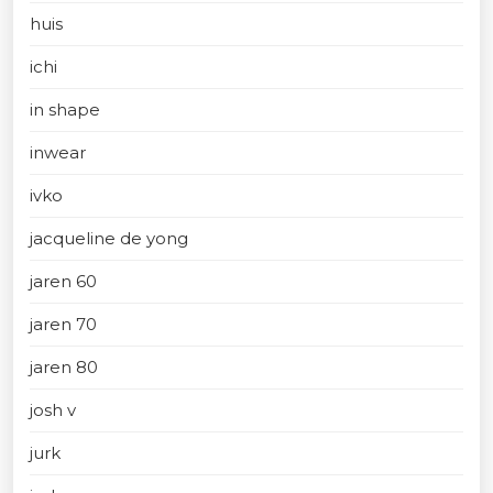
huis
ichi
in shape
inwear
ivko
jacqueline de yong
jaren 60
jaren 70
jaren 80
josh v
jurk