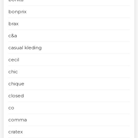
bonprix
brax
c&a
casual kleding
cecil
chic
chique
closed
co
comma
cratex