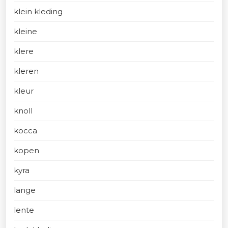
klein kleding
kleine
klere
kleren
kleur
knoll
kocca
kopen
kyra
lange
lente