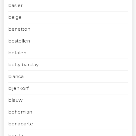
basler
beige
benetton
bestellen
betalen
betty barclay
bianca
bijenkorf
blauw
bohemian
bonaparte
bonita