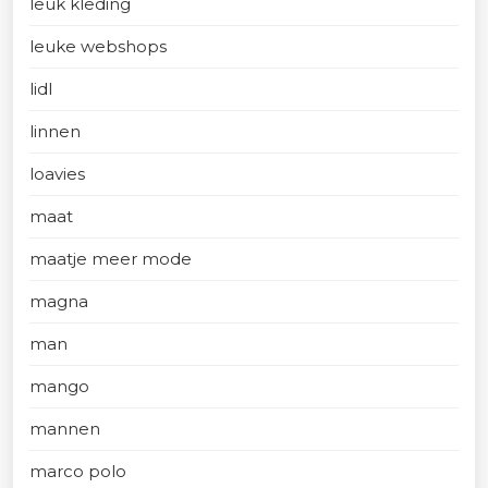
leuk kleding
leuke webshops
lidl
linnen
loavies
maat
maatje meer mode
magna
man
mango
mannen
marco polo