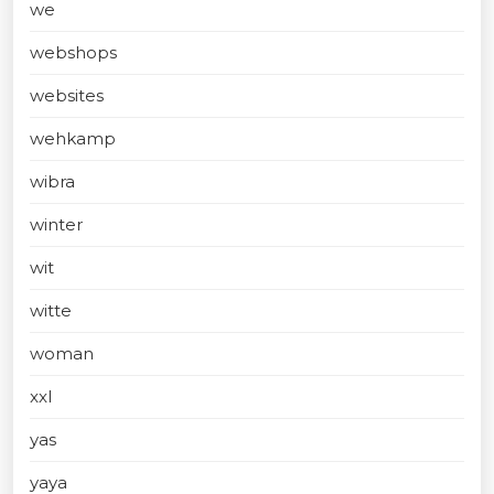
we
webshops
websites
wehkamp
wibra
winter
wit
witte
woman
xxl
yas
yaya