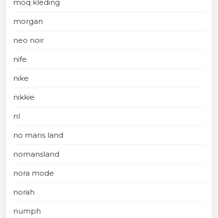
moq kleding
morgan
neo noir
nife
nike
nikkie
nl
no mans land
nomansland
nora mode
norah
numph