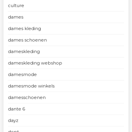
culture
dames
dames kleding
dames schoenen
dameskleding
dameskleding webshop
damesmode
damesmode winkels
damesschoenen
dante 6
dayz
dept