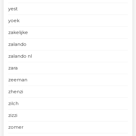
yest
yoek
zakelijke
zalando
zalando nl
zara
zeeman
zhenzi
zilch
zizzi
zomer