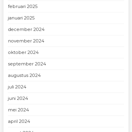
februari 2025
januari 2025
december 2024
november 2024
oktober 2024
september 2024
augustus 2024
juli 2024
juni 2024
mei 2024
april 2024