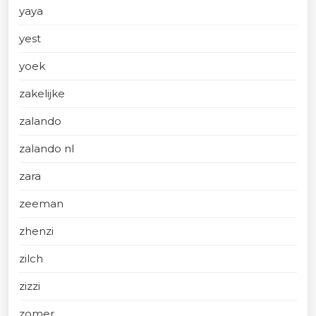
yaya
yest
yoek
zakelijke
zalando
zalando nl
zara
zeeman
zhenzi
zilch
zizzi
zomer