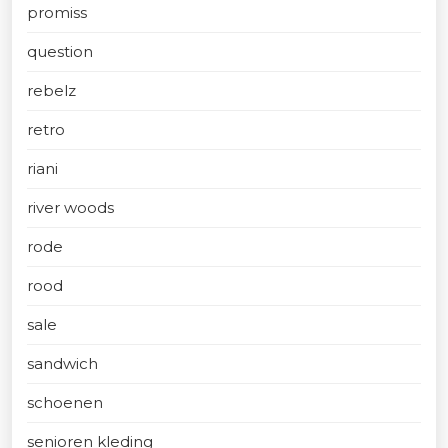
promiss
question
rebelz
retro
riani
river woods
rode
rood
sale
sandwich
schoenen
senioren kleding