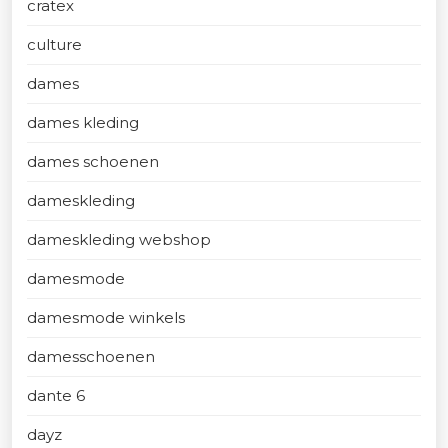
cratex
culture
dames
dames kleding
dames schoenen
dameskleding
dameskleding webshop
damesmode
damesmode winkels
damesschoenen
dante 6
dayz