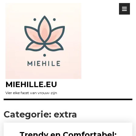
MIEHILLE.EU
Vier elke facet van vrouw-zijn
Categorie:
extra
Trendy en Comfortabel: