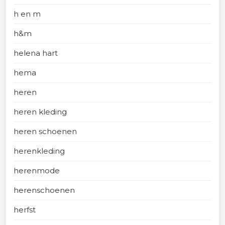
h en m
h&m
helena hart
hema
heren
heren kleding
heren schoenen
herenkleding
herenmode
herenschoenen
herfst