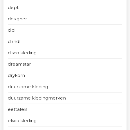
dept
designer
didi
dirndl
disco kleding
dreamstar
drykorn
duurzame kleding
duurzame kledingmerken
eettafels
elvira kleding