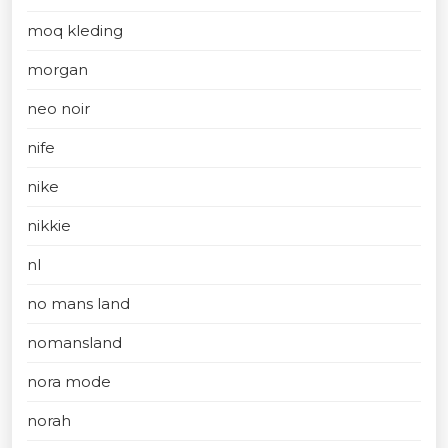
moq kleding
morgan
neo noir
nife
nike
nikkie
nl
no mans land
nomansland
nora mode
norah