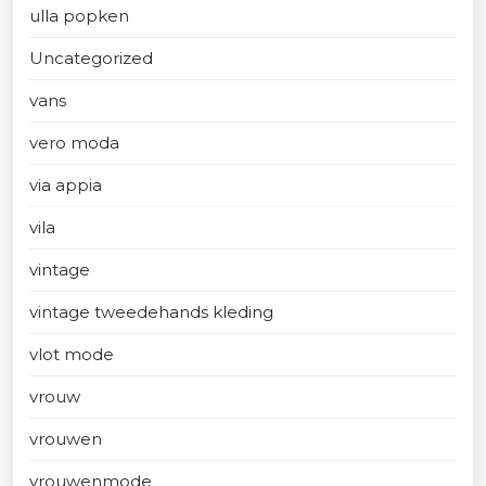
ulla popken
Uncategorized
vans
vero moda
via appia
vila
vintage
vintage tweedehands kleding
vlot mode
vrouw
vrouwen
vrouwenmode