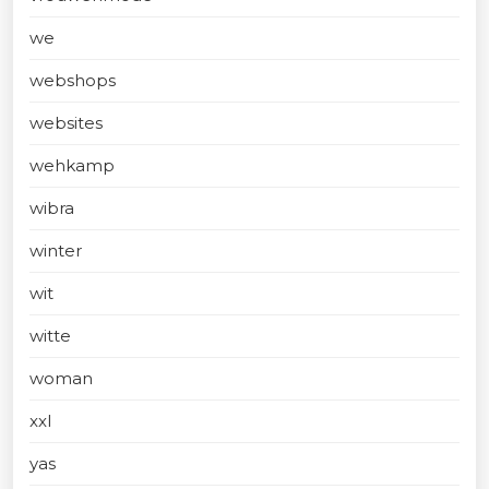
we
webshops
websites
wehkamp
wibra
winter
wit
witte
woman
xxl
yas