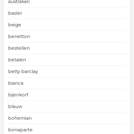
australian
basler
beige
benetton
bestellen
betalen
betty barclay
bianca
bijenkorf
blauw
bohemian
bonaparte