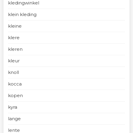
kledingwinkel
klein kleding
kleine
klere
kleren
kleur
knoll
kocca
kopen
kyra
lange
lente