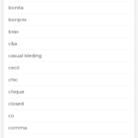
bonita
bonprix
brax
c&a
casual kleding
cecil
chic
chique
closed
co
comma