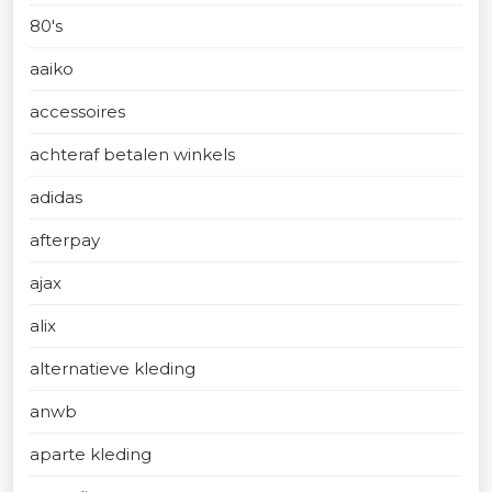
80's
aaiko
accessoires
achteraf betalen winkels
adidas
afterpay
ajax
alix
alternatieve kleding
anwb
aparte kleding