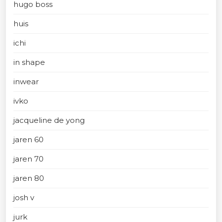
hugo boss
huis
ichi
in shape
inwear
ivko
jacqueline de yong
jaren 60
jaren 70
jaren 80
josh v
jurk