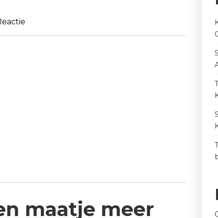
eactie
een maatje meer