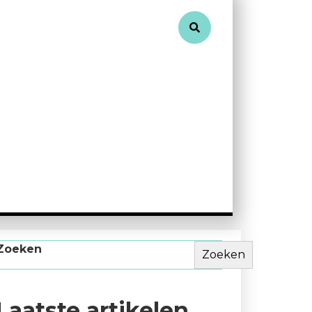
Zoeken
Zoeken
Laatste artikelen