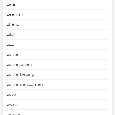
zara
zeeman
zhenzi
zilch
zizzi
zomer
zomerjurken
zomerkleding
zomers en zomers
zoso
zwart
zwarte