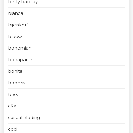
betty barclay
bianca
bijenkorf
blauw
bohemian
bonaparte
bonita
bonprix
brax
c&a
casual kleding
cecil