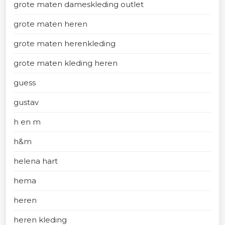
grote maten dameskleding outlet
grote maten heren
grote maten herenkleding
grote maten kleding heren
guess
gustav
h en m
h&m
helena hart
hema
heren
heren kleding