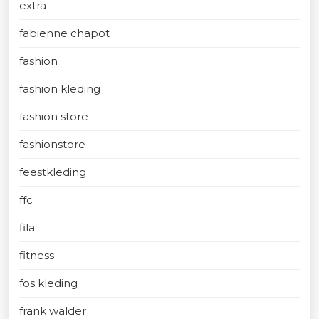
extra
fabienne chapot
fashion
fashion kleding
fashion store
fashionstore
feestkleding
ffc
fila
fitness
fos kleding
frank walder