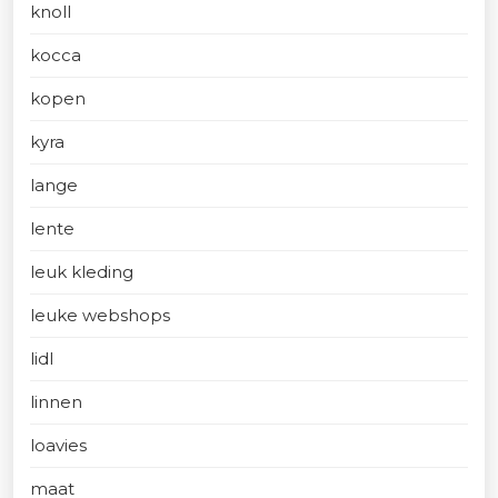
knoll
kocca
kopen
kyra
lange
lente
leuk kleding
leuke webshops
lidl
linnen
loavies
maat