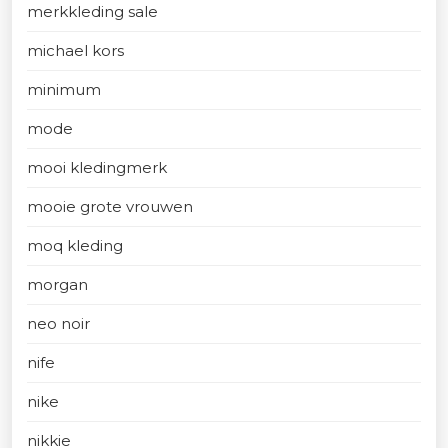
merkkleding sale
michael kors
minimum
mode
mooi kledingmerk
mooie grote vrouwen
moq kleding
morgan
neo noir
nife
nike
nikkie