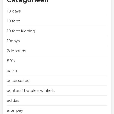
Categorieën
10 days
10 feet
10 feet kleding
10days
2dehands
80's
aaiko
accessoires
achteraf betalen winkels
adidas
afterpay