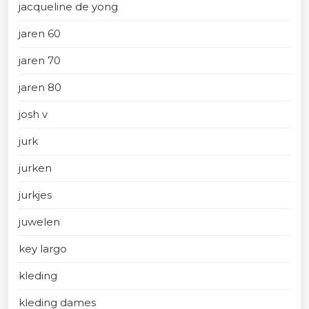
jacqueline de yong
jaren 60
jaren 70
jaren 80
josh v
jurk
jurken
jurkjes
juwelen
key largo
kleding
kleding dames