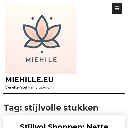
MIEHILLE.EU
Vier elke facet van vrouw-zijn
Tag:
stijlvolle stukken
Stijlvol Shoppen: Nette