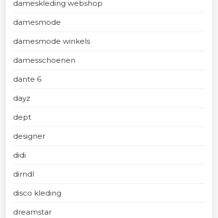
dameskleding webshop
damesmode
damesmode winkels
damesschoenen
dante 6
dayz
dept
designer
didi
dirndl
disco kleding
dreamstar