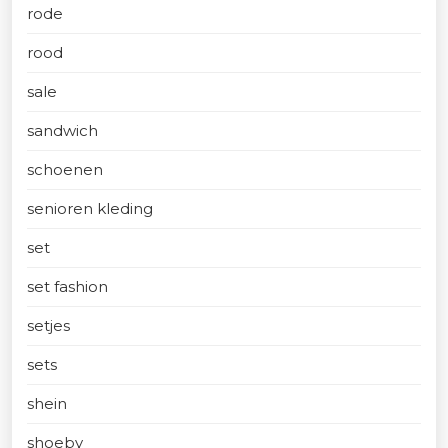
rode
rood
sale
sandwich
schoenen
senioren kleding
set
set fashion
setjes
sets
shein
shoeby