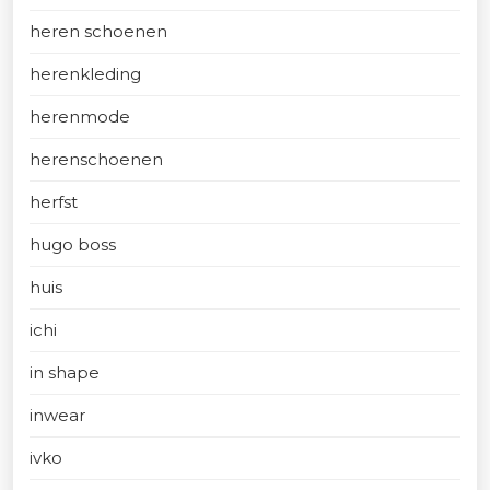
heren schoenen
herenkleding
herenmode
herenschoenen
herfst
hugo boss
huis
ichi
in shape
inwear
ivko