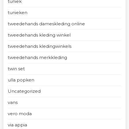
tuniek
tunieken
tweedehands dameskleding online
tweedehands kleding winkel
tweedehands kledingwinkels
tweedehands merkkleding
twin set
ulla popken
Uncategorized
vans
vero moda
via appia