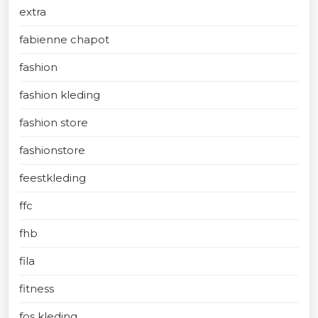
extra
fabienne chapot
fashion
fashion kleding
fashion store
fashionstore
feestkleding
ffc
fhb
fila
fitness
fos kleding