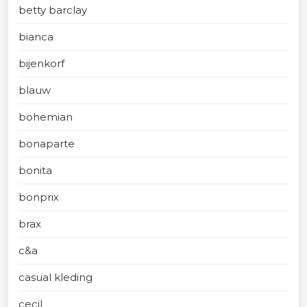
betty barclay
bianca
bijenkorf
blauw
bohemian
bonaparte
bonita
bonprix
brax
c&a
casual kleding
cecil