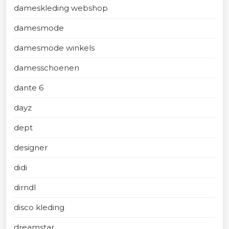
dameskleding webshop
damesmode
damesmode winkels
damesschoenen
dante 6
dayz
dept
designer
didi
dirndl
disco kleding
dreamstar