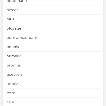
peter hahn
pieces
plus
plus size
pom amsterdam
poools
primark
promiss
question
rebelz
retro
riani