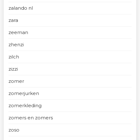
zalando nl
zara
zeeman
zhenzi
zilch
zizzi
zomer
zomerjurken
zomerkleding
zomers en zomers
zoso