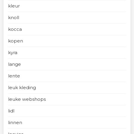
kleur
knoll
kocca
kopen
kyra
lange
lente
leuk kleding
leuke webshops
lidl
linnen