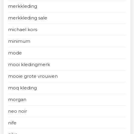
merkkleding
merkkleding sale
michael kors
minimum
mode
mooi kledingmerk
mooie grote vrouwen
moq kleding
morgan
neo noir
nife