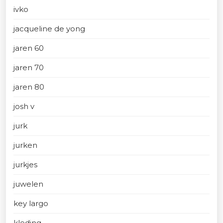
ivko
jacqueline de yong
jaren 60
jaren 70
jaren 80
josh v
jurk
jurken
jurkjes
juwelen
key largo
kleding