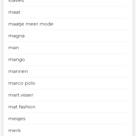
loavies
maat
maatje meer mode
magna
man
mango
mannen
marco polo
mart visser
mat fashion
meisjes
merk