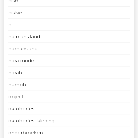
nike
nikkie
nl
no mans land
nomansland
nora mode
norah
numph
object
oktoberfest
oktoberfest kleding
onderbroeken