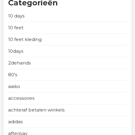
Categorieën
10 days
10 feet
10 feet kleding
10days
2dehands
80's
aaiko
accessoires
achteraf betalen winkels
adidas
afterpay