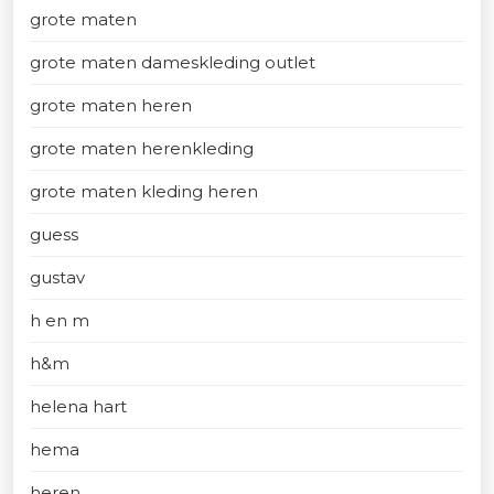
grote maten
grote maten dameskleding outlet
grote maten heren
grote maten herenkleding
grote maten kleding heren
guess
gustav
h en m
h&m
helena hart
hema
heren