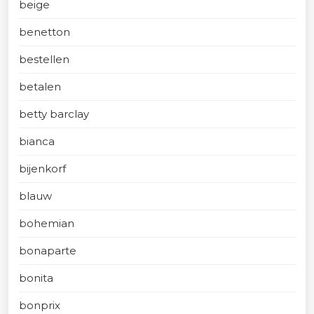
beige
benetton
bestellen
betalen
betty barclay
bianca
bijenkorf
blauw
bohemian
bonaparte
bonita
bonprix