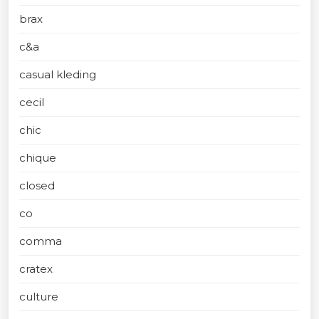
brax
c&a
casual kleding
cecil
chic
chique
closed
co
comma
cratex
culture