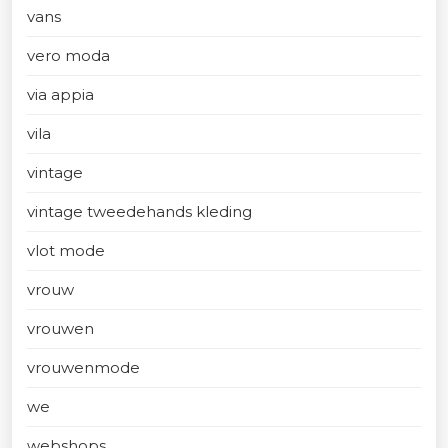
vans
vero moda
via appia
vila
vintage
vintage tweedehands kleding
vlot mode
vrouw
vrouwen
vrouwenmode
we
webshops