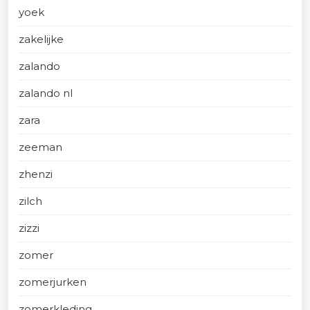
yoek
zakelijke
zalando
zalando nl
zara
zeeman
zhenzi
zilch
zizzi
zomer
zomerjurken
zomerkleding