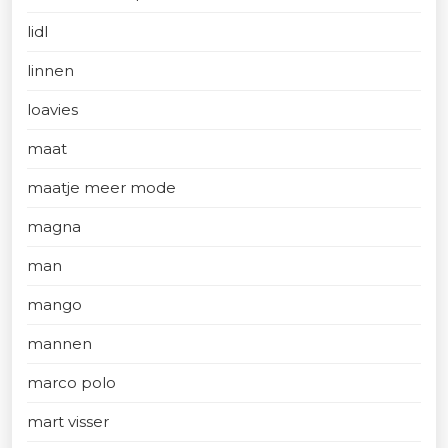
lidl
linnen
loavies
maat
maatje meer mode
magna
man
mango
mannen
marco polo
mart visser