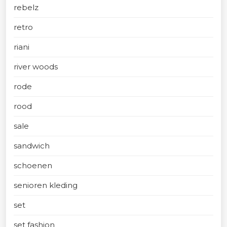
rebelz
retro
riani
river woods
rode
rood
sale
sandwich
schoenen
senioren kleding
set
set fashion