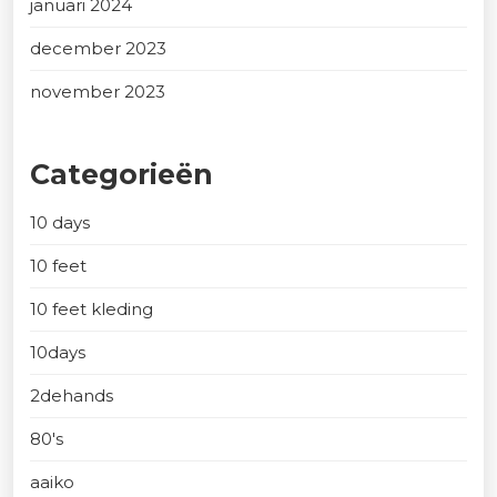
januari 2024
december 2023
november 2023
Categorieën
10 days
10 feet
10 feet kleding
10days
2dehands
80's
aaiko