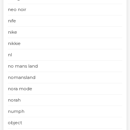
neo noir
nife
nike
nikkie
nl
no mans land
nomansland
nora mode
norah
numph
object