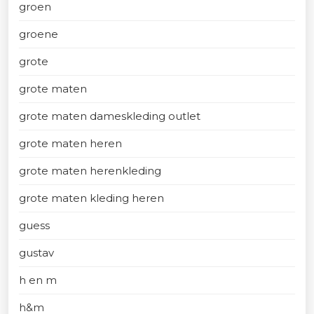
groen
groene
grote
grote maten
grote maten dameskleding outlet
grote maten heren
grote maten herenkleding
grote maten kleding heren
guess
gustav
h en m
h&m