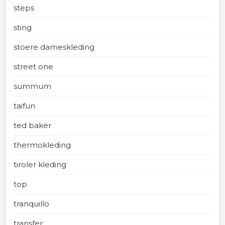
steps
sting
stoere dameskleding
street one
summum
taifun
ted baker
thermokleding
tiroler kleding
top
tranquillo
transfer