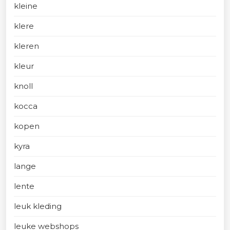
kleine
klere
kleren
kleur
knoll
kocca
kopen
kyra
lange
lente
leuk kleding
leuke webshops