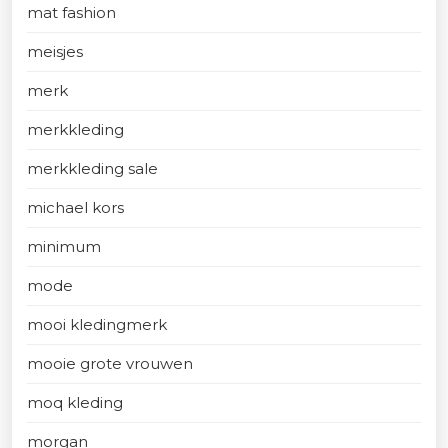
mat fashion
meisjes
merk
merkkleding
merkkleding sale
michael kors
minimum
mode
mooi kledingmerk
mooie grote vrouwen
moq kleding
morgan