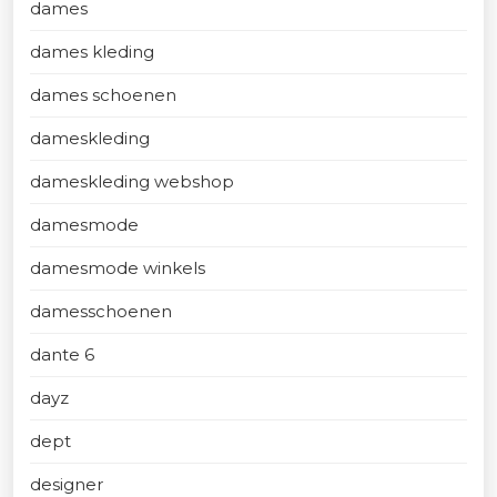
dames
dames kleding
dames schoenen
dameskleding
dameskleding webshop
damesmode
damesmode winkels
damesschoenen
dante 6
dayz
dept
designer