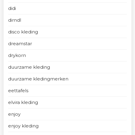
didi
dirndl
disco kleding
dreamstar
drykorn
duurzame kleding
duurzame kledingmerken
eettafels
elvira kleding
enjoy
enjoy kleding