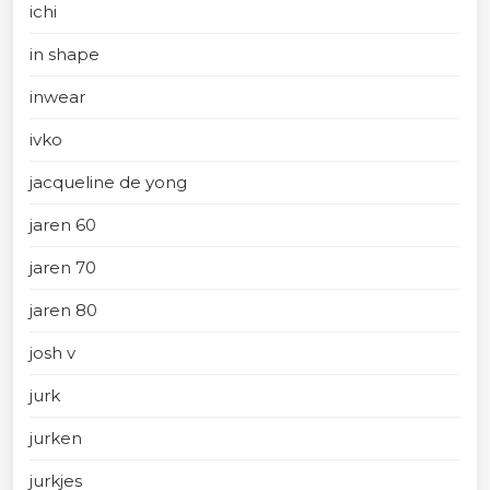
ichi
in shape
inwear
ivko
jacqueline de yong
jaren 60
jaren 70
jaren 80
josh v
jurk
jurken
jurkjes