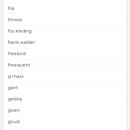
fila
fitness
fos kleding
frank walder
freebird
freequent
g maxx
gant
geisha
given
goud