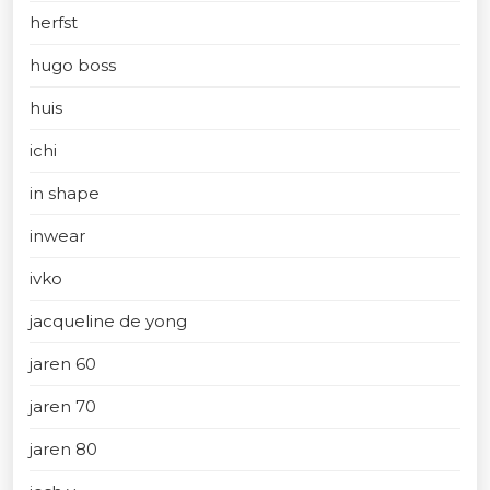
herfst
hugo boss
huis
ichi
in shape
inwear
ivko
jacqueline de yong
jaren 60
jaren 70
jaren 80