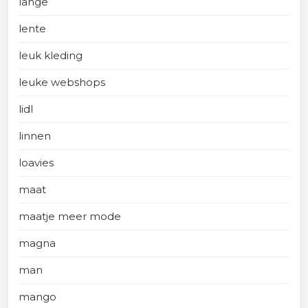
lange
lente
leuk kleding
leuke webshops
lidl
linnen
loavies
maat
maatje meer mode
magna
man
mango