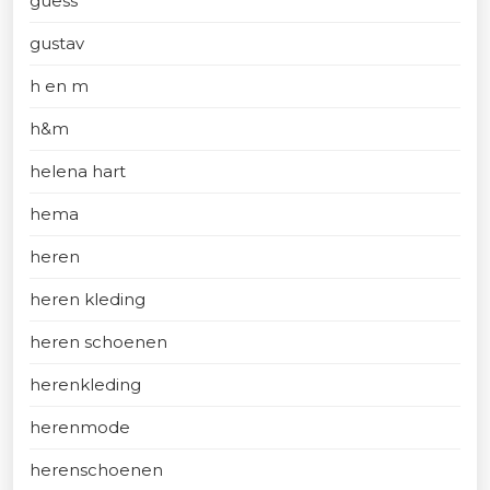
guess
gustav
h en m
h&m
helena hart
hema
heren
heren kleding
heren schoenen
herenkleding
herenmode
herenschoenen