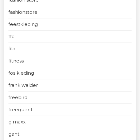
fashionstore
feestkleding
ffc
fila
fitness
fos kleding
frank walder
freebird
freequent
g maxx
gant