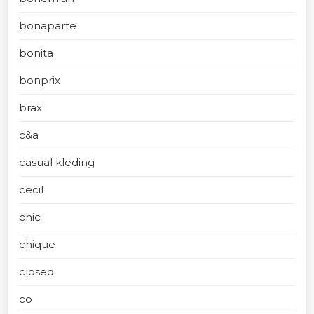
bonaparte
bonita
bonprix
brax
c&a
casual kleding
cecil
chic
chique
closed
co