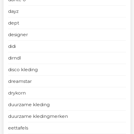
dayz
dept
designer
didi
dirndl
disco kleding
dreamstar
drykorn
duurzame kleding
duurzame kledingmerken
eettafels