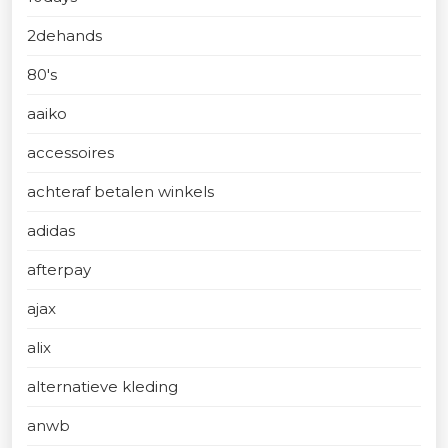
2dehands
80's
aaiko
accessoires
achteraf betalen winkels
adidas
afterpay
ajax
alix
alternatieve kleding
anwb