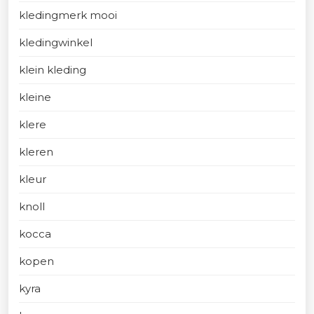
kledingmerk mooi
kledingwinkel
klein kleding
kleine
klere
kleren
kleur
knoll
kocca
kopen
kyra