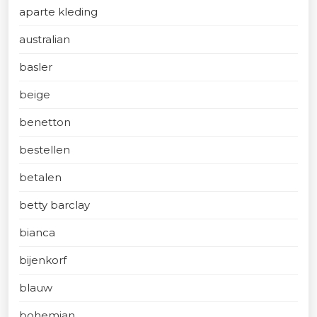
aparte kleding
australian
basler
beige
benetton
bestellen
betalen
betty barclay
bianca
bijenkorf
blauw
bohemian