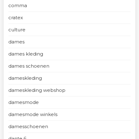
comma
cratex
culture
dames
dames kleding
dames schoenen
dameskleding
dameskleding webshop
damesmode
damesmode winkels
damesschoenen
dante 6