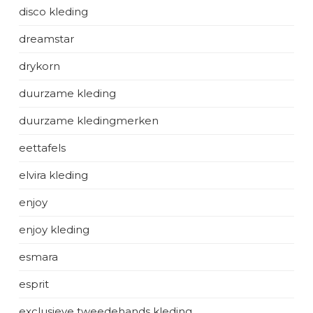
disco kleding
dreamstar
drykorn
duurzame kleding
duurzame kledingmerken
eettafels
elvira kleding
enjoy
enjoy kleding
esmara
esprit
exclusieve tweedehands kleding