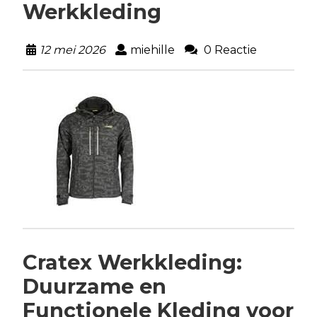
Werkkleding
12 mei 2026
miehille
0 Reactie
Cratex Werkkleding:
Duurzame en
Functionele Kleding voor