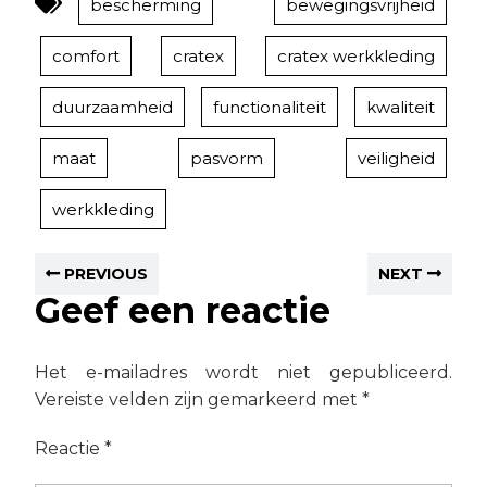
bescherming
bewegingsvrijheid
comfort
cratex
cratex werkkleding
duurzaamheid
functionaliteit
kwaliteit
maat
pasvorm
veiligheid
werkkleding
PREVIOUS
NEXT
Geef een reactie
Het e-mailadres wordt niet gepubliceerd.
Vereiste velden zijn gemarkeerd met
*
Reactie
*