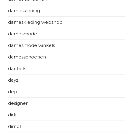
dameskleding
dameskleding webshop
damesmode
damesmode winkels
damesschoenen
dante 6
dayz
dept
designer
didi
dirndl