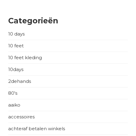
Categorieën
10 days
10 feet
10 feet kleding
10days
2dehands
80's
aaiko
accessoires
achteraf betalen winkels