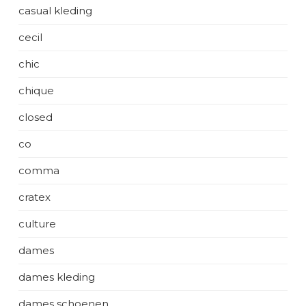
casual kleding
cecil
chic
chique
closed
co
comma
cratex
culture
dames
dames kleding
dames schoenen