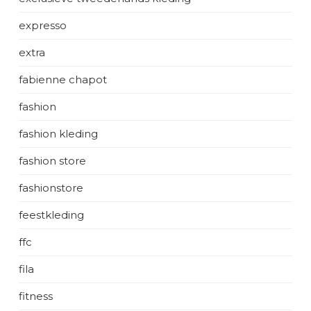
expresso
extra
fabienne chapot
fashion
fashion kleding
fashion store
fashionstore
feestkleding
ffc
fila
fitness