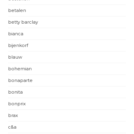
betalen
betty barclay
bianca
bijenkorf
blauw
bohemian
bonaparte
bonita
bonprix
brax
c&a