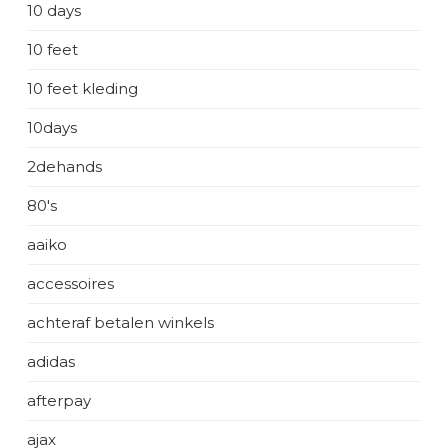
10 days
10 feet
10 feet kleding
10days
2dehands
80's
aaiko
accessoires
achteraf betalen winkels
adidas
afterpay
ajax