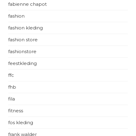
fabienne chapot
fashion
fashion kleding
fashion store
fashionstore
feestkleding
ffc
fhb
fila
fitness
fos kleding
frank walder