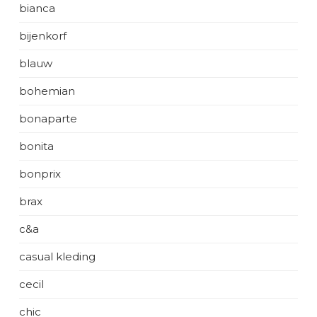
bianca
bijenkorf
blauw
bohemian
bonaparte
bonita
bonprix
brax
c&a
casual kleding
cecil
chic