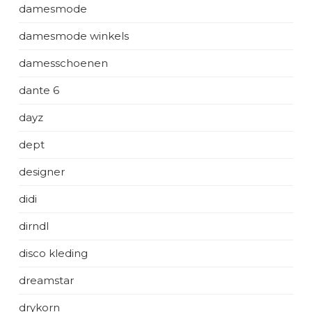
damesmode
damesmode winkels
damesschoenen
dante 6
dayz
dept
designer
didi
dirndl
disco kleding
dreamstar
drykorn