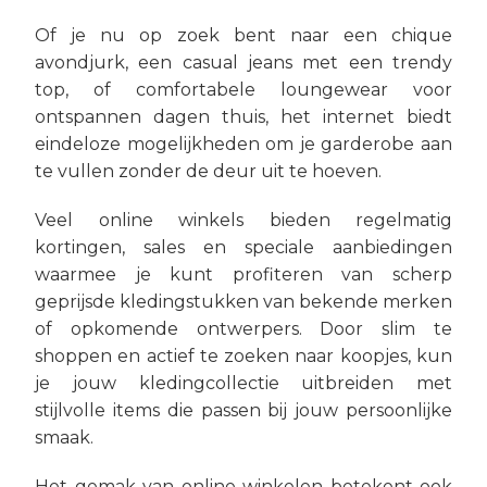
Of je nu op zoek bent naar een chique
avondjurk, een casual jeans met een trendy
top, of comfortabele loungewear voor
ontspannen dagen thuis, het internet biedt
eindeloze mogelijkheden om je garderobe aan
te vullen zonder de deur uit te hoeven.
Veel online winkels bieden regelmatig
kortingen, sales en speciale aanbiedingen
waarmee je kunt profiteren van scherp
geprijsde kledingstukken van bekende merken
of opkomende ontwerpers. Door slim te
shoppen en actief te zoeken naar koopjes, kun
je jouw kledingcollectie uitbreiden met
stijlvolle items die passen bij jouw persoonlijke
smaak.
Het gemak van online winkelen betekent ook