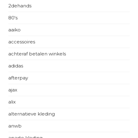
2dehands
80's
aaiko
accessoires
achteraf betalen winkels
adidas
afterpay
ajax
alix
alternatieve kleding
anwb
aparte kleding