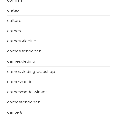
comma
cratex
culture
dames
dames kleding
dames schoenen
dameskleding
dameskleding webshop
damesmode
damesmode winkels
damesschoenen
dante 6