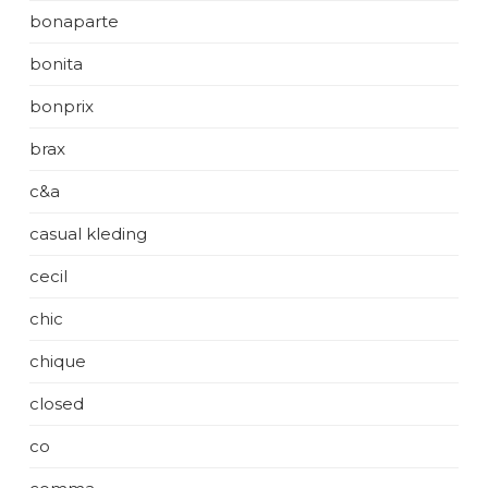
bonaparte
bonita
bonprix
brax
c&a
casual kleding
cecil
chic
chique
closed
co