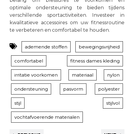
belang om blessures te voorkomen en
optimale ondersteuning te bieden tijdens
verschillende sportactiviteiten. Investeer in
kwalitatieve accessoires om uw fitnessroutine
te verbeteren en comfortabel te houden.
ademende stoffen
bewegingsvrijheid
comfortabel
fitness dames kleding
irritatie voorkomen
materiaal
nylon
ondersteuning
pasvorm
polyester
stijl
stijlvol
vochtafvoerende materialen