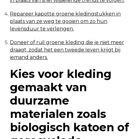
in plaats van snel wisselende trends te volgen.
Repareer kapotte groene kledingstukken in
plaats van ze weg te gooien om zo hun
levensduur te verlengen.
Doneer of ruil groene kleding die je niet meer
draagt, zodat het een tweede leven krijgt bij
iemand anders.
Kies voor kleding
gemaakt van
duurzame
materialen zoals
biologisch katoen of