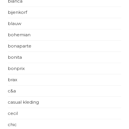
bianca
bijenkorf
blauw
bohemian
bonaparte
bonita
bonprix
brax
c&a
casual kleding
cecil
chic