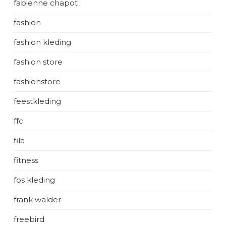
fabienne chapot
fashion
fashion kleding
fashion store
fashionstore
feestkleding
ffc
fila
fitness
fos kleding
frank walder
freebird