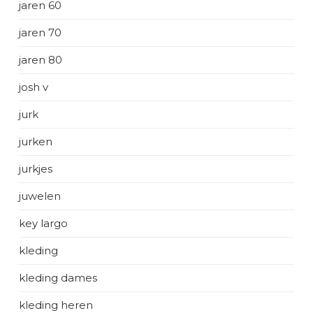
jaren 60
jaren 70
jaren 80
josh v
jurk
jurken
jurkjes
juwelen
key largo
kleding
kleding dames
kleding heren