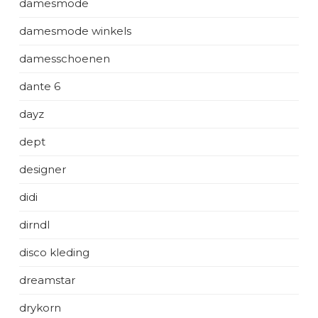
damesmode
damesmode winkels
damesschoenen
dante 6
dayz
dept
designer
didi
dirndl
disco kleding
dreamstar
drykorn