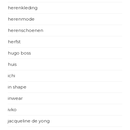
herenkleding
herenmode
herenschoenen
herfst
hugo boss
huis
ichi
in shape
inwear
ivko
jacqueline de yong