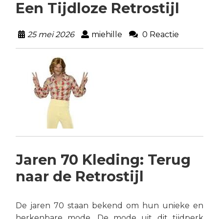
Een Tijdloze Retrostijl
25 mei 2026
miehille
0 Reactie
Jaren 70 Kleding: Terug
naar de Retrostijl
De jaren 70 staan bekend om hun unieke en
herkenbare mode. De mode uit dit tijdperk