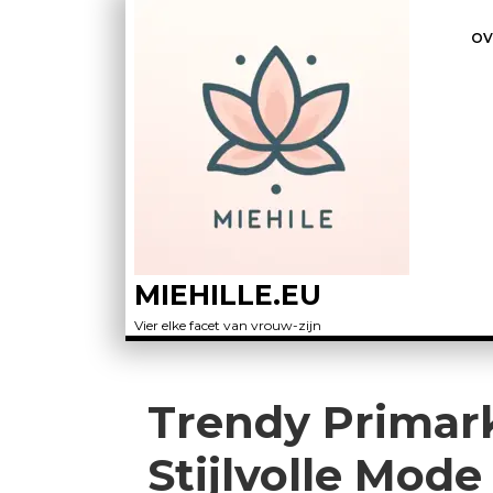
OV
MIEHILLE.EU
Vier elke facet van vrouw-zijn
Trendy Primar
Stijlvolle Mode