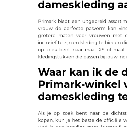
dameskleding a
Primark biedt een uitgebreid assorti
vrouw de perfecte pasvorm kan vind
grotere maten voor vrouwen met ee
inclusief te zijn en kleding te bieden di
op zoek bent naar maat XS of maat X
kledingstukken die passen bij jouw indi
Waar kan ik de d
Primark-winkel
dameskleding t
Als je op zoek bent naar de dichtst
kopen, kun je het beste de officiële