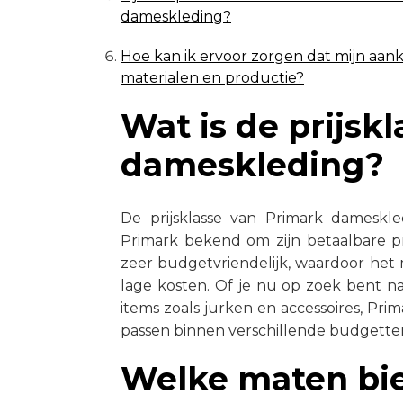
dameskleding?
Hoe kan ik ervoor zorgen dat mijn aan
materialen en productie?
Wat is de prijsk
dameskleding?
De prijsklasse van Primark dameskle
Primark bekend om zijn betaalbare pr
zeer budgetvriendelijk, waardoor het
lage kosten. Of je nu op zoek bent naa
items zoals jurken en accessoires, Pri
passen binnen verschillende budgette
Welke maten bie