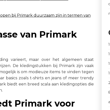
kopen bij Primark duurzaam zijn in termen van
lasse van Primark
ding varieert, maar over het algemeen staat
ijzen. De kledingstukken bij Primark zijn vaak
 mogelijk is om modieuze items te vinden tegen
r basics zoals t-shirts en jeans of meer trendy
mark biedt een breed scala aan kledingopties die
n.
dt Primark voor