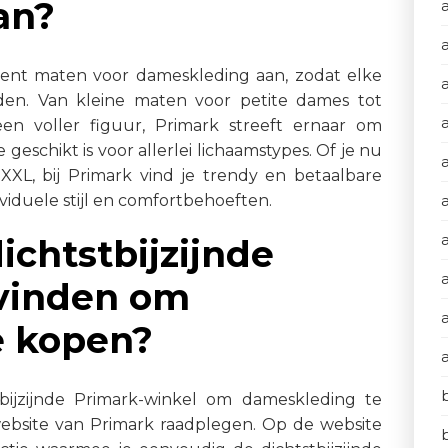
an?
ment maten voor dameskleding aan, zodat elke
en. Van kleine maten voor petite dames tot
n voller figuur, Primark streeft ernaar om
e geschikt is voor allerlei lichaamstypes. Of je nu
XL, bij Primark vind je trendy en betaalbare
viduele stijl en comfortbehoeften.
a
ichtstbijzijnde
 vinden om
e kopen?
bijzijnde Primark-winkel om dameskleding te
 website van Primark raadplegen. Op de website