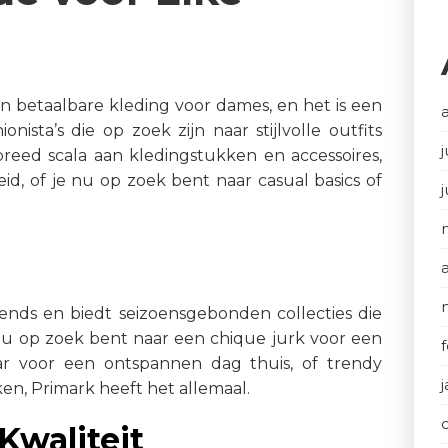
n betaalbare kleding voor dames, en het is een
nista’s die op zoek zijn naar stijlvolle outfits
j
eed scala aan kledingstukken en accessoires,
id, of je nu op zoek bent naar casual basics of
rends en biedt seizoensgebonden collecties die
e nu op zoek bent naar een chique jurk voor een
ar voor een ontspannen dag thuis, of trendy
en, Primark heeft het allemaal.
Kwaliteit