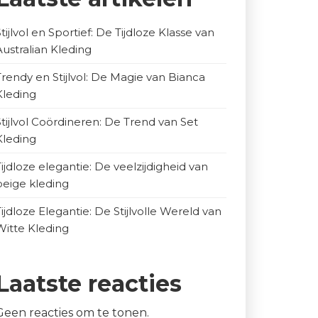
Stijlvol en Sportief: De Tijdloze Klasse van
Australian Kleding
Trendy en Stijlvol: De Magie van Bianca
Kleding
Stijlvol Coördineren: De Trend van Set
Kleding
Tijdloze elegantie: De veelzijdigheid van
beige kleding
Tijdloze Elegantie: De Stijlvolle Wereld van
Witte Kleding
Laatste reacties
Geen reacties om te tonen.