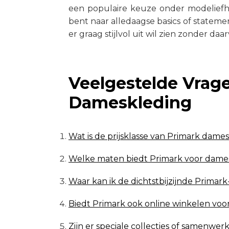
een populaire keuze onder modeliefh
bent naar alledaagse basics of statemen
er graag stijlvol uit wil zien zonder daa
Veelgestelde Vrag
Dameskleding
Wat is de prijsklasse van Primark dame
Welke maten biedt Primark voor dame
Waar kan ik de dichtstbijzijnde Prima
Biedt Primark ook online winkelen vo
Zijn er speciale collecties of samenwer