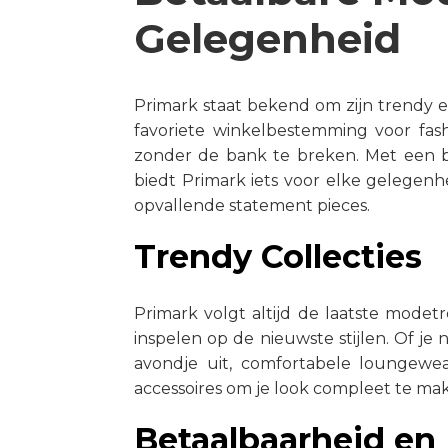
Gelegenheid
Primark staat bekend om zijn trendy e
favoriete winkelbestemming voor fashio
zonder de bank te breken. Met een br
biedt Primark iets voor elke gelegenhe
opvallende statement pieces.
Trendy Collecties
Primark volgt altijd de laatste modet
inspelen op de nieuwste stijlen. Of j
avondje uit, comfortabele loungewe
accessoires om je look compleet te mak
Betaalbaarheid en 