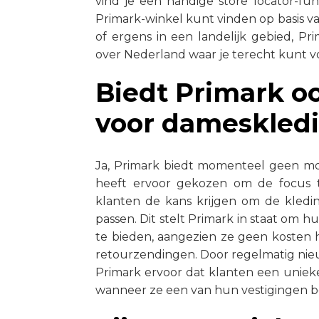
vind je een handige store locator-fu
Primark-winkel kunt vinden op basis va
of ergens in een landelijk gebied, Pr
over Nederland waar je terecht kunt v
Biedt Primark o
voor dameskled
Ja, Primark biedt momenteel geen mog
heeft ervoor gekozen om de focus t
klanten de kans krijgen om de kledin
passen. Dit stelt Primark in staat om 
te bieden, aangezien ze geen kosten
retourzendingen. Door regelmatig nieuw
Primark ervoor dat klanten een uniek
wanneer ze een van hun vestigingen 