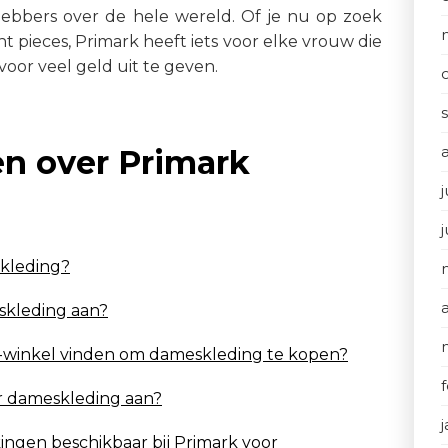
ebbers over de hele wereld. Of je nu op zoek
t pieces, Primark heeft iets voor elke vrouw die
rvoor veel geld uit te geven.
en over Primark
j
skleding?
skleding aan?
rk-winkel vinden om dameskleding te kopen?
or dameskleding aan?
kingen beschikbaar bij Primark voor