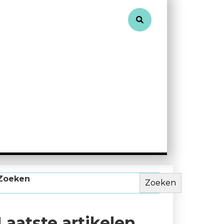
Zoeken
Zoeken
Laatste artikelen