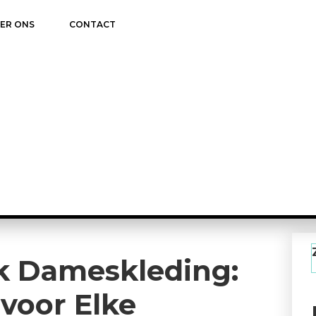
ER ONS
CONTACT
k Dameskleding:
 voor Elke