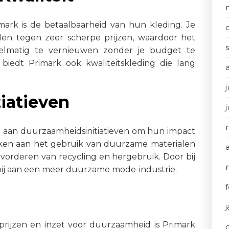
ark is de betaalbaarheid van hun kleding. Je
den tegen zeer scherpe prijzen, waardoor het
gelmatig te vernieuwen zonder je budget te
 biedt Primark ook kwaliteitskleding die lang
j
iatieven
 aan duurzaamheidsinitiatieven om hun impact
rken aan het gebruik van duurzame materialen
vorderen van recycling en hergebruik. Door bij
 bij aan een meer duurzame mode-industrie.
e prijzen en inzet voor duurzaamheid is Primark