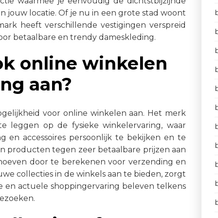
nctie waarmee je eenvoudig de dichtstbijzijnde
n jouw locatie. Of je nu in een grote stad woont
imark heeft verschillende vestigingen verspreid
oor betaalbare en trendy dameskleding.
ok online winkelen
ing aan?
elijkheid voor online winkelen aan. Het merk
e leggen op de fysieke winkelervaring, waar
g en accessoires persoonlijk te bekijken en te
hun producten tegen zeer betaalbare prijzen aan
 hoeven door te berekenen voor verzending en
e collecties in de winkels aan te bieden, zorgt
e en actuele shoppingervaring beleven telkens
bezoeken.