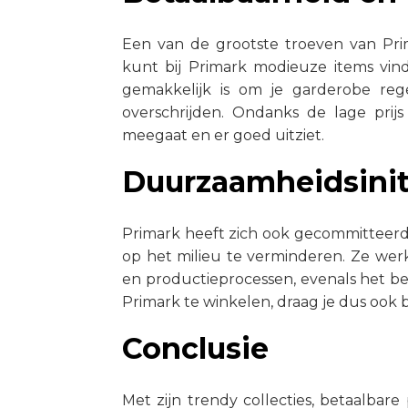
Een van de grootste troeven van Prim
kunt bij Primark modieuze items vin
gemakkelijk is om je garderobe re
overschrijden. Ondanks de lage prijs
meegaat en er goed uitziet.
Duurzaamheidsinit
Primark heeft zich ook gecommitteerd
op het milieu te verminderen. Ze we
en productieprocessen, evenals het be
Primark te winkelen, draag je dus ook
Conclusie
Met zijn trendy collecties, betaalbar