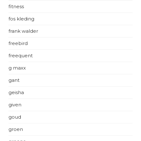
fitness
fos kleding
frank walder
freebird
freequent
g maxx
gant
geisha
given
goud
groen