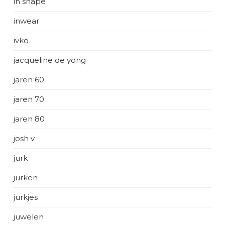
in shape
inwear
ivko
jacqueline de yong
jaren 60
jaren 70
jaren 80
josh v
jurk
jurken
jurkjes
juwelen