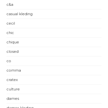
c&a
casual kleding
cecil
chic
chique
closed
co
comma
cratex
culture
dames
dames kleding