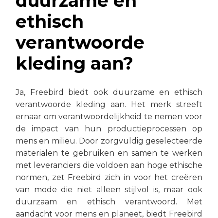
duurzame en
ethisch
verantwoorde
kleding aan?
Ja, Freebird biedt ook duurzame en ethisch
verantwoorde kleding aan. Het merk streeft
ernaar om verantwoordelijkheid te nemen voor
de impact van hun productieprocessen op
mens en milieu. Door zorgvuldig geselecteerde
materialen te gebruiken en samen te werken
met leveranciers die voldoen aan hoge ethische
normen, zet Freebird zich in voor het creëren
van mode die niet alleen stijlvol is, maar ook
duurzaam en ethisch verantwoord. Met
aandacht voor mens en planeet, biedt Freebird