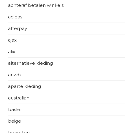
achteraf betalen winkels
adidas
afterpay
ajax
alix
alternatieve kleding
anwb
aparte kleding
australian
basler
beige
benetton