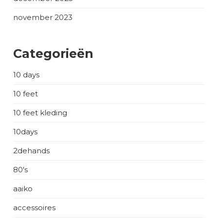
november 2023
Categorieën
10 days
10 feet
10 feet kleding
10days
2dehands
80's
aaiko
accessoires