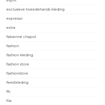
esprit
exclusieve tweedehands kleding
expresso
extra
fabienne chapot
fashion
fashion kleding
fashion store
fashionstore
feestkleding
ffc
fila