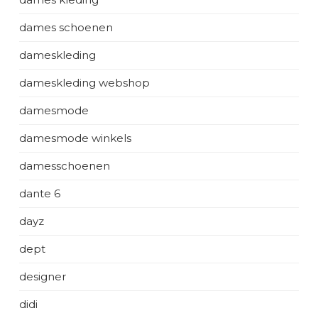
dames schoenen
dameskleding
dameskleding webshop
damesmode
damesmode winkels
damesschoenen
dante 6
dayz
dept
designer
didi