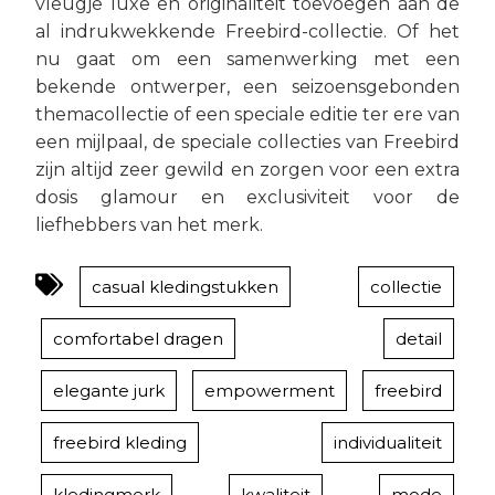
vleugje luxe en originaliteit toevoegen aan de
al indrukwekkende Freebird-collectie. Of het
nu gaat om een samenwerking met een
bekende ontwerper, een seizoensgebonden
themacollectie of een speciale editie ter ere van
een mijlpaal, de speciale collecties van Freebird
zijn altijd zeer gewild en zorgen voor een extra
dosis glamour en exclusiviteit voor de
liefhebbers van het merk.
casual kledingstukken
collectie
comfortabel dragen
detail
elegante jurk
empowerment
freebird
freebird kleding
individualiteit
kledingmerk
kwaliteit
mode