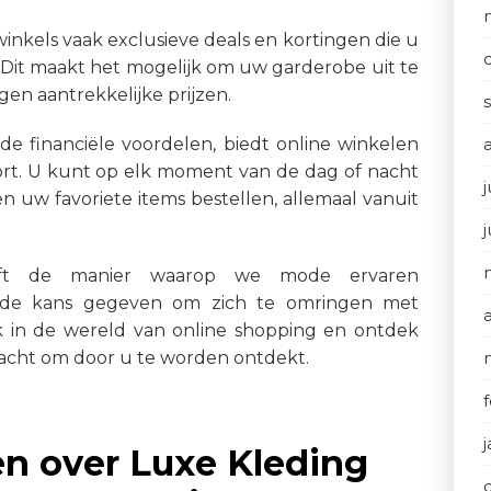
inkels vaak exclusieve deals en kortingen die u
n. Dit maakt het mogelijk om uw garderobe uit te
n aantrekkelijke prijzen.
de financiële voordelen, biedt online winkelen
rt. U kunt op elk moment van de dag of nacht
j
n uw favoriete items bestellen, allemaal vanuit
eeft de manier waarop we mode ervaren
n de kans gegeven om zich te omringen met
uik in de wereld van online shopping en ontdek
wacht om door u te worden ontdekt.
en over Luxe Kleding