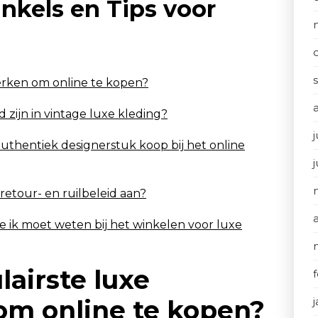
nkels en Tips voor
erken om online te kopen?
d zijn in vintage luxe kleding?
j
 authentiek designerstuk koop bij het online
retour- en ruilbeleid aan?
 die ik moet weten bij het winkelen voor luxe
lairste luxe
m online te kopen?