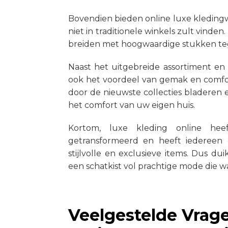
Bovendien bieden online luxe kledingw
niet in traditionele winkels zult vinde
breiden met hoogwaardige stukken tege
Naast het uitgebreide assortiment en 
ook het voordeel van gemak en comfo
door de nieuwste collecties bladeren e
het comfort van uw eigen huis.
Kortom, luxe kleding online h
getransformeerd en heeft iederee
stijlvolle en exclusieve items. Dus d
een schatkist vol prachtige mode die 
Veelgestelde Vrag