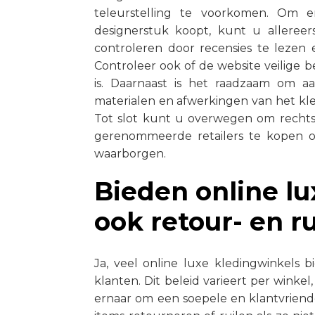
teleurstelling te voorkomen. Om 
designerstuk koopt, kunt u alleree
controleren door recensies te lezen
Controleer ook of de website veilige 
is. Daarnaast is het raadzaam om aa
materialen en afwerkingen van het kl
Tot slot kunt u overwegen om rechtst
gerenommeerde retailers te kopen o
waarborgen.
Bieden online l
ook retour- en r
Ja, veel online luxe kledingwinkels 
klanten. Dit beleid varieert per wink
ernaar om een soepele en klantvriend