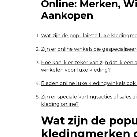
Online: Merken, Wi
Aankopen
Wat zijn de populairste luxe kledingm
Zijn er online winkels die gespecialiseer
Hoe kan ik er zeker van zijn dat ik een
winkelen voor luxe kleding?
Bieden online luxe kledingwinkels ook 
Zijn er speciale kortingsacties of sales
kleding online?
Wat zijn de popu
kledingmerken o