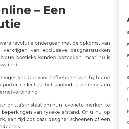
nline – Een
utie
 ware revolutie ondergaan met de opkomst van
j
 verkrijgen van exclusieve designerstukken
hique boetieks konden bezoeken, maar nu is
wijderd.
 mogelijkheden voor liefhebbers van high-end
-porter collecties, het aanbod is eindeloos en
ternetverbinding.
shionista’s in staat om hun favoriete merken te
beperkingen van fysieke afstand. Of u nu op
k, een tijdloos paar designer schoenen of een
andbereik.