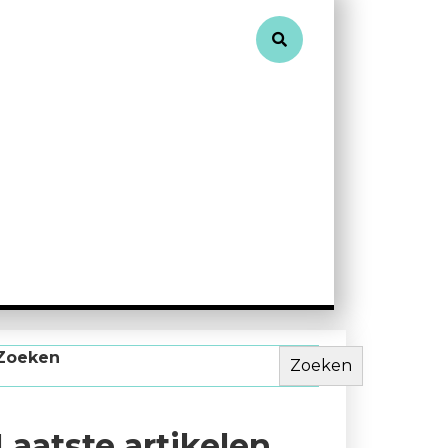
Zoeken
Zoeken
Laatste artikelen