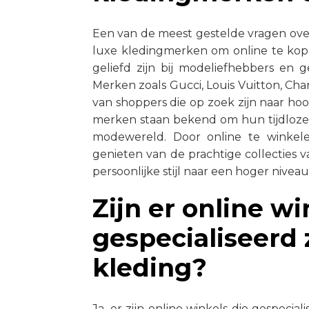
Een van de meest gestelde vragen over 
luxe kledingmerken om online te kope
geliefd zijn bij modeliefhebbers en ge
Merken zoals Gucci, Louis Vuitton, Cha
van shoppers die op zoek zijn naar h
merken staan bekend om hun tijdloze
modewereld. Door online te winkele
genieten van de prachtige collectie
persoonlijke stijl naar een hoger niveau 
Zijn er online wi
gespecialiseerd z
kleding?
Ja, er zijn online winkels die gespecial