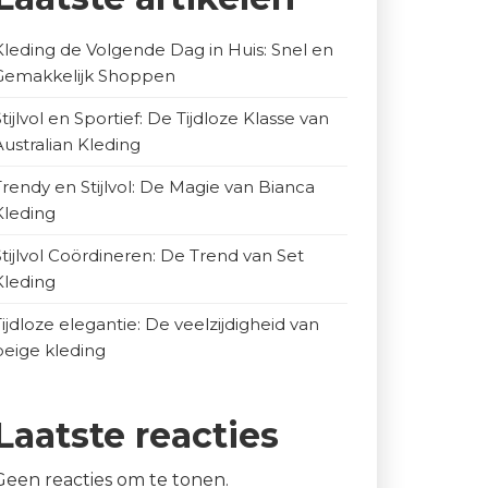
Kleding de Volgende Dag in Huis: Snel en
Gemakkelijk Shoppen
Stijlvol en Sportief: De Tijdloze Klasse van
Australian Kleding
Trendy en Stijlvol: De Magie van Bianca
Kleding
Stijlvol Coördineren: De Trend van Set
Kleding
Tijdloze elegantie: De veelzijdigheid van
beige kleding
Laatste reacties
Geen reacties om te tonen.