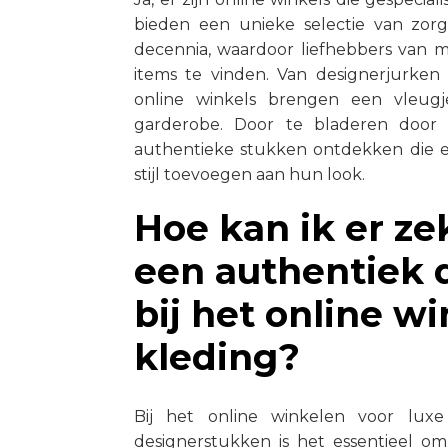
bieden een unieke selectie van zor
decennia, waardoor liefhebbers van m
items te vinden. Van designerjurken 
online winkels brengen een vleug
garderobe. Door te bladeren door
authentieke stukken ontdekken die e
stijl toevoegen aan hun look.
Hoe kan ik er zek
een authentiek 
bij het online w
kleding?
Bij het online winkelen voor lux
designerstukken is het essentieel 