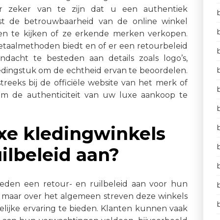
er zeker van te zijn dat u een authentiek
rst de betrouwbaarheid van de online winkel
 en te kijken of ze erkende merken verkopen.
betaalmethoden biedt en of er een retourbeleid
ndacht te besteden aan details zoals logo’s,
edingstuk om de echtheid ervan te beoordelen.
reeks bij de officiële website van het merk of
m de authenticiteit van uw luxe aankoop te
uxe kledingwinkels
uilbeleid aan?
bieden een retour- en ruilbeleid aan voor hun
el, maar over het algemeen streven deze winkels
elijke ervaring te bieden. Klanten kunnen vaak