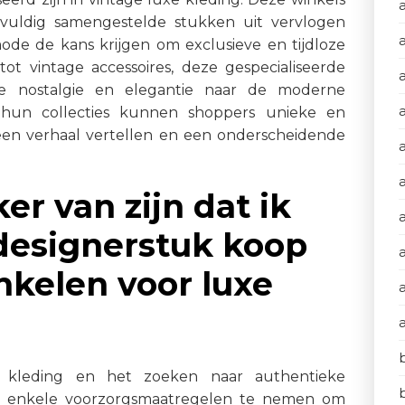
gvuldig samengestelde stukken uit vervlogen
ode de kans krijgen om exclusieve en tijdloze
tot vintage accessoires, deze gespecialiseerde
je nostalgie en elegantie naar de moderne
 hun collecties kunnen shoppers unieke en
en verhaal vertellen en een onderscheidende
a
er van zijn dat ik
designerstuk koop
inkelen voor luxe
e kleding en het zoeken naar authentieke
om enkele voorzorgsmaatregelen te nemen om