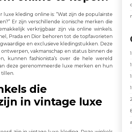
luxe kleding online is: “Wat zijn de populairste
n?” Er zijn verschillende iconische merken die
makkelijk verkrijgbaar zijn via online winkels.
nel, Prada en Dior behoren tot de topfavorieten
oogwaardige en exclusieve kledingstukken. Deze
 ontwerpen, vakmanschap en status binnen de
n, kunnen fashionista’s over de hele wereld
s van deze gerenommeerde luxe merken en hun
tillen.
nkels die
ijn in vintage luxe
iseerd zijn in vintage luxe kleding. Deze winkels