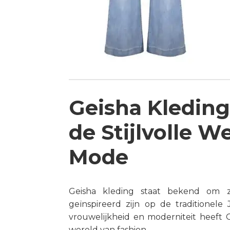
Geisha Kleding
de Stijlvolle W
Mode
Geisha kleding staat bekend om z
geïnspireerd zijn op de traditionele
vrouwelijkheid en moderniteit heeft 
wereld van fashion.