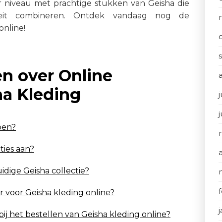
 niveau met prachtige stukken van Geisha die
teit combineren. Ontdek vandaag nog de
nline!
en over Online
a Kleding
j
pen?
ties aan?
uidige Geisha collectie?
ar voor Geisha kleding online?
bij het bestellen van Geisha kleding online?