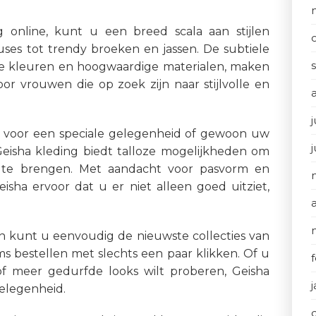
g online, kunt u een breed scala aan stijlen
ses tot trendy broeken en jassen. De subtiele
lende kleuren en hoogwaardige materialen, maken
or vrouwen die op zoek zijn naar stijlvolle en
j
t voor een speciale gelegenheid of gewoon uw
Geisha kleding biedt talloze mogelijkheden om
ng te brengen. Met aandacht voor pasvorm en
ha ervoor dat u er niet alleen goed uitziet,
n kunt u eenvoudig de nieuwste collecties van
s bestellen met slechts een paar klikken. Of u
of meer gedurfde looks wilt proberen, Geisha
gelegenheid.