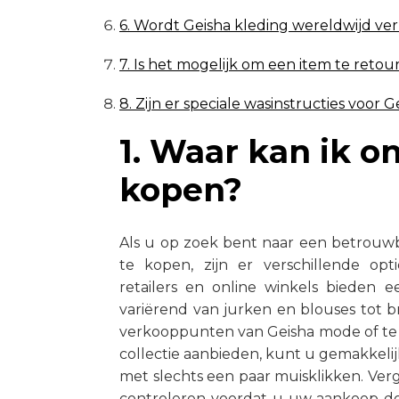
6. Wordt Geisha kleding wereldwijd ve
7. Is het mogelijk om een item te retour
8. Zijn er speciale wasinstructies voor
1. Waar kan ik o
kopen?
Als u op zoek bent naar een betrouwb
te kopen, zijn er verschillende o
retailers en online winkels bieden e
variërend van jurken en blouses tot b
verkooppunten van Geisha mode of te 
collectie aanbieden, kunt u gemakkelij
met slechts een paar muisklikken. Ver
controleren voordat u uw aankoop do