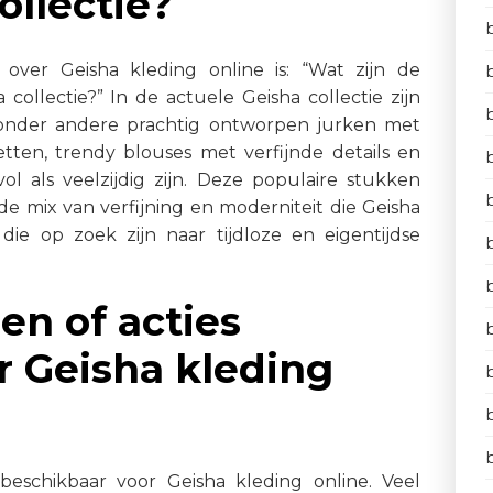
ollectie?
ver Geisha kleding online is: “Wat zijn de
 collectie?” In de actuele Geisha collectie zijn
 onder andere prachtig ontworpen jurken met
etten, trendy blouses met verfijnde details en
ol als veelzijdig zijn. Deze populaire stukken
 mix van verfijning en moderniteit die Geisha
e op zoek zijn naar tijdloze en eigentijdse
gen of acties
r Geisha kleding
 beschikbaar voor Geisha kleding online. Veel