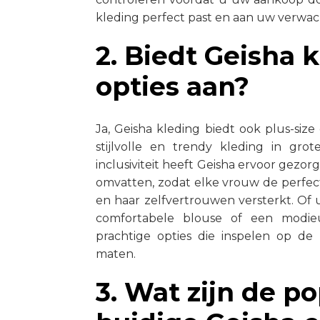
kleding perfect past en aan uw verwac
2. Biedt Geisha 
opties aan?
Ja, Geisha kleding biedt ook plus-siz
stijlvolle en trendy kleding in gro
inclusiviteit heeft Geisha ervoor gezo
omvatten, zodat elke vrouw de perfect
en haar zelfvertrouwen versterkt. Of
comfortabele blouse of een modieuz
prachtige opties die inspelen op d
maten.
3. Wat zijn de po