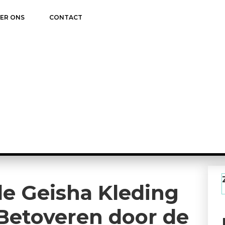
ER ONS
CONTACT
lle Geisha Kleding
 Betoveren door de