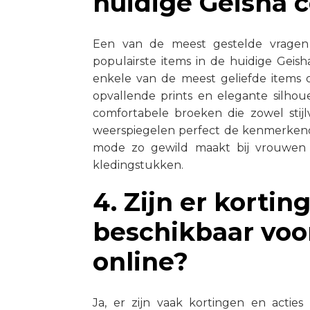
huidige Geisha c
Een van de meest gestelde vragen o
populairste items in de huidige Geisha
enkele van de meest geliefde items
opvallende prints en elegante silhou
comfortabele broeken die zowel stijlv
weerspiegelen perfect de kenmerkende
mode zo gewild maakt bij vrouwen di
kledingstukken.
4. Zijn er kortin
beschikbaar voo
online?
Ja, er zijn vaak kortingen en acties