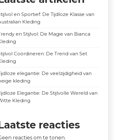
Stijlvol en Sportief: De Tijdloze Klasse van
Australian Kleding
Trendy en Stijlvol: De Magie van Bianca
Kleding
Stijlvol Coördineren: De Trend van Set
Kleding
Tijdloze elegantie: De veelzijdigheid van
beige kleding
Tijdloze Elegantie: De Stijlvolle Wereld van
Witte Kleding
Laatste reacties
Geen reacties om te tonen.