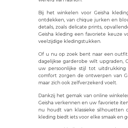
Bij het winkelen voor Geisha kledin
ontdekken, van chique jurken en blou
details, zoals delicate prints, opval
Geisha kleding een favoriete keuze vo
veelzijdige kledingstukken.
Of u nu op zoek bent naar een outfi
dagelijkse garderobe wilt upgraden, 
uw persoonlijke stijl tot uitdrukki
comfort zorgen de ontwerpen van Geis
maar zich ook zelfverzekerd voelt.
Dankzij het gemak van online winkele
Geisha verkennen en uw favoriete item
nu houdt van klassieke silhouetten 
kleding biedt iets voor elke smaak en 