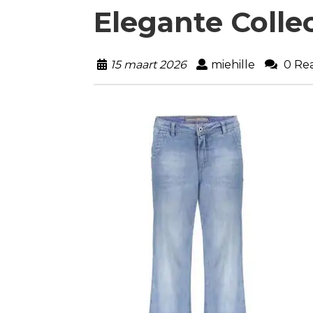
Elegante Colle
15 maart 2026
miehille
0 Rea