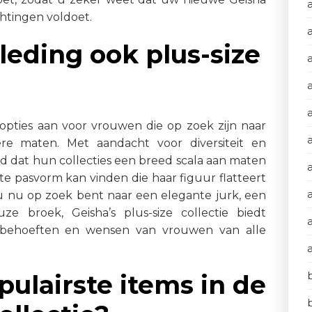
htingen voldoet.
kleding ook plus-size
e opties aan voor vrouwen die op zoek zijn naar
a
tere maten. Met aandacht voor diversiteit en
rgd dat hun collecties een breed scala aan maten
e pasvorm kan vinden die haar figuur flatteert
 u nu op zoek bent naar een elegante jurk, een
e broek, Geisha’s plus-size collectie biedt
e behoeften en wensen van vrouwen van alle
pulairste items in de