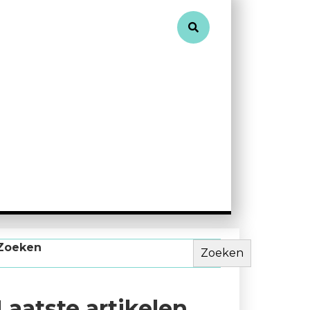
Zoeken
Zoeken
Laatste artikelen