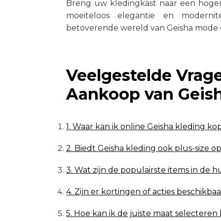
Breng uw kledingkast naar een hoger
moeiteloos elegantie en moderni
betoverende wereld van Geisha mode o
Veelgestelde Vrag
Aankoop van Geish
1. Waar kan ik online Geisha kleding ko
2. Biedt Geisha kleding ook plus-size op
3. Wat zijn de populairste items in de h
4. Zijn er kortingen of acties beschikba
5. Hoe kan ik de juiste maat selecteren 