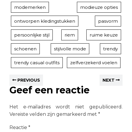
modemerken
modieuze opties
ontworpen kledingstukken
pasvorm
persoonlijke stijl
riem
ruime keuze
schoenen
stijlvolle mode
trendy
trendy casual outfits
zelfverzekerd voelen
PREVIOUS
NEXT
Geef een reactie
Het e-mailadres wordt niet gepubliceerd.
Vereiste velden zijn gemarkeerd met
*
Reactie
*