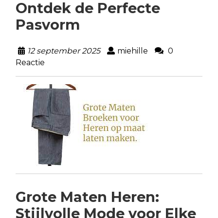
Ontdek de Perfecte
Pasvorm
12 september 2025
miehille
0
Reactie
Grote Maten Heren:
Stijlvolle Mode voor Elke