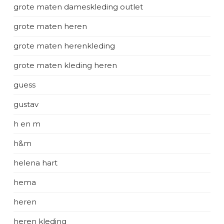
grote maten dameskleding outlet
grote maten heren
grote maten herenkleding
grote maten kleding heren
guess
gustav
h en m
h&m
helena hart
hema
heren
heren kleding