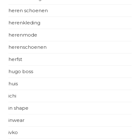
heren schoenen
herenkleding
herenmode
herenschoenen
herfst
hugo boss
huis
ichi
in shape
inwear
ivko