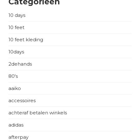
Categorieën
10 days
10 feet
10 feet kleding
10days
2dehands
80's
aaiko
accessoires
achteraf betalen winkels
adidas
afterpay