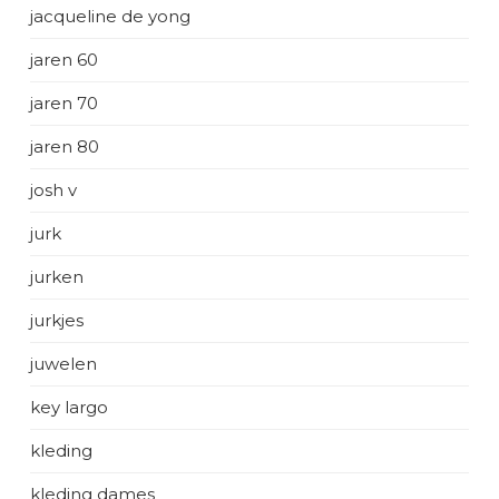
jacqueline de yong
jaren 60
jaren 70
jaren 80
josh v
jurk
jurken
jurkjes
juwelen
key largo
kleding
kleding dames