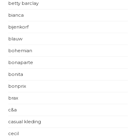
betty barclay
bianca
bijenkorf
blauw
bohemian
bonaparte
bonita
bonprix
brax
c&a
casual kleding
cecil