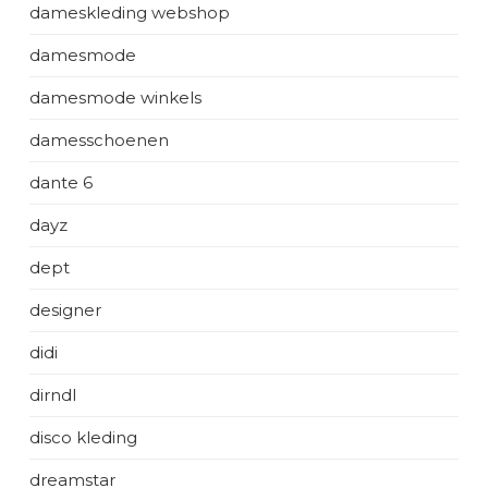
dameskleding webshop
damesmode
damesmode winkels
damesschoenen
dante 6
dayz
dept
designer
didi
dirndl
disco kleding
dreamstar