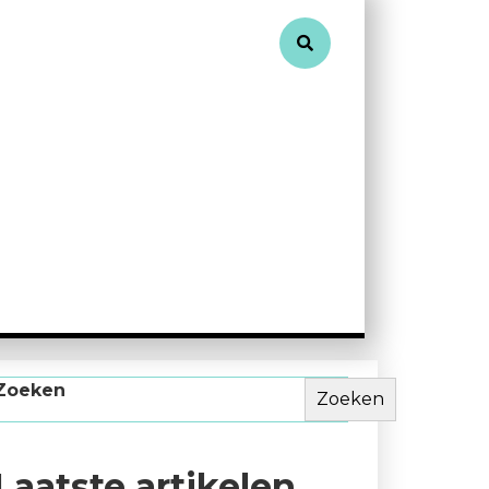
Zoeken
Zoeken
Laatste artikelen