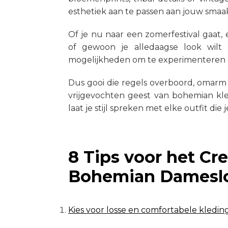
esthetiek aan te passen aan jouw smaa
Of je nu naar een zomerfestival gaat
of gewoon je alledaagse look wilt 
mogelijkheden om te experimenteren 
Dus gooi die regels overboord, omarm je
vrijgevochten geest van bohemian kled
laat je stijl spreken met elke outfit die 
8 Tips voor het Cr
Bohemian Damesl
Kies voor losse en comfortabele kledin