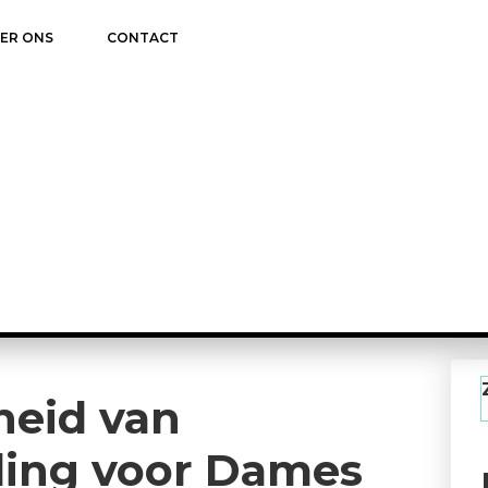
ER ONS
CONTACT
heid van
ing voor Dames