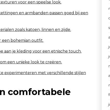
exturen voor een speelse look.
 kettingen en armbanden passen goed bij een
rialen zoals katoen, linnen en zijde.
r een bohemian outfit.
j
oe aan je kleding voor een etnische touch.
om een unieke look te creëren.
rf te experimenteren met verschillende stijlen
en comfortabele