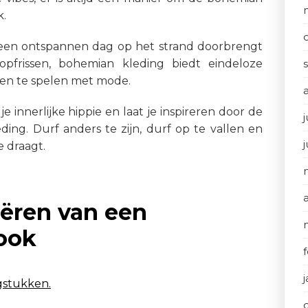
k.
, een ontspannen dag op het strand doorbrengt
opfrissen, bohemian kleding biedt eindeloze
en te spelen met mode.
 innerlijke hippie en laat je inspireren door de
j
ing. Durf anders te zijn, durf op te vallen en
je draagt.
eëren van een
ook
gstukken.