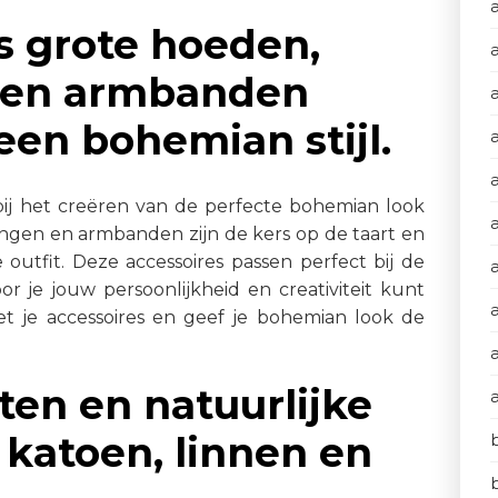
s grote hoeden,
n en armbanden
een bohemian stijl.
 bij het creëren van de perfecte bohemian look
a
ingen en armbanden zijn de kers op de taart en
e outfit. Deze accessoires passen perfect bij de
oor je jouw persoonlijkheid en creativiteit kunt
t je accessoires en geef je bohemian look de
ten en natuurlijke
 katoen, linnen en