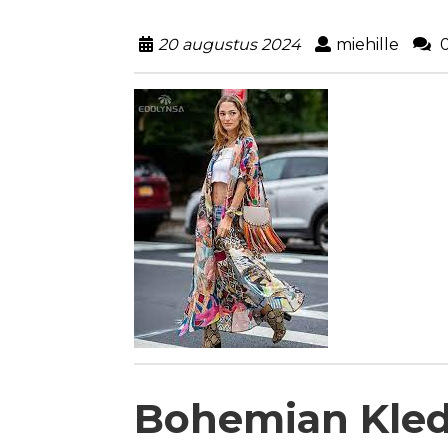
20 augustus 2024
miehille
0
Bohemian Kled