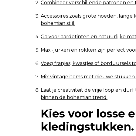
Combineer verschillende patronen en t
Accessoires zoals grote hoeden, lange
bohemian stijl.
Ga voor aardetinten en natuurlijke mate
Maxi-jurken en rokken zijn perfect voo
Voeg franjes, kwastjes of borduursels t
Mix vintage items met nieuwe stukken 
Laat je creativiteit de vrije loop en du
binnen de bohemian trend.
Kies voor losse 
kledingstukken.