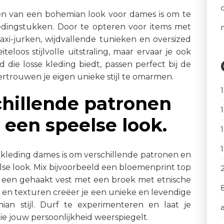
llen van een bohemian look voor dames is om te
edingstukken. Door te opteren voor items met
axi-jurken, wijdvallende tunieken en oversized
teloos stijlvolle uitstraling, maar ervaar je ook
d die losse kleding biedt, passen perfect bij de
ertrouwen je eigen unieke stijl te omarmen.
hillende patronen
 een speelse look.
 kleding dames is om verschillende patronen en
se look. Mix bijvoorbeeld een bloemenprint top
 een gehaakt vest met een broek met etnische
ts en texturen creëer je een unieke en levendige
ian stijl. Durf te experimenteren en laat je
 die jouw persoonlijkheid weerspiegelt.