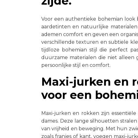
zijde.
Voor een authentieke bohemian look b
aardetinten en natuurlijke materialen
ademen comfort en geven een organisch
verschillende texturen en subtiele k
tijdloze bohemian stijl die perfect p
duurzame materialen die niet alleen 
persoonlijke stijl en comfort.
Maxi-jurken en r
voor een bohemia
Maxi-jurken en rokken zijn essentiël
dames. Deze lange silhouetten stralen
van vrijheid en beweging. Met hun zwie
zoals franjes of kant, voegen maxi-ju