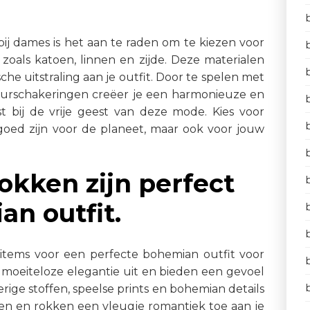
ij dames is het aan te raden om te kiezen voor
 zoals katoen, linnen en zijde. Deze materialen
e uitstraling aan je outfit. Door te spelen met
leurschakeringen creëer je een harmonieuze en
ast bij de vrije geest van deze mode. Kies voor
goed zijn voor de planeet, maar ook voor jouw
okken zijn perfect
n outfit.
e items voor een perfecte bohemian outfit voor
 moeiteloze elegantie uit en bieden een gevoel
rige stoffen, speelse prints en bohemian details
rken en rokken een vleugje romantiek toe aan je