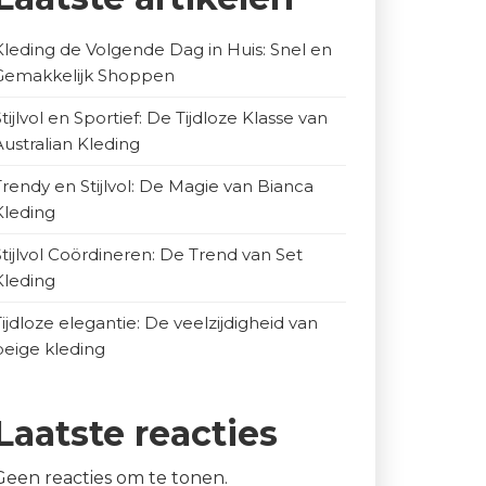
Kleding de Volgende Dag in Huis: Snel en
Gemakkelijk Shoppen
Stijlvol en Sportief: De Tijdloze Klasse van
Australian Kleding
Trendy en Stijlvol: De Magie van Bianca
Kleding
Stijlvol Coördineren: De Trend van Set
Kleding
Tijdloze elegantie: De veelzijdigheid van
beige kleding
Laatste reacties
Geen reacties om te tonen.