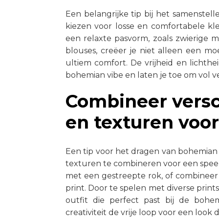
Een belangrijke tip bij het samenste
kiezen voor losse en comfortabele kl
een relaxte pasvorm, zoals zwierige m
blouses, creëer je niet alleen een moei
ultiem comfort. De vrijheid en lichthei
bohemian vibe en laten je toe om vol v
Combineer versc
en texturen voor
Een tip voor het dragen van bohemian
texturen te combineren voor een speel
met een gestreepte rok, of combineer
print. Door te spelen met diverse prin
outfit die perfect past bij de bohem
creativiteit de vrije loop voor een look