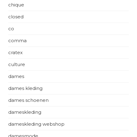
chique
closed
co
comma
cratex
culture
dames
dames kleding
dames schoenen
dameskleding
dameskleding webshop
damesmode