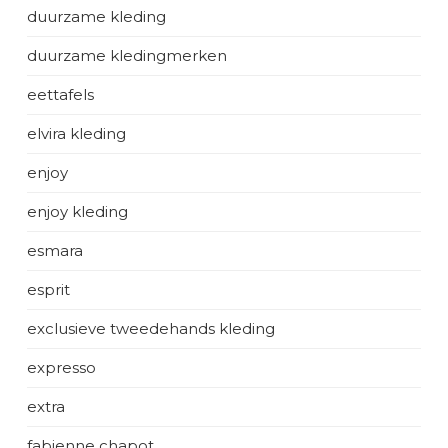
duurzame kleding
duurzame kledingmerken
eettafels
elvira kleding
enjoy
enjoy kleding
esmara
esprit
exclusieve tweedehands kleding
expresso
extra
fabienne chapot