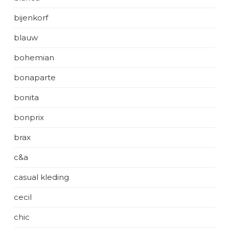
bijenkorf
blauw
bohemian
bonaparte
bonita
bonprix
brax
c&a
casual kleding
cecil
chic