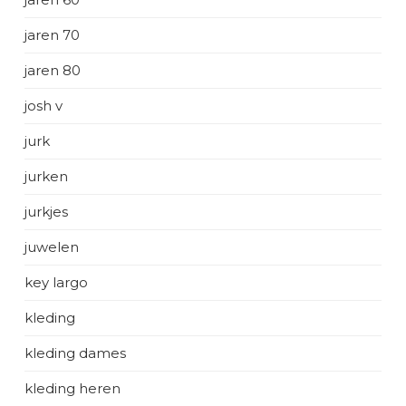
jaren 70
jaren 80
josh v
jurk
jurken
jurkjes
juwelen
key largo
kleding
kleding dames
kleding heren