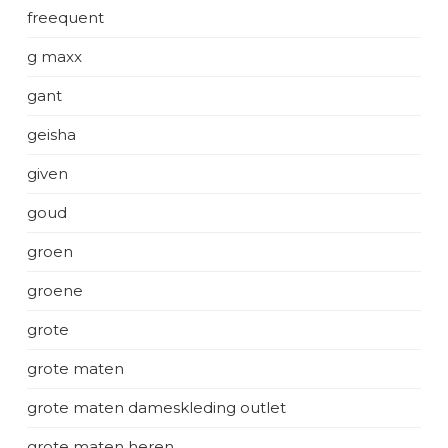
freequent
g maxx
gant
geisha
given
goud
groen
groene
grote
grote maten
grote maten dameskleding outlet
grote maten heren