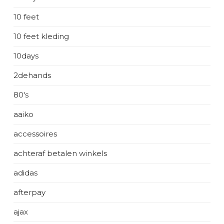
10 feet
10 feet kleding
10days
2dehands
80's
aaiko
accessoires
achteraf betalen winkels
adidas
afterpay
ajax