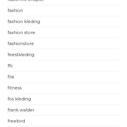
fashion
fashion kleding
fashion store
fashionstore
feestkleding
ffc
fila
fitness
fos kleding
frank walder
freebird