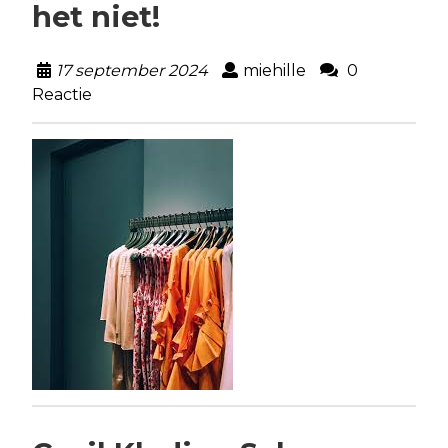
het niet!
17 september 2024
miehille
0
Reactie