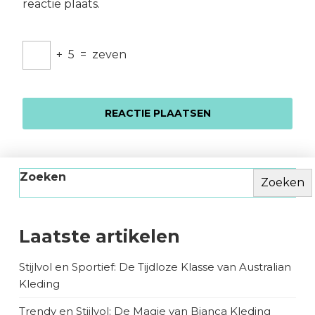
reactie plaats.
+
5
=
zeven
Zoeken
Zoeken
Laatste artikelen
Stijlvol en Sportief: De Tijdloze Klasse van Australian
Kleding
Trendy en Stijlvol: De Magie van Bianca Kleding