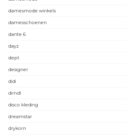
damesmode winkels
damesschoenen
dante 6
dayz
dept
designer
didi
dirndl
disco kleding
dreamstar
drykorn