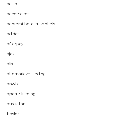
aaiko
accessoires
achteraf betalen winkels
adidas
afterpay
ajax
alix
alternatieve kleding
anwb
aparte kleding
australian
basler