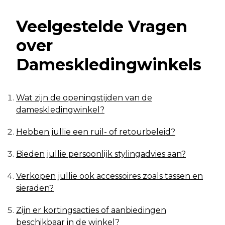
Veelgestelde Vragen
over
Dameskledingwinkels
Wat zijn de openingstijden van de
dameskledingwinkel?
Hebben jullie een ruil- of retourbeleid?
Bieden jullie persoonlijk stylingadvies aan?
Verkopen jullie ook accessoires zoals tassen en
sieraden?
Zijn er kortingsacties of aanbiedingen
beschikbaar in de winkel?