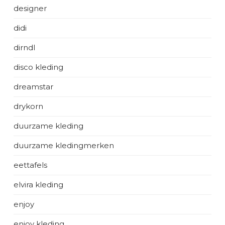
designer
didi
dirndl
disco kleding
dreamstar
drykorn
duurzame kleding
duurzame kledingmerken
eettafels
elvira kleding
enjoy
enjoy kleding