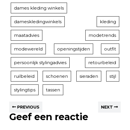
dames kleding winkels
dameskledingwinkels
kleding
maatadvies
modetrends
modewereld
openingstijden
outfit
persoonlijk stylingadvies
retourbeleid
ruilbeleid
schoenen
sieraden
stijl
stylingtips
tassen
PREVIOUS
NEXT
Geef een reactie