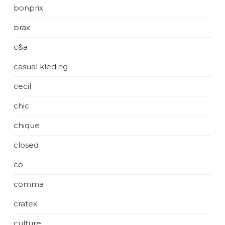
bonprix
brax
c&a
casual kleding
cecil
chic
chique
closed
co
comma
cratex
culture