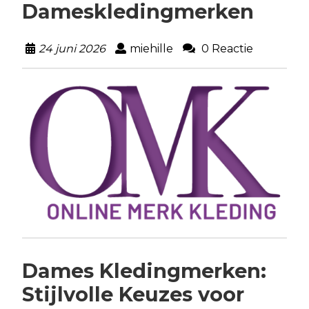
Dameskledingmerken
24 juni 2026
miehille
0 Reactie
Dames Kledingmerken:
Stijlvolle Keuzes voor