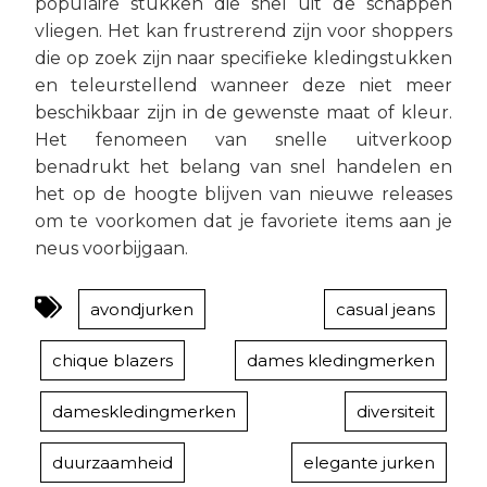
populaire stukken die snel uit de schappen
vliegen. Het kan frustrerend zijn voor shoppers
die op zoek zijn naar specifieke kledingstukken
en teleurstellend wanneer deze niet meer
beschikbaar zijn in de gewenste maat of kleur.
Het fenomeen van snelle uitverkoop
benadrukt het belang van snel handelen en
het op de hoogte blijven van nieuwe releases
om te voorkomen dat je favoriete items aan je
neus voorbijgaan.
avondjurken
casual jeans
chique blazers
dames kledingmerken
dameskledingmerken
diversiteit
duurzaamheid
elegante jurken