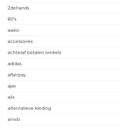
2dehands
80's
aaiko
accessoires
achteraf betalen winkels
adidas
afterpay
ajax
alix
alternatieve kleding
anwb