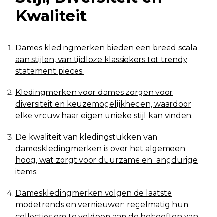
Kwaliteit
Dames kledingmerken bieden een breed scala
aan stijlen, van tijdloze klassiekers tot trendy
statement pieces.
Kledingmerken voor dames zorgen voor
diversiteit en keuzemogelijkheden, waardoor
elke vrouw haar eigen unieke stijl kan vinden.
De kwaliteit van kledingstukken van
dameskledingmerken is over het algemeen
hoog, wat zorgt voor duurzame en langdurige
items.
Dameskledingmerken volgen de laatste
modetrends en vernieuwen regelmatig hun
collecties om te voldoen aan de behoeften van