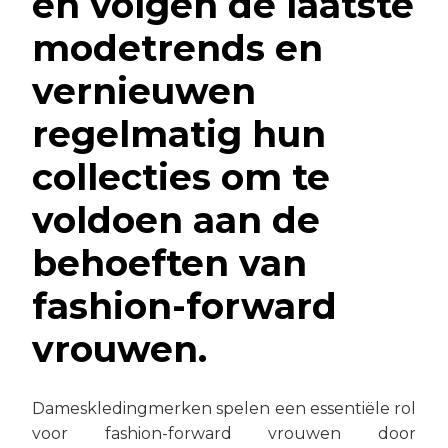
en volgen de laatste
modetrends en
vernieuwen
regelmatig hun
collecties om te
voldoen aan de
behoeften van
fashion-forward
vrouwen.
Dameskledingmerken spelen een essentiële rol
voor fashion-forward vrouwen door