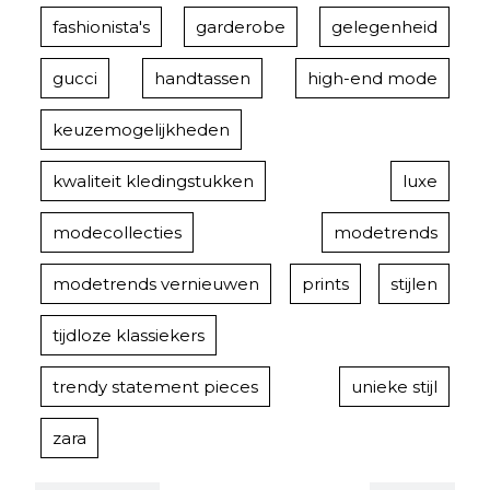
fashionista's
garderobe
gelegenheid
gucci
handtassen
high-end mode
keuzemogelijkheden
kwaliteit kledingstukken
luxe
modecollecties
modetrends
modetrends vernieuwen
prints
stijlen
tijdloze klassiekers
trendy statement pieces
unieke stijl
zara