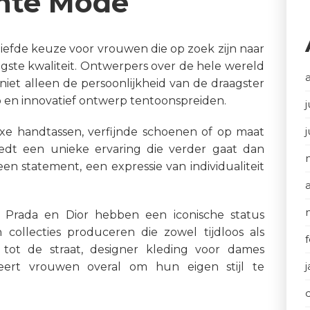
ante Mode
liefde keuze voor vrouwen die op zoek zijn naar
ogste kwaliteit. Ontwerpers over de hele wereld
niet alleen de persoonlijkheid van de draagster
en innovatief ontwerp tentoonspreiden.
j
xe handtassen, verfijnde schoenen of op maat
iedt een unieke ervaring die verder gaat dan
een statement, een expressie van individualiteit
, Prada en Dior hebben een iconische status
collecties produceren die zowel tijdloos als
 tot de straat, designer kleding voor dames
eert vrouwen overal om hun eigen stijl te