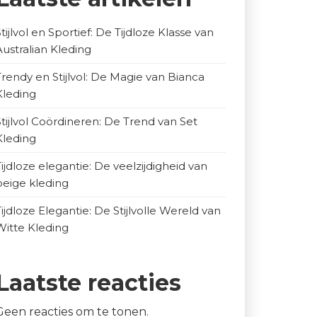
Stijlvol en Sportief: De Tijdloze Klasse van
Australian Kleding
Trendy en Stijlvol: De Magie van Bianca
Kleding
Stijlvol Coördineren: De Trend van Set
Kleding
Tijdloze elegantie: De veelzijdigheid van
beige kleding
Tijdloze Elegantie: De Stijlvolle Wereld van
Witte Kleding
Laatste reacties
Geen reacties om te tonen.