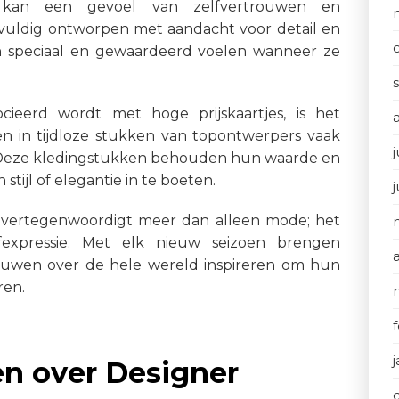
 kan een gevoel van zelfvertrouwen en
vuldig ontworpen met aandacht voor detail en
 speciaal en gewaardeerd voelen wanneer ze
cieerd wordt met hoge prijskaartjes, is het
en in tijdloze stukken van topontwerpers vaak
j
. Deze kledingstukken behouden hun waarde en
ijl of elegantie in te boeten.
 vertegenwoordigt meer dan alleen mode; het
elfexpressie. Met elk nieuw seizoen brengen
 vrouwen over de hele wereld inspireren om hun
ren.
en over Designer