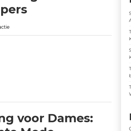
pers
ctie
ing voor Dames: