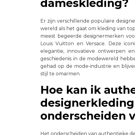
dameskleding?
Er zijn verschillende populaire design
wereld als het gaat om kleding van top
meest begeerde designermerken voor d
Louis Vuitton en Versace. Deze ico
elegantie, innovatieve ontwerpen e
geschiedenis in de modewereld hebbe
gehad op de mode-industrie en blijv
stijl te omarmen.
Hoe kan ik auth
designerkleding
onderscheiden v
Het onderscheiden van authentieke de