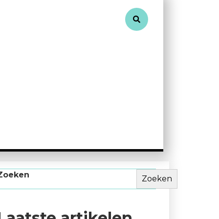
Zoeken
Zoeken
Laatste artikelen