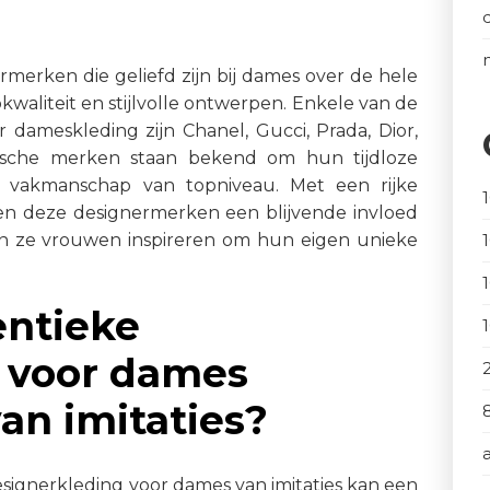
ermerken die geliefd zijn bij dames over de hele
kwaliteit en stijlvolle ontwerpen. Enkele van de
ameskleding zijn Chanel, Gucci, Prada, Dior,
nische merken staan bekend om hun tijdloze
n vakmanschap van topniveau. Met een rijke
n deze designermerken een blijvende invloed
en ze vrouwen inspireren om hun eigen unieke
entieke
 voor dames
an imitaties?
signerkleding voor dames van imitaties kan een