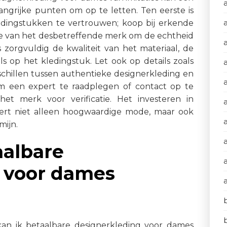
langrijke punten om op te letten. Ten eerste is
edingstukken te vertrouwen; koop bij erkende
bsite van het desbetreffende merk om de echtheid
 zorgvuldig de kwaliteit van het materiaal, de
ls op het kledingstuk. Let ook op details zoals
erschillen tussen authentieke designerkleding en
m om een expert te raadplegen of contact op te
t merk voor verificatie. Het investeren in
a
ert niet alleen hoogwaardige mode, maar ook
mijn.
aalbare
 voor dames
kan ik betaalbare designerkleding voor dames