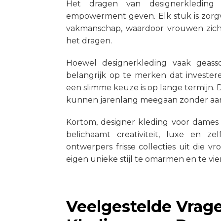
Het dragen van designerkleding
empowerment geven. Elk stuk is zorg
vakmanschap, waardoor vrouwen zich
het dragen.
Hoewel designerkleding vaak geasso
belangrijk op te merken dat invester
een slimme keuze is op lange termijn
kunnen jarenlang meegaan zonder aan st
Kortom, designer kleding voor dames
belichaamt creativiteit, luxe en z
ontwerpers frisse collecties uit die
eigen unieke stijl te omarmen en te vie
Veelgestelde Vrag