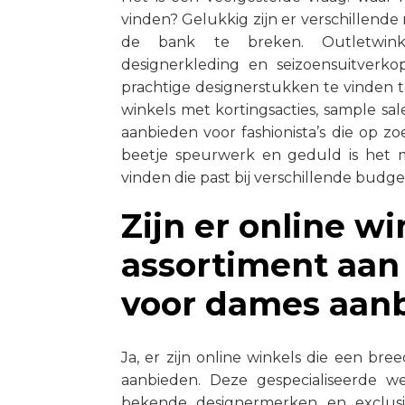
vinden? Gelukkig zijn er verschillend
de bank te breken. Outletwinke
designerkleding en seizoensuitverk
prachtige designerstukken te vinden 
winkels met kortingsacties, sample sa
aanbieden voor fashionista’s die op z
beetje speurwerk en geduld is het 
vinden die past bij verschillende budge
Zijn er online w
assortiment aan
voor dames aan
Ja, er zijn online winkels die een br
aanbieden. Deze gespecialiseerde w
bekende designermerken en exclusie