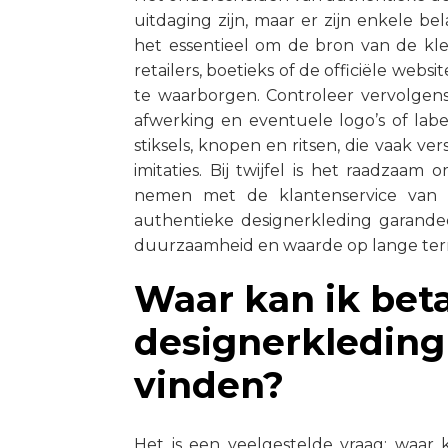
uitdaging zijn, maar er zijn enkele be
het essentieel om de bron van de kl
retailers, boetieks of de officiële we
te waarborgen. Controleer vervolgens
afwerking en eventuele logo’s of labe
stiksels, knopen en ritsen, die vaak v
imitaties. Bij twijfel is het raadzaa
nemen met de klantenservice van he
authentieke designerkleding garande
duurzaamheid en waarde op lange ter
Waar kan ik bet
designerkleding
vinden?
Het is een veelgestelde vraag: waar 