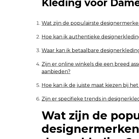
Kleding voor Dam
Wat zijn de populairste designermerk
Hoe kan ik authentieke designerkledin
Waar kan ik betaalbare designerkledi
Zijn er online winkels die een breed a
aanbieden?
Hoe kan ik de juiste maat kiezen bij h
Zijn er specifieke trends in designerk
Wat zijn de popu
designermerken