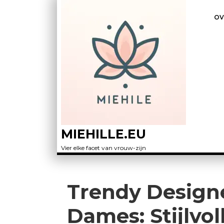
OV
MIEHILLE.EU
Vier elke facet van vrouw-zijn
Trendy Designe
Dames: Stijlvo