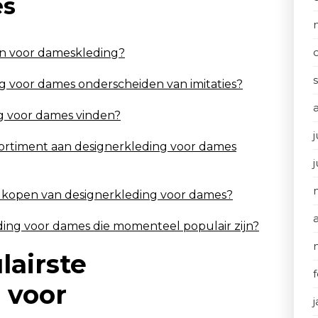
es
en voor dameskleding?
g voor dames onderscheiden van imitaties?
ng voor dames vinden?
j
ssortiment aan designerkleding voor dames
et kopen van designerkleding voor dames?
leding voor dames die momenteel populair zijn?
lairste
 voor