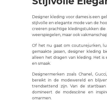
Stijlvolle Eleg
Designer kleding voor dames is een ge
stijlvolle en elegante mode van de ho
creëren prachtige kledingstukken die 
weerspiegelen, maar ook vakmanschap 
Of het nu gaat om couturejurken, lu
gemaakte jassen, designer kleding b
alleen het dragen van kleding. Het is 
en smaak.
Designermerken zoals Chanel, Gucci
bereikt in de modewereld en blijven 
trendsettend zijn. Van de startbaan
domineert de modescène en inspir
omarmen.