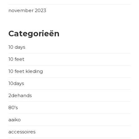
november 2023
Categorieën
10 days
10 feet
10 feet kleding
10days
2dehands
80's
aaiko
accessoires