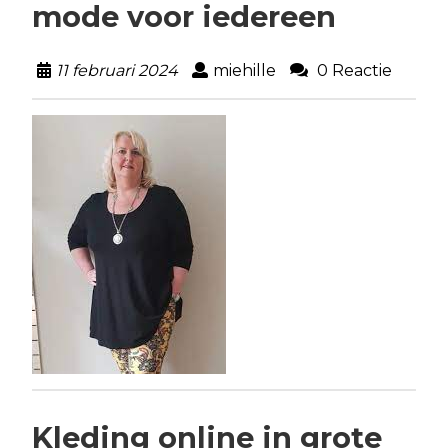
mode voor iedereen
11 februari 2024
miehille
0 Reactie
Kleding online in grote