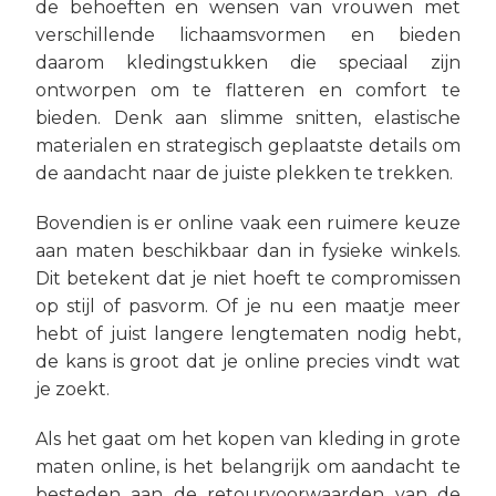
de behoeften en wensen van vrouwen met
verschillende lichaamsvormen en bieden
daarom kledingstukken die speciaal zijn
ontworpen om te flatteren en comfort te
bieden. Denk aan slimme snitten, elastische
materialen en strategisch geplaatste details om
de aandacht naar de juiste plekken te trekken.
Bovendien is er online vaak een ruimere keuze
aan maten beschikbaar dan in fysieke winkels.
Dit betekent dat je niet hoeft te compromissen
op stijl of pasvorm. Of je nu een maatje meer
hebt of juist langere lengtematen nodig hebt,
de kans is groot dat je online precies vindt wat
je zoekt.
Als het gaat om het kopen van kleding in grote
maten online, is het belangrijk om aandacht te
besteden aan de retourvoorwaarden van de