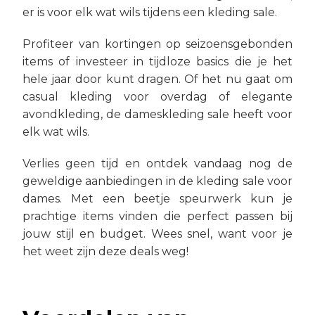
er is voor elk wat wils tijdens een kleding sale.
Profiteer van kortingen op seizoensgebonden
items of investeer in tijdloze basics die je het
hele jaar door kunt dragen. Of het nu gaat om
casual kleding voor overdag of elegante
avondkleding, de dameskleding sale heeft voor
elk wat wils.
Verlies geen tijd en ontdek vandaag nog de
geweldige aanbiedingen in de kleding sale voor
dames. Met een beetje speurwerk kun je
prachtige items vinden die perfect passen bij
jouw stijl en budget. Wees snel, want voor je
het weet zijn deze deals weg!