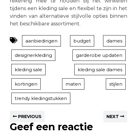
rekening mee te houden bij het winkelen
tijdens een kleding sale en flexibel te zijn in het
vinden van alternatieve stijlvolle opties binnen
het beschikbare assortiment.
aanbiedingen
budget
dames
designerkleding
garderobe updaten
kleding sale
kleding sale dames
kortingen
maten
stijlen
trendy kledingstukken
PREVIOUS
NEXT
Geef een reactie