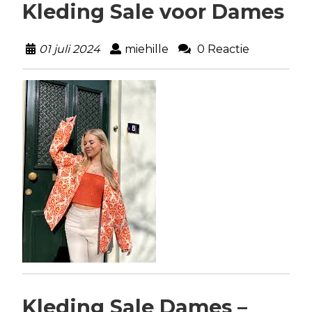
Kleding Sale voor Dames
01 juli 2024
miehille
0 Reactie
Kleding Sale Dames –