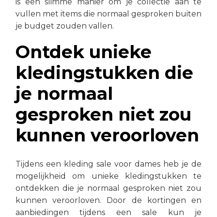
is een slimme manier om je collectie aan te
vullen met items die normaal gesproken buiten
je budget zouden vallen.
Ontdek unieke
kledingstukken die
je normaal
gesproken niet zou
kunnen veroorloven
Tijdens een kleding sale voor dames heb je de
mogelijkheid om unieke kledingstukken te
ontdekken die je normaal gesproken niet zou
kunnen veroorloven. Door de kortingen en
aanbiedingen tijdens een sale kun je