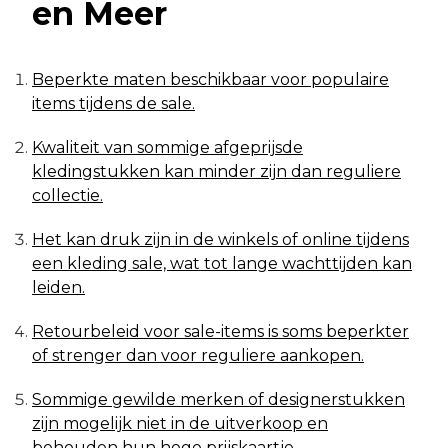
en Meer
Beperkte maten beschikbaar voor populaire
items tijdens de sale.
Kwaliteit van sommige afgeprijsde
kledingstukken kan minder zijn dan reguliere
collectie.
Het kan druk zijn in de winkels of online tijdens
een kleding sale, wat tot lange wachttijden kan
leiden.
Retourbeleid voor sale-items is soms beperkter
of strenger dan voor reguliere aankopen.
Sommige gewilde merken of designerstukken
zijn mogelijk niet in de uitverkoop en
behouden hun hoge prijskaartje.