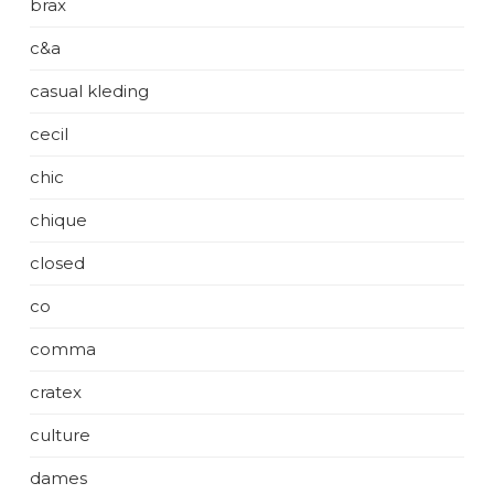
brax
c&a
casual kleding
cecil
chic
chique
closed
co
comma
cratex
culture
dames