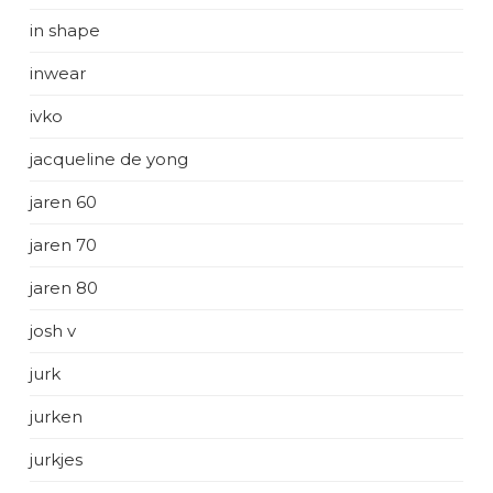
in shape
inwear
ivko
jacqueline de yong
jaren 60
jaren 70
jaren 80
josh v
jurk
jurken
jurkjes