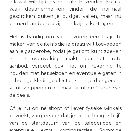
elk wat wils tijdens een sale. Bovendien kun je
vaak designermerken vinden die normaal
gesproken buiten je budget vallen, maar nu
binnen handbereik zijn dankzij de kortingen.
Het is handig om van tevoren een lijstje te
maken van de items die je graag wilt toevoegen
aan je garderobe, zodat je gericht kunt zoeken
en niet overweldigd raakt door het grote
aanbod. Vergeet ook niet om rekening te
houden met het seizoen en eventuele gaten in
je huidige kledingcollectie, zodat je doelgericht
kunt shoppen en optimaal kunt profiteren van
de deals.
Of je nu online shopt of liever fysieke winkels
bezoekt, zorg ervoor dat je op de hoogte blijft
van de startdatum van de saleperiode en
eventuele extra kortingsacties. Sommige