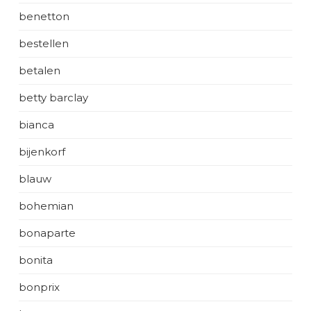
benetton
bestellen
betalen
betty barclay
bianca
bijenkorf
blauw
bohemian
bonaparte
bonita
bonprix