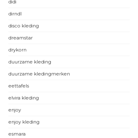
didi
dirndl
disco kleding
dreamstar
drykorn
duurzame kleding
duurzame kledingmerken
eettafels
elvira kleding
enjoy
enjoy kleding
esmara