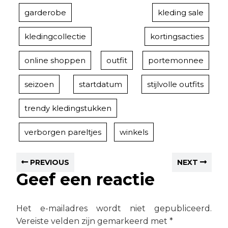
garderobe
kleding sale
kledingcollectie
kortingsacties
online shoppen
outfit
portemonnee
seizoen
startdatum
stijlvolle outfits
trendy kledingstukken
verborgen pareltjes
winkels
PREVIOUS
NEXT
Geef een reactie
Het e-mailadres wordt niet gepubliceerd.
Vereiste velden zijn gemarkeerd met
*