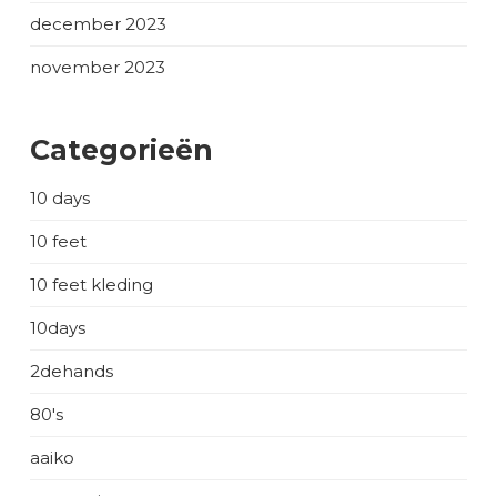
december 2023
november 2023
Categorieën
10 days
10 feet
10 feet kleding
10days
2dehands
80's
aaiko