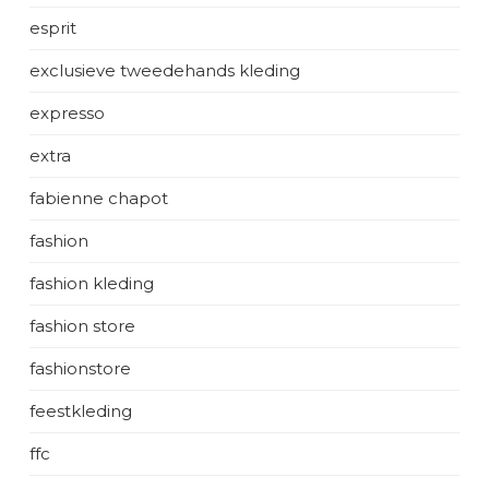
esprit
exclusieve tweedehands kleding
expresso
extra
fabienne chapot
fashion
fashion kleding
fashion store
fashionstore
feestkleding
ffc