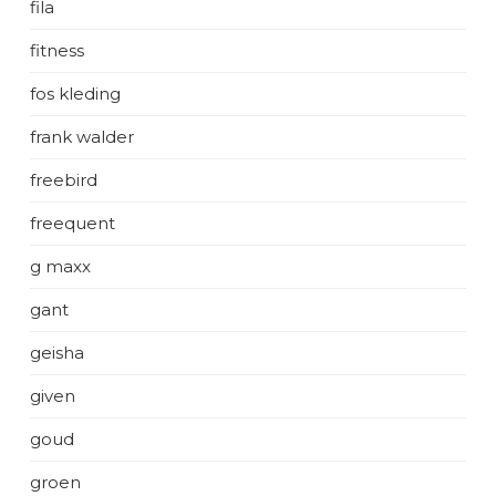
fila
fitness
fos kleding
frank walder
freebird
freequent
g maxx
gant
geisha
given
goud
groen