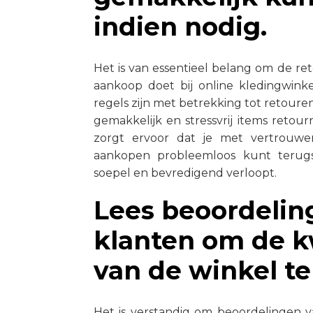
indien nodig.
Het is van essentieel belang om de r
aankoop doet bij online kledingwink
regels zijn met betrekking tot retoure
gemakkelijk en stressvrij items reto
zorgt ervoor dat je met vertrouw
aankopen probleemloos kunt terugs
soepel en bevredigend verloopt.
Lees beoordelin
klanten om de kw
van de winkel te
Het is verstandig om beoordelingen v