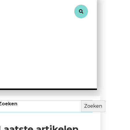
Zoeken
Zoeken
Laatste artikelen