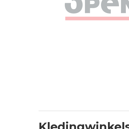
Kledingwinkel