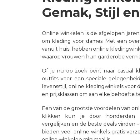
Gemak, Stijl e
Online winkelen is de afgelopen jare
om kleding voor dames. Met een ove
vanuit huis, hebben online kledingwin
waarop vrouwen hun garderobe verni
Of je nu op zoek bent naar casual 
outfits voor een speciale gelegenhei
levensstijl, online kledingwinkels voor
en prijsklassen om aan elke behoefte t
Een van de grootste voordelen van onl
klikken kun je door honderden p
vergelijken en de beste deals vinden –
bieden veel online winkels gratis ver
online winkelen minimaal is.