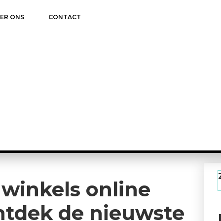
ER ONS
CONTACT
winkels online
ntdek de nieuwste