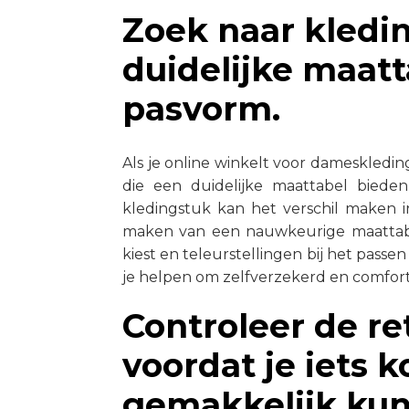
Zoek naar kledi
duidelijke maatt
pasvorm.
Als je online winkelt voor dameskledin
die een duidelijke maattabel biede
kledingstuk kan het verschil maken in
maken van een nauwkeurige maattabel
kiest en teleurstellingen bij het pass
je helpen om zelfverzekerd en comfortab
Controleer de r
voordat je iets k
gemakkelijk kun