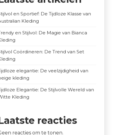
Stijlvol en Sportief: De Tijdloze Klasse van
Australian Kleding
Trendy en Stijlvol: De Magie van Bianca
Kleding
Stijlvol Coördineren: De Trend van Set
Kleding
Tijdloze elegantie: De veelzijdigheid van
beige kleding
Tijdloze Elegantie: De Stijlvolle Wereld van
Witte Kleding
Laatste reacties
Geen reacties om te tonen.