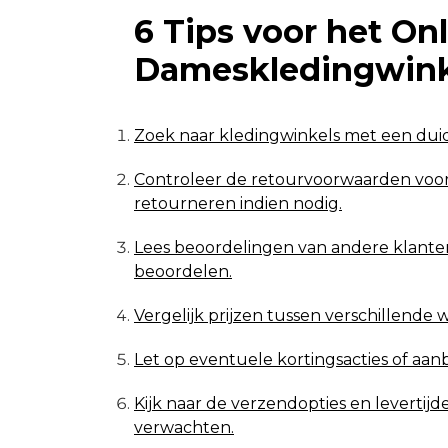
6 Tips voor het On
Dameskledingwink
Zoek naar kledingwinkels met een duide
Controleer de retourvoorwaarden voord
retourneren indien nodig.
Lees beoordelingen van andere klanten 
beoordelen.
Vergelijk prijzen tussen verschillende 
Let op eventuele kortingsacties of aa
Kijk naar de verzendopties en levertijd
verwachten.