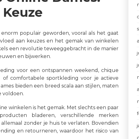
n Keuze
n enorm populair geworden, vooral als het gaat
rvloed aan keuzes en het gemak van winkelen
kels een revolutie teweeggebracht in de manier
j
euwen en bijwerken.
kleding voor een ontspannen weekend, chique
d of comfortabele sportkleding voor je actieve
 dames bieden een breed scala aan stijlen, maten
e voldoen.
ine winkelen is het gemak. Met slechts een paar
roducten bladeren, verschillende merken
 allemaal zonder je huis te verlaten. Bovendien
zending en retourneren, waardoor het risico van