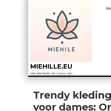
OV
MIEHILLE.EU
Vier elke facet van vrouw-zijn
Trendy kleding
voor dames: O