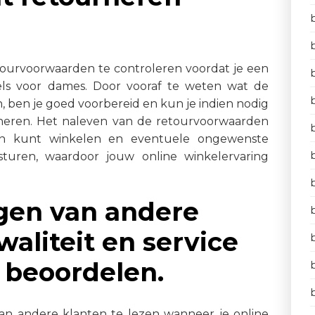
etourvoorwaarden te controleren voordat je een
els voor dames. Door vooraf te weten wat de
n, ben je goed voorbereid en kun je indien nodig
urneren. Het naleven van de retourvoorwaarden
en kunt winkelen en eventuele ongewenste
turen, waardoor jouw online winkelervaring
gen van andere
aliteit en service
 beoordelen.
an andere klanten te lezen wanneer je online