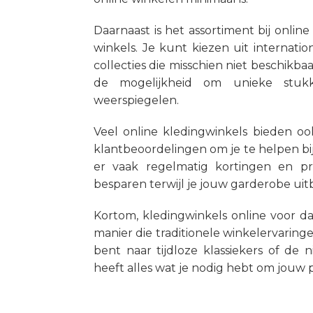
Daarnaast is het assortiment bij online
winkels. Je kunt kiezen uit internat
collecties die misschien niet beschikbaa
de mogelijkheid om unieke stukke
weerspiegelen.
Veel online kledingwinkels bieden ook
klantbeoordelingen om je te helpen bij
er vaak regelmatig kortingen en pr
besparen terwijl je jouw garderobe uitb
Kortom, kledingwinkels online voor d
manier die traditionele winkelervarin
bent naar tijdloze klassiekers of de
heeft alles wat je nodig hebt om jouw pe