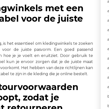
ngwinkels met een
abel voor de juiste
g, is het essentieel om kledingwinkels te zoeken
a
n voor de juiste pasvorm. Een goed passend
 hoe je je voelt en eruitziet. Door gebruik te
 kun je ervoor zorgen dat je de juiste maat
en voorkomt. Het hebben van deze richtlijnen kan
el te zijn in de kleding die je online bestelt.
etourvoorwaarden
oopt, zodat je
t retourneren