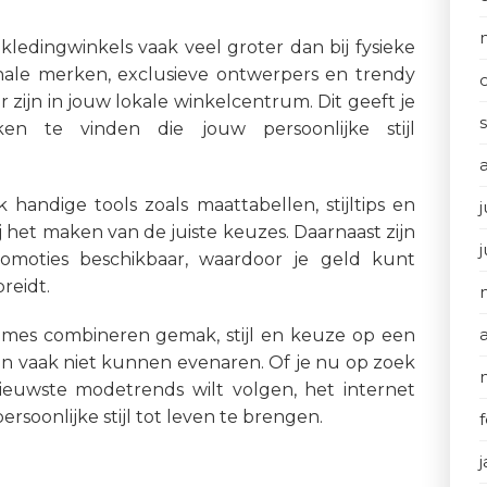
 kledingwinkels vaak veel groter dan bij fysieke
ionale merken, exclusieve ontwerpers en trendy
r zijn in jouw lokale winkelcentrum. Dit geeft je
n te vinden die jouw persoonlijke stijl
 handige tools zoals maattabellen, stijltips en
j
 het maken van de juiste keuzes. Daarnaast zijn
omoties beschikbaar, waardoor je geld kunt
reidt.
ames combineren gemak, stijl en keuze op een
gen vaak niet kunnen evenaren. Of je nu op zoek
 nieuwste modetrends wilt volgen, het internet
rsoonlijke stijl tot leven te brengen.