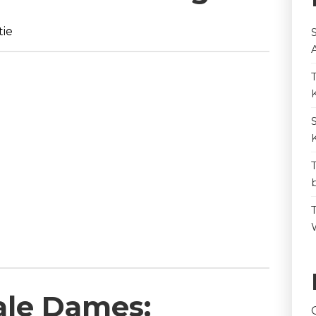
tie
ale Dames: