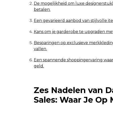
De mogelijkheid om luxe designerstuk
betalen.
Een gevarieerd aanbod van stijlvolle i
Kans om je garderobe te upgraden met
Besparingen op exclusieve merkkledin
vallen.
Een spannende shoppingervaring waarb
geld.
Zes Nadelen van 
Sales: Waar Je Op 