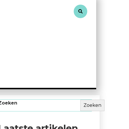
Zoeken
Zoeken
Laatste artikelen