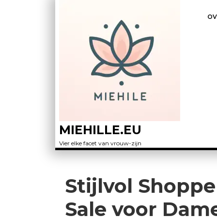
OV
MIEHILLE.EU
Vier elke facet van vrouw-zijn
Stijlvol Shopp
Sale voor Dam