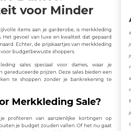
iteit voor Minder
jlvolle items aan je garderobe, is merkkleding
. Het gevoel van luxe en kwaliteit dat gepaard
j
ard. Echter, de prijskaartjes van merkkleding
 voor budgetbewuste shoppers.
leding sales speciaal voor dames, waar je
 gereduceerde prijzen. Deze sales bieden een
rken te shoppen zonder je bankrekening te
r Merkkleding Sale?
e profiteren van aanzienlijke kortingen op
buiten je budget zouden vallen. Of het nu gaat