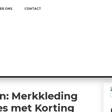
ER ONS
CONTACT
en: Merkkleding
es met Korting