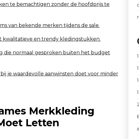
ken te bemachtigen zonder de hoofdprijs te
tems van bekende merken tijdens de sale.
 kwalitatieve en trendy kledingstukken.
g die normaal gesproken buiten het budget
ij je waardevolle aanwinsten doet voor minder
Dames Merkkleding
Moet Letten