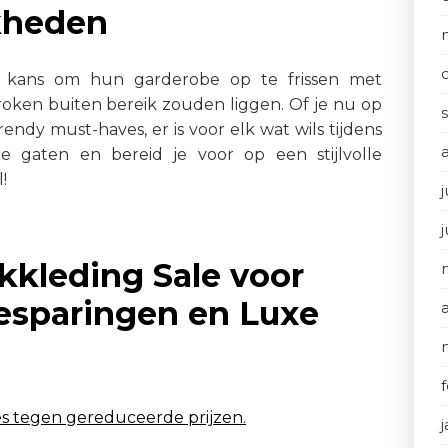
kheden
e kans om hun garderobe op te frissen met
oken buiten bereik zouden liggen. Of je nu op
rendy must-haves, er is voor elk wat wils tijdens
e gaten en bereid je voor op een stijlvolle
!
j
kkleding Sale voor
Besparingen en Luxe
 tegen gereduceerde prijzen.