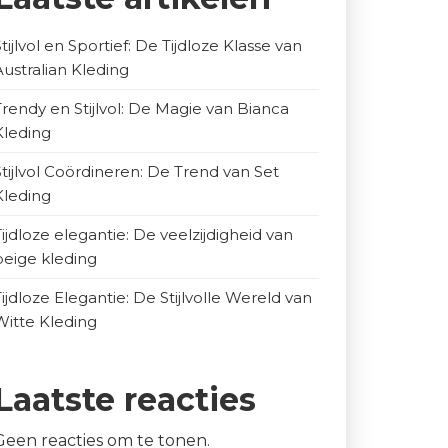
Stijlvol en Sportief: De Tijdloze Klasse van
Australian Kleding
Trendy en Stijlvol: De Magie van Bianca
Kleding
Stijlvol Coördineren: De Trend van Set
Kleding
Tijdloze elegantie: De veelzijdigheid van
beige kleding
Tijdloze Elegantie: De Stijlvolle Wereld van
Witte Kleding
Laatste reacties
Geen reacties om te tonen.