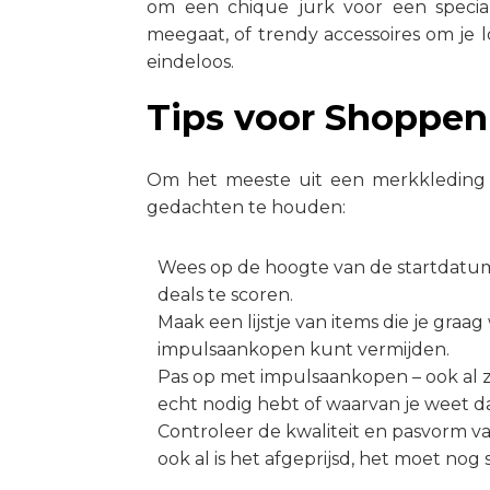
om een chique jurk voor een speciale
meegaat, of trendy accessoires om je
eindeloos.
Tips voor Shoppen 
Om het meeste uit een merkkleding sa
gedachten te houden:
Wees op de hoogte van de startdatum 
deals te scoren.
Maak een lijstje van items die je graa
impulsaankopen kunt vermijden.
Pas op met impulsaankopen – ook al zij
echt nodig hebt of waarvan je weet dat
Controleer de kwaliteit en pasvorm va
ook al is het afgeprijsd, het moet no