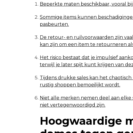
Beperkte maten beschikbaar, vooral bij 
Sommige items kunnen beschadigingen
pasbeurten.
De retour- en ruilvoorwaarden zijn vaak
kan zijn om een item te retourneren als 
Het risico bestaat dat je impulsief aan
terwijl je later spijt kunt krijgen van 
Tijdens drukke sales kan het chaotisch
rustig shoppen bemoeilijkt wordt.
Niet alle merken nemen deel aan elke s
niet vertegenwoordigd zijn.
Hoogwaardige m