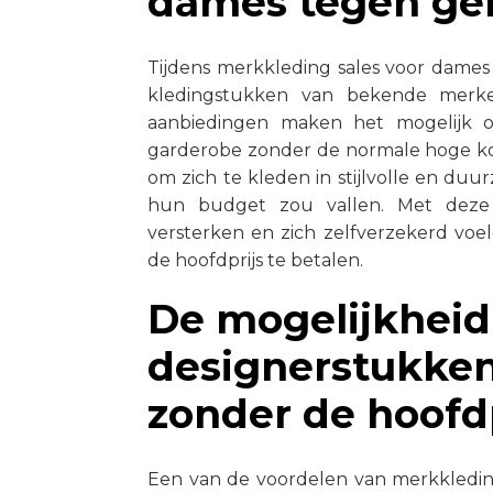
dames tegen ger
Tijdens merkkleding sales voor dam
kledingstukken van bekende merke
aanbiedingen maken het mogelijk 
garderobe zonder de normale hoge ko
om zich te kleden in stijlvolle en du
hun budget zou vallen. Met deze 
versterken en zich zelfverzekerd voel
de hoofdprijs te betalen.
De mogelijkheid
designerstukke
zonder de hoofdp
Een van de voordelen van merkkleding