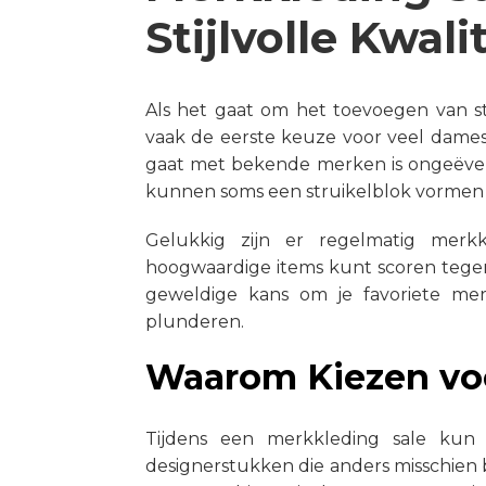
Stijlvolle Kwal
Als het gaat om het toevoegen van sti
vaak de eerste keuze voor veel dames
gaat met bekende merken is ongeëvena
kunnen soms een struikelblok vormen
Gelukkig zijn er regelmatig merkk
hoogwaardige items kunt scoren tegen
geweldige kans om je favoriete me
plunderen.
Waarom Kiezen voo
Tijdens een merkkleding sale kun j
designerstukken die anders misschien 