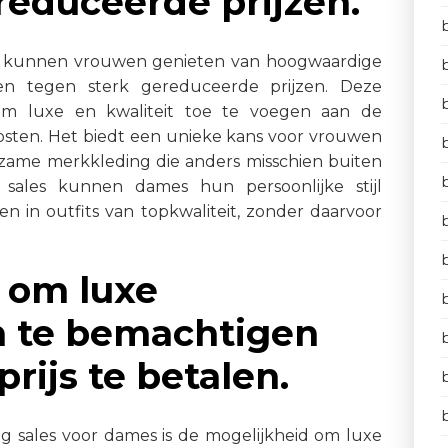
educeerde prijzen.
es kunnen vrouwen genieten van hoogwaardige
n tegen sterk gereduceerde prijzen. Deze
om luxe en kwaliteit toe te voegen aan de
sten. Het biedt een unieke kans voor vrouwen
urzame merkkleding die anders misschien buiten
sales kunnen dames hun persoonlijke stijl
en in outfits van topkwaliteit, zonder daarvoor
 om luxe
n te bemachtigen
rijs te betalen.
 sales voor dames is de mogelijkheid om luxe