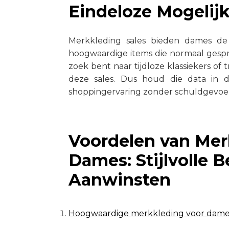
Eindeloze Mogelij
Merkkleding sales bieden dames d
hoogwaardige items die normaal gespr
zoek bent naar tijdloze klassiekers of t
deze sales. Dus houd die data in d
shoppingervaring zonder schuldgevoel
Voordelen van Mer
Dames: Stijlvolle 
Aanwinsten
Hoogwaardige merkkleding voor dames