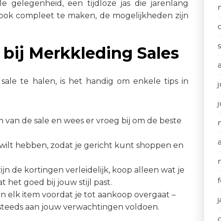
 gelegenheid, een tijdloze jas die jarenlang
 look compleet te maken, de mogelijkheden zijn
bij Merkkleding Sales
le te halen, is het handig om enkele tips in
j
van de sale en wees er vroeg bij om de beste
g wilt hebben, zodat je gericht kunt shoppen en
n de kortingen verleidelijk, koop alleen wat je
 het goed bij jouw stijl past.
n elk item voordat je tot aankoop overgaat –
g steeds aan jouw verwachtingen voldoen.