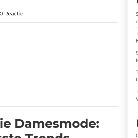
0 Reactie
tie Damesmode: