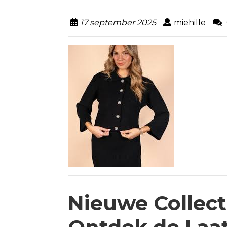
17 september 2025
miehille
Nieuwe Collec