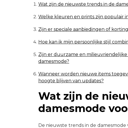
Wat zijn de nieuwste trends in de dam
Welke kleuren en prints zijn populair
Zijn er speciale aanbiedingen of kort
Hoe kan ik mijn persoonlijke stijl comb
Zijn er duurzame en milieuvriendelijke 
damesmode?
Wanneer worden nieuwe items toegevoe
hoogte blijven van updates?
Wat zijn de nieu
damesmode voor 
De nieuwste trends in de damesmode v