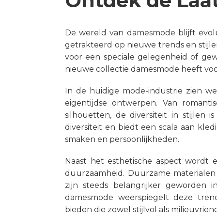
Ontdek de Laa
De wereld van damesmode blijft evolu
getrakteerd op nieuwe trends en stijle
voor een speciale gelegenheid of gewo
nieuwe collectie damesmode heeft voor
In de huidige mode-industrie zien we
eigentijdse ontwerpen. Van romant
silhouetten, de diversiteit in stijle
diversiteit en biedt een scala aan kle
smaken en persoonlijkheden.
Naast het esthetische aspect wordt 
duurzaamheid. Duurzame materialen
zijn steeds belangrijker geworden i
damesmode weerspiegelt deze tren
bieden die zowel stijlvol als milieuvriende