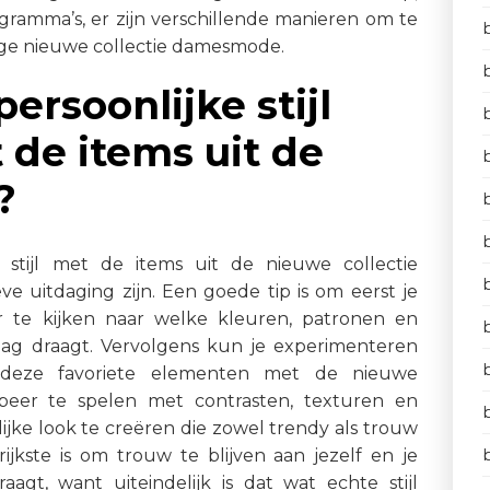
rogramma’s, er zijn verschillende manieren om te
ige nieuwe collectie damesmode.
ersoonlijke stijl
de items uit de
?
 stijl met de items uit de nieuwe collectie
 uitdaging zijn. Een goede tip is om eerst je
door te kijken naar welke kleuren, patronen en
aag draagt. Vervolgens kun je experimenteren
eze favoriete elementen met de nieuwe
obeer te spelen met contrasten, texturen en
ijke look te creëren die zowel trendy als trouw
grijkste is om trouw te blijven aan jezelf en je
aagt, want uiteindelijk is dat wat echte stijl