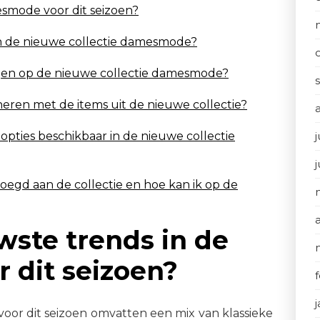
esmode voor dit seizoen?
 in de nieuwe collectie damesmode?
ingen op de nieuwe collectie damesmode?
ineren met de items uit de nieuwe collectie?
opties beschikbaar in de nieuwe collectie
j
gd aan de collectie en hoe kan ik op de
wste trends in de
dit seizoen?
oor dit seizoen omvatten een mix van klassieke