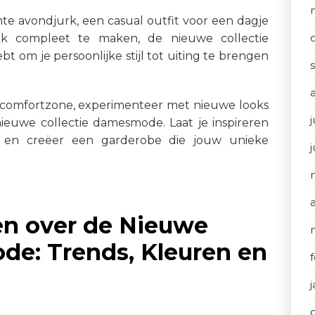
te avondjurk, een casual outfit voor een dagje
ook compleet te maken, de nieuwe collectie
t om je persoonlijke stijl tot uiting te brengen
e comfortzone, experimenteer met nieuwe looks
j
euwe collectie damesmode. Laat je inspireren
rs en creëer een garderobe die jouw unieke
en over de Nieuwe
de: Trends, Kleuren en