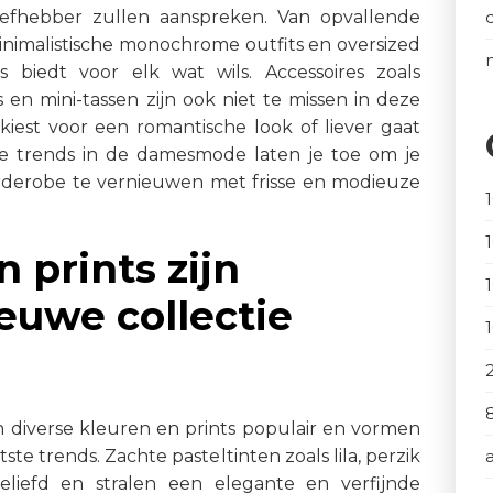
liefhebber zullen aanspreken. Van opvallende
inimalistische monochrome outfits en oversized
ds biedt voor elk wat wils. Accessoires zoals
en mini-tassen zijn ook niet te missen in deze
kiest voor een romantische look of liever gaat
te trends in de damesmode laten je toe om je
garderobe te vernieuwen met frisse en modieuze
 prints zijn
ieuwe collectie
n diverse kleuren en prints populair en vormen
te trends. Zachte pasteltinten zoals lila, perzik
eliefd en stralen een elegante en verfijnde