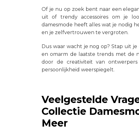
Of je nu op zoek bent naar een elegan
uit of trendy accessoires om je l
damesmode heeft alles wat je nodig heb
en je zelfvertrouwen te vergroten.
Dus waar wacht je nog op? Stap uit j
en omarm de laatste trends met de ni
door de creativiteit van ontwerpe
persoonlijkheid weerspiegelt.
Veelgestelde Vrag
Collectie Damesmo
Meer