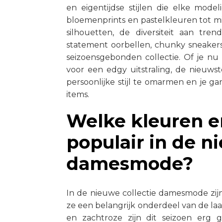
en eigentijdse stijlen die elke mode
bloemenprints en pastelkleuren tot m
silhouetten, de diversiteit aan tren
statement oorbellen, chunky sneakers 
seizoensgebonden collectie. Of je nu 
voor een edgy uitstraling, de nieuws
persoonlijke stijl te omarmen en je 
items.
Welke kleuren en
populair in de n
damesmode?
In de nieuwe collectie damesmode zij
ze een belangrijk onderdeel van de laats
en zachtroze zijn dit seizoen erg g