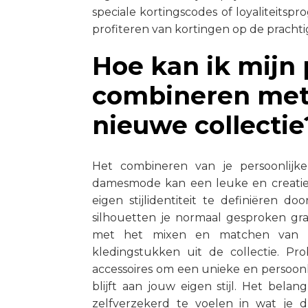
speciale kortingscodes of loyaliteitsp
profiteren van kortingen op de pracht
Hoe kan ik mijn p
combineren met 
nieuwe collectie
Het combineren van je persoonlijke
damesmode kan een leuke en creatieve
eigen stijlidentiteit te definiëren 
silhouetten je normaal gesproken gr
met het mixen en matchen van d
kledingstukken uit de collectie. Pr
accessoires om een unieke en persoonl
blijft aan jouw eigen stijl. Het belan
zelfverzekerd te voelen in wat je dr