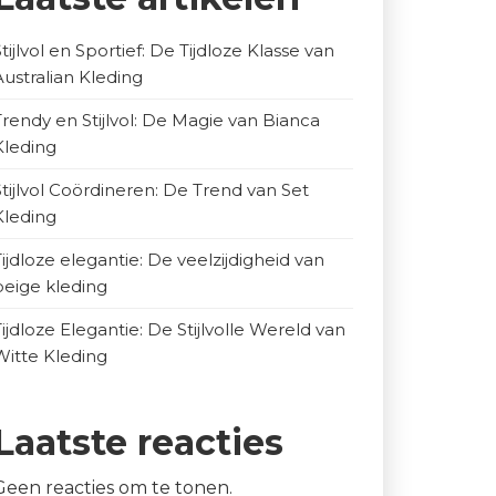
Stijlvol en Sportief: De Tijdloze Klasse van
Australian Kleding
Trendy en Stijlvol: De Magie van Bianca
Kleding
Stijlvol Coördineren: De Trend van Set
Kleding
Tijdloze elegantie: De veelzijdigheid van
beige kleding
Tijdloze Elegantie: De Stijlvolle Wereld van
Witte Kleding
Laatste reacties
Geen reacties om te tonen.