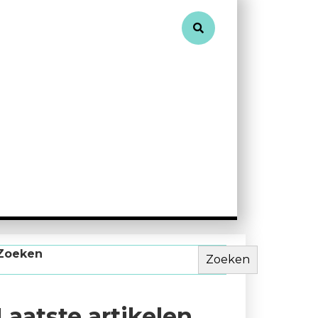
Zoeken
Zoeken
Laatste artikelen