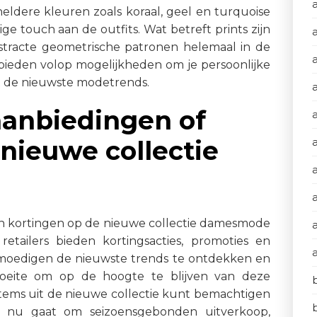
 heldere kleuren zoals koraal, geel en turquoise
ge touch aan de outfits. Wat betreft prints zijn
stracte geometrische patronen helemaal in de
bieden volop mogelijkheden om je persoonlijke
met de nieuwste modetrends.
 aanbiedingen of
nieuwe collectie
a
n en kortingen op de nieuwe collectie damesmode
retailers bieden kortingsacties, promoties en
 moedigen de nieuwste trends te ontdekken en
oeite om op de hoogte te blijven van deze
 items uit de nieuwe collectie kunt bemachtigen
et nu gaat om seizoensgebonden uitverkoop,