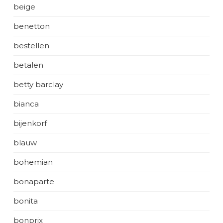
beige
benetton
bestellen
betalen
betty barclay
bianca
bijenkorf
blauw
bohemian
bonaparte
bonita
bonprix