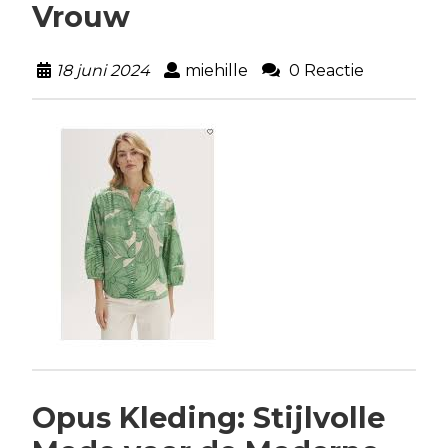
Vrouw
18 juni 2024
miehille
0 Reactie
Opus Kleding: Stijlvolle