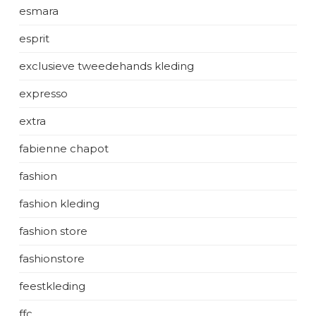
esmara
esprit
exclusieve tweedehands kleding
expresso
extra
fabienne chapot
fashion
fashion kleding
fashion store
fashionstore
feestkleding
ffc