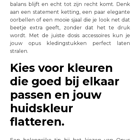
balans blijft en echt tot zijn recht komt. Denk
aan een statement ketting, een paar elegante
oorbellen of een mooie sjaal die je look net dat
beetje extra geeft, zonder dat het te druk
wordt. Met de juiste dosis accessoires kun je
jouw opus kledingstukken perfect laten
stralen.
Kies voor kleuren
die goed bij elkaar
passen en jouw
huidskleur
flatteren.