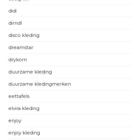
didi
dirndl
disco kleding
dreamstar
drykorn
duurzame kleding
duurzame kledingmerken
eettafels
elvira kleding
enjoy
enjoy kleding