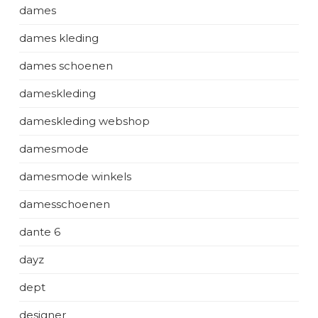
dames
dames kleding
dames schoenen
dameskleding
dameskleding webshop
damesmode
damesmode winkels
damesschoenen
dante 6
dayz
dept
designer