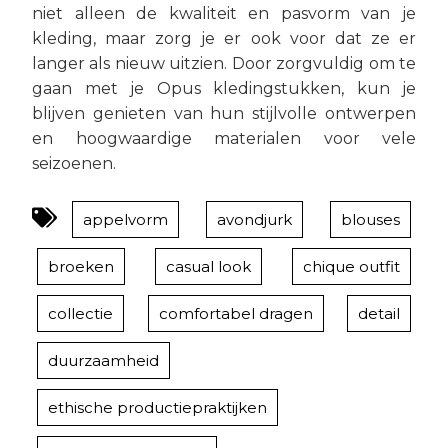
niet alleen de kwaliteit en pasvorm van je
kleding, maar zorg je er ook voor dat ze er
langer als nieuw uitzien. Door zorgvuldig om te
gaan met je Opus kledingstukken, kun je
blijven genieten van hun stijlvolle ontwerpen
en hoogwaardige materialen voor vele
seizoenen.
appelvorm
avondjurk
blouses
broeken
casual look
chique outfit
collectie
comfortabel dragen
detail
duurzaamheid
ethische productiepraktijken