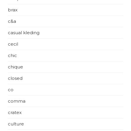
brax
c&a
casual kleding
cecil
chic
chique
closed
co
comma
cratex
culture