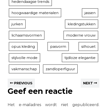
hedendaagse trends
hoogwaardige materialen
jassen
jurken
kledingstukken
lichaamsvormen
moderne vrouw
opus kleding
pasvorm
silhouet
stijlvolle mode
tijdloze elegantie
vakmanschap
zandloperfiguur
PREVIOUS
NEXT
Geef een reactie
Het e-mailadres wordt niet gepubliceerd.