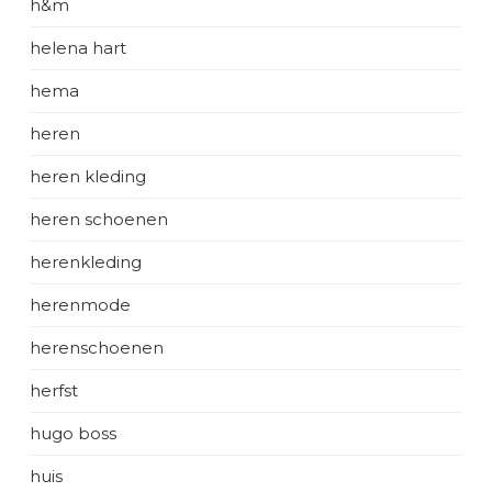
h&m
helena hart
hema
heren
heren kleding
heren schoenen
herenkleding
herenmode
herenschoenen
herfst
hugo boss
huis