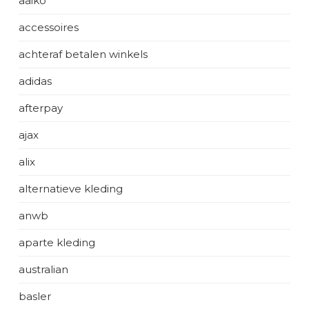
aaiko
accessoires
achteraf betalen winkels
adidas
afterpay
ajax
alix
alternatieve kleding
anwb
aparte kleding
australian
basler