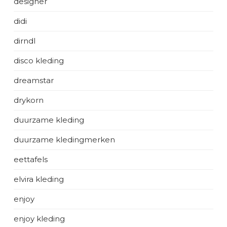
designer
didi
dirndl
disco kleding
dreamstar
drykorn
duurzame kleding
duurzame kledingmerken
eettafels
elvira kleding
enjoy
enjoy kleding