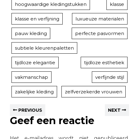
hoogwaardige kledingstukken
klasse
klasse en verfijning
luxueuze materialen
pauw kleding
perfecte pasvormen
subtiele kleurenpaletten
tijdloze elegantie
tijdloze esthetiek
vakmanschap
verfijnde stijl
zakelijke kleding
zelfverzekerde vrouwen
PREVIOUS
NEXT
Geef een reactie
Het e-mailadres wordt niet gepubliceerd.