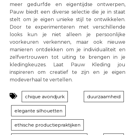
meer gedurfde en eigentijdse ontwerpen,
Pauw biedt een diverse selectie die je in staat
stelt om je eigen unieke stijl te ontwikkelen.
Door te experimenteren met verschillende
looks kun je niet alleen je persoonlijke
voorkeuren verkennen, maar ook nieuwe
manieren ontdekken om je individualiteit en
zelfvertrouwen tot uiting te brengen in je
kledingkeuzes. Laat Pauw Kleding jou
inspireren om creatief te zijn en je eigen
modeverhaal te vertellen.
chique avondjurk
duurzaamheid
elegante silhouetten
ethische productiepraktijken