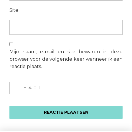
Site
Mijn naam, e-mail en site bewaren in deze
browser voor de volgende keer wanneer ik een
reactie plaats.
−
4
=
1