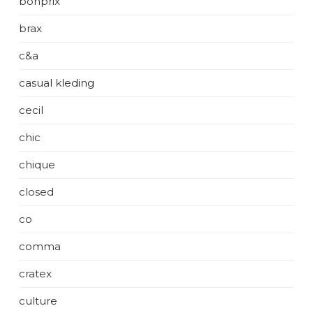
bonprix
brax
c&a
casual kleding
cecil
chic
chique
closed
co
comma
cratex
culture