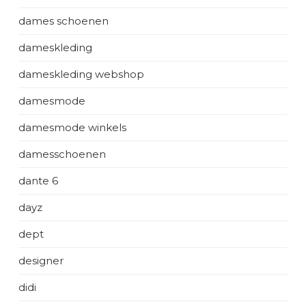
dames schoenen
dameskleding
dameskleding webshop
damesmode
damesmode winkels
damesschoenen
dante 6
dayz
dept
designer
didi