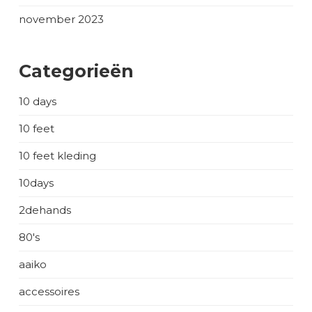
november 2023
Categorieën
10 days
10 feet
10 feet kleding
10days
2dehands
80's
aaiko
accessoires