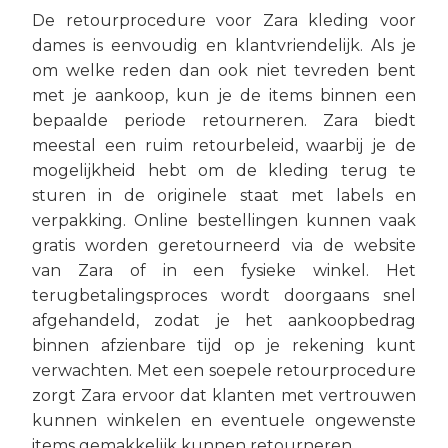
De retourprocedure voor Zara kleding voor
dames is eenvoudig en klantvriendelijk. Als je
om welke reden dan ook niet tevreden bent
met je aankoop, kun je de items binnen een
bepaalde periode retourneren. Zara biedt
meestal een ruim retourbeleid, waarbij je de
mogelijkheid hebt om de kleding terug te
sturen in de originele staat met labels en
verpakking. Online bestellingen kunnen vaak
gratis worden geretourneerd via de website
van Zara of in een fysieke winkel. Het
terugbetalingsproces wordt doorgaans snel
afgehandeld, zodat je het aankoopbedrag
binnen afzienbare tijd op je rekening kunt
verwachten. Met een soepele retourprocedure
zorgt Zara ervoor dat klanten met vertrouwen
kunnen winkelen en eventuele ongewenste
items gemakkelijk kunnen retourneren.