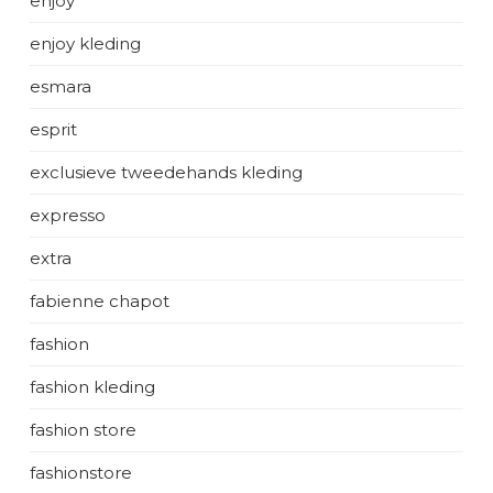
enjoy
enjoy kleding
esmara
esprit
exclusieve tweedehands kleding
expresso
extra
fabienne chapot
fashion
fashion kleding
fashion store
fashionstore