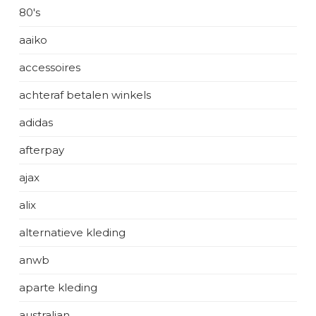
80's
aaiko
accessoires
achteraf betalen winkels
adidas
afterpay
ajax
alix
alternatieve kleding
anwb
aparte kleding
australian