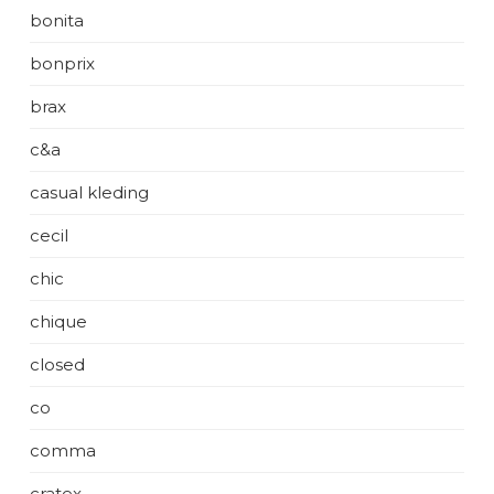
bonita
bonprix
brax
c&a
casual kleding
cecil
chic
chique
closed
co
comma
cratex