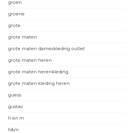
groen
groene
grote
grote maten
grote maten dameskleding outlet
grote maten heren
grote maten herenkleding
grote maten kleding heren
guess
gustav
h en m
h&m