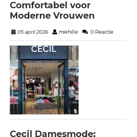
Comfortabel voor
Moderne Vrouwen
05 april 2026
miehille
0 Reactie
Cecil Damesmode: