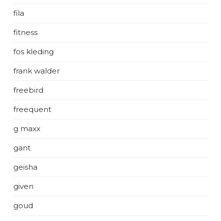
fila
fitness
fos kleding
frank walder
freebird
freequent
g maxx
gant
geisha
given
goud