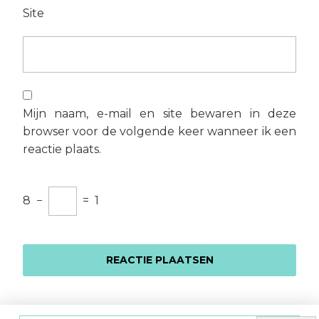
Site
Mijn naam, e-mail en site bewaren in deze
browser voor de volgende keer wanneer ik een
reactie plaats.
8
−
=
1