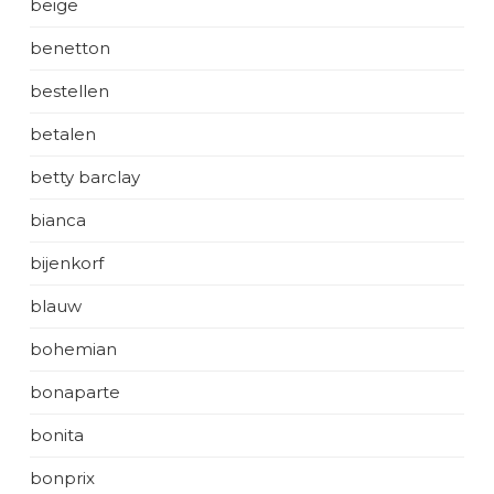
beige
benetton
bestellen
betalen
betty barclay
bianca
bijenkorf
blauw
bohemian
bonaparte
bonita
bonprix