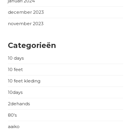
januari 2024
december 2023
november 2023
Categorieën
10 days
10 feet
10 feet kleding
10days
2dehands
80's
aaiko