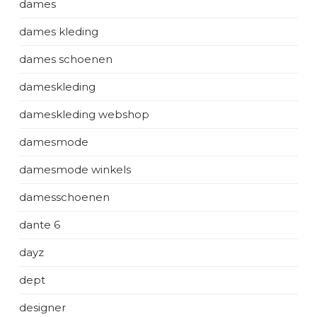
dames
dames kleding
dames schoenen
dameskleding
dameskleding webshop
damesmode
damesmode winkels
damesschoenen
dante 6
dayz
dept
designer