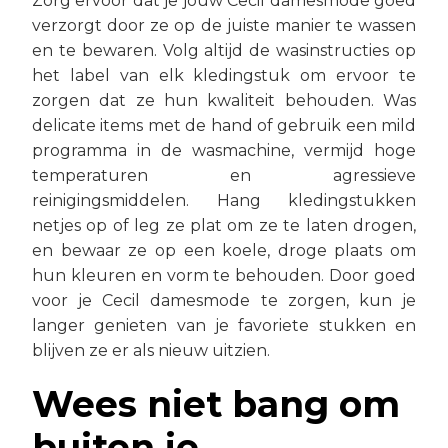
Zorg ervoor dat je jouw Cecil damesmode goed
verzorgt door ze op de juiste manier te wassen
en te bewaren. Volg altijd de wasinstructies op
het label van elk kledingstuk om ervoor te
zorgen dat ze hun kwaliteit behouden. Was
delicate items met de hand of gebruik een mild
programma in de wasmachine, vermijd hoge
temperaturen en agressieve
reinigingsmiddelen. Hang kledingstukken
netjes op of leg ze plat om ze te laten drogen,
en bewaar ze op een koele, droge plaats om
hun kleuren en vorm te behouden. Door goed
voor je Cecil damesmode te zorgen, kun je
langer genieten van je favoriete stukken en
blijven ze er als nieuw uitzien.
Wees niet bang om
buiten je