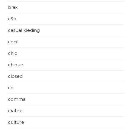
brax
c&a
casual kleding
cecil
chic
chique
closed
co
comma
cratex
culture