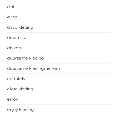
didi
dirndl
disco kleding
dreamstar
drykorn
duurzame kleding
duurzame kledingmerken
eettafels
elvira kleding
enjoy
enjoy kleding