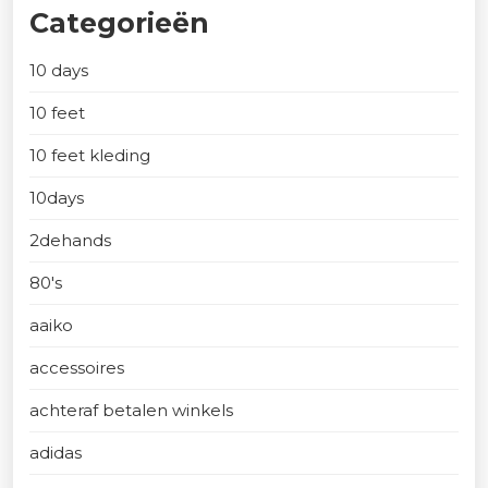
Categorieën
10 days
10 feet
10 feet kleding
10days
2dehands
80's
aaiko
accessoires
achteraf betalen winkels
adidas