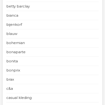
betty barclay
bianca
bijenkorf
blauw
bohemian
bonaparte
bonita
bonprix
brax
c&a
casual kleding