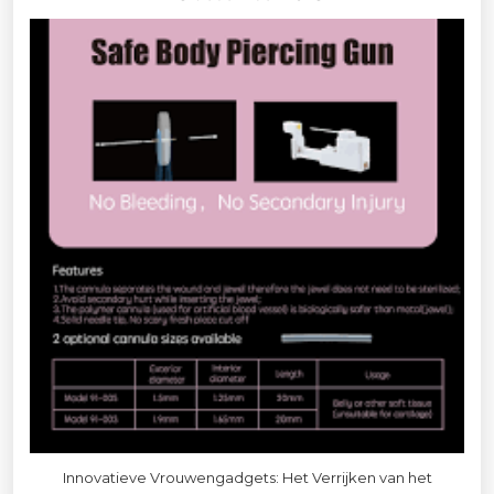
Innovatieve Vrouwengadgets: Het Verrijken van het