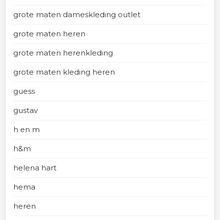
grote maten dameskleding outlet
grote maten heren
grote maten herenkleding
grote maten kleding heren
guess
gustav
h en m
h&m
helena hart
hema
heren