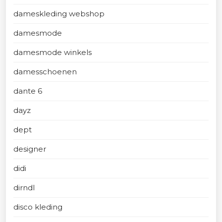
dameskleding webshop
damesmode
damesmode winkels
damesschoenen
dante 6
dayz
dept
designer
didi
dirndl
disco kleding