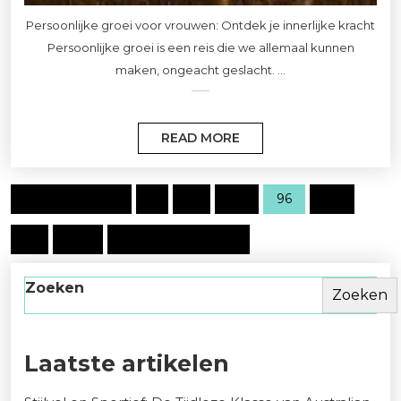
Persoonlijke groei voor vrouwen: Ontdek je innerlijke kracht
Persoonlijke groei is een reis die we allemaal kunnen
maken, ongeacht geslacht. ...
READ MORE
Vorige pagina
1
…
95
96
97
…
100
Volgende pagina
Zoeken
Zoeken
Laatste artikelen