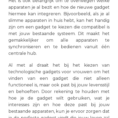
Het is ook belangrijk om te overwegen welke
apparaten je al bezit en hoe de nieuwe gadget
hiermee kan integreren. Bijvoorbeeld, als je al
slimme apparaten in huis hebt, kan het handig
zijn om een gadget te kiezen die compatibel is
met jouw bestaande systeem. Dit maakt het
gemakkelijker om alle apparaten te
synchroniseren en te bedienen vanuit één
centrale hub.
Al met al draait het bij het kiezen van
technologische gadgets voor vrouwen om het
vinden van een gadget die niet alleen
functioneel is, maar ook past bij jouw levensstijl
en behoeften. Door rekening te houden met
hoe je de gadget wilt gebruiken, wat je
interesses zijn en hoe deze past bij jouw
bestaande apparaten, kun je ervoor zorgen dat
je de perfecte gadget vindt die jouw leven zal