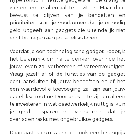
hype rondom nieuwe gadgets en de drang te
voelen om ze allemaal te bezitten. Maar door
bewust te blijven van je behoeften en
prioriteiten, kun je voorkomen dat je onnodig
geld uitgeeft aan gadgets die uiteindelijk niet
echt bijdragen aan je dagelijks leven.
Voordat je een technologische gadget koopt, is
het belangrijk om na te denken over hoe het
jouw leven zal verbeteren of vereenvoudigen.
Vraag jezelf af of de functies van de gadget
echt aansluiten bij jouw behoeften en of het
een waardevolle toevoeging zal zijn aan jouw
dagelijkse routine. Door kritisch te zijn en alleen
te investeren in wat daadwerkelijk nuttig is, kun
je geld besparen en voorkomen dat je
overladen raakt met ongebruikte gadgets.
Daarnaast is duurzaamheid ook een belangrijk