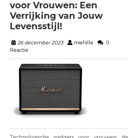
voor Vrouwen: Een
Verrijking van Jouw
Levensstijl!
26 december 2023
miehille
0
Reactie
Technologische gadgets voor vrouwen: de