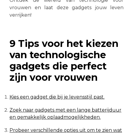
Ontdek de wereld van technologie voor
vrouwen en laat deze gadgets jouw leven
verrijken!
9 Tips voor het kiezen
van technologische
gadgets die perfect
zijn voor vrouwen
Kies een gadget die bij je levensstijl past.
Zoek naar gadgets met een lange batterijduur
en gemakkelijk oplaadmogelijkheden.
Probeer verschillende opties uit om te zien wat