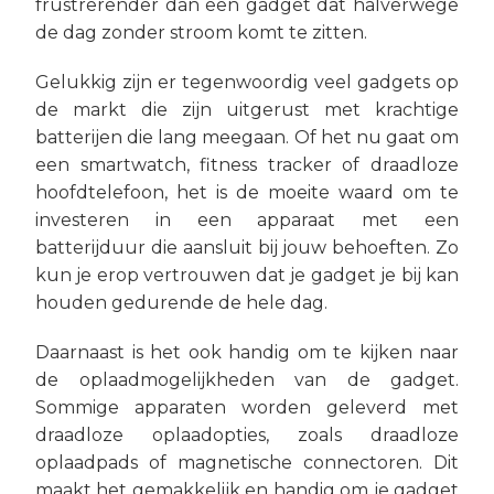
frustrerender dan een gadget dat halverwege
de dag zonder stroom komt te zitten.
Gelukkig zijn er tegenwoordig veel gadgets op
de markt die zijn uitgerust met krachtige
batterijen die lang meegaan. Of het nu gaat om
een smartwatch, fitness tracker of draadloze
hoofdtelefoon, het is de moeite waard om te
investeren in een apparaat met een
batterijduur die aansluit bij jouw behoeften. Zo
kun je erop vertrouwen dat je gadget je bij kan
houden gedurende de hele dag.
Daarnaast is het ook handig om te kijken naar
de oplaadmogelijkheden van de gadget.
Sommige apparaten worden geleverd met
draadloze oplaadopties, zoals draadloze
oplaadpads of magnetische connectoren. Dit
maakt het gemakkelijk en handig om je gadget