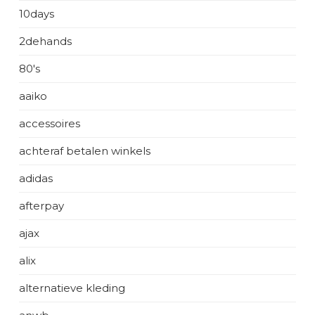
10days
2dehands
80's
aaiko
accessoires
achteraf betalen winkels
adidas
afterpay
ajax
alix
alternatieve kleding