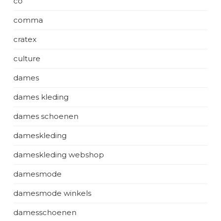
co
comma
cratex
culture
dames
dames kleding
dames schoenen
dameskleding
dameskleding webshop
damesmode
damesmode winkels
damesschoenen