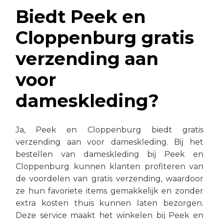
Biedt Peek en
Cloppenburg gratis
verzending aan
voor
dameskleding?
Ja, Peek en Cloppenburg biedt gratis
verzending aan voor dameskleding. Bij het
bestellen van dameskleding bij Peek en
Cloppenburg kunnen klanten profiteren van
de voordelen van gratis verzending, waardoor
ze hun favoriete items gemakkelijk en zonder
extra kosten thuis kunnen laten bezorgen.
Deze service maakt het winkelen bij Peek en