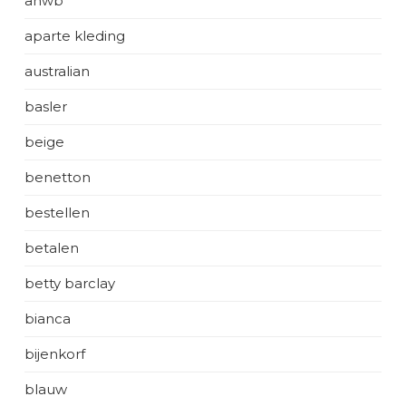
anwb
aparte kleding
australian
basler
beige
benetton
bestellen
betalen
betty barclay
bianca
bijenkorf
blauw