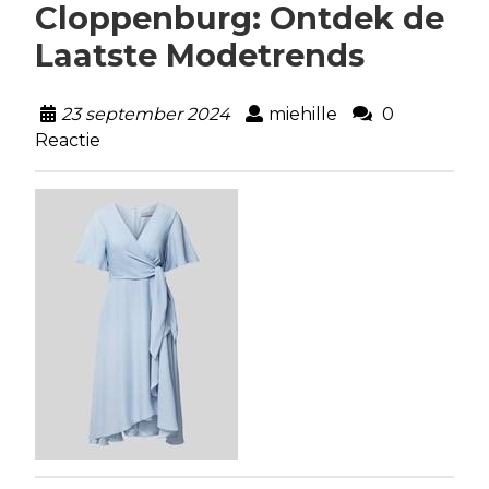
Cloppenburg: Ontdek de
Laatste Modetrends
23 september 2024
miehille
0
Reactie