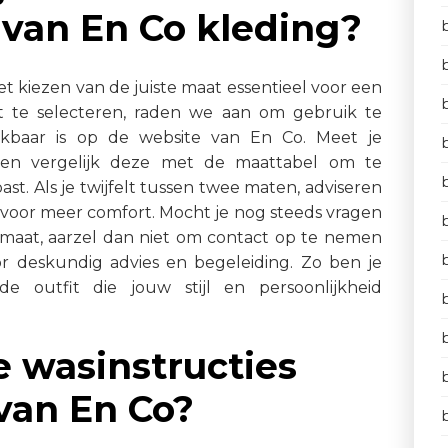
n van En Co kleding?
het kiezen van de juiste maat essentieel voor een
t te selecteren, raden we aan om gebruik te
kbaar is op de website van En Co. Meet je
 en vergelijk deze met de maattabel om te
st. Als je twijfelt tussen twee maten, adviseren
 voor meer comfort. Mocht je nog steeds vragen
 maat, aarzel dan niet om contact op te nemen
r deskundig advies en begeleiding. Zo ben je
e outfit die jouw stijl en persoonlijkheid
le wasinstructies
van En Co?