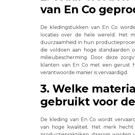
van En Co gepr
De kledingstukken van En Co word
locaties over de hele wereld. Het 
duurzaamheid in hun productieproces
die voldoen aan hoge standaarden 
milieubescherming. Door deze zorgvu
klanten van En Co met een gerust har
verantwoorde manier is vervaardigd.
3. Welke materi
gebruikt voor de
De kleding van En Co wordt vervaard
van hoge kwaliteit. Het merk hech
productiepraktijken, daarom worden vo