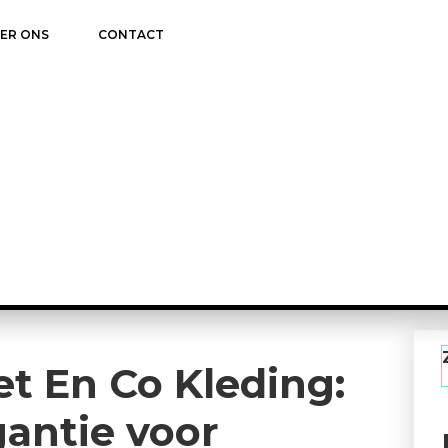
ER ONS
CONTACT
met En Co Kleding:
antie voor