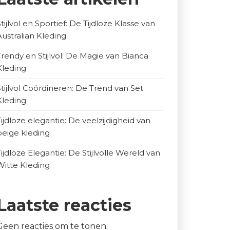
Stijlvol en Sportief: De Tijdloze Klasse van
Australian Kleding
Trendy en Stijlvol: De Magie van Bianca
Kleding
Stijlvol Coördineren: De Trend van Set
Kleding
Tijdloze elegantie: De veelzijdigheid van
beige kleding
Tijdloze Elegantie: De Stijlvolle Wereld van
Witte Kleding
Laatste reacties
Geen reacties om te tonen.