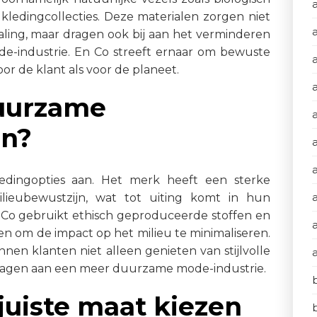
 kledingcollecties. Deze materialen zorgen niet
raling, maar dragen ook bij aan het verminderen
e-industrie. En Co streeft ernaar om bewuste
or de klant als voor de planeet.
duurzame
an?
a
edingopties aan. Het merk heeft een sterke
lieubewustzijn, wat tot uiting komt in hun
 Co gebruikt ethisch geproduceerde stoffen en
en om de impact op het milieu te minimaliseren.
nen klanten niet alleen genieten van stijlvolle
ragen aan een meer duurzame mode-industrie.
 juiste maat kiezen