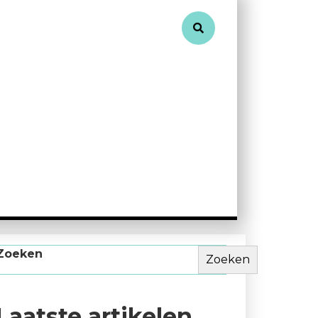
Zoeken
Zoeken
Laatste artikelen