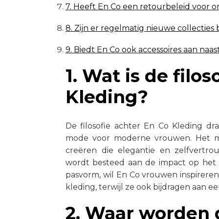
7. Heeft En Co een retourbeleid voor 
8. Zijn er regelmatig nieuwe collecties 
9. Biedt En Co ook accessoires aan naa
1. Wat is de filo
Kleding?
De filosofie achter En Co Kleding dr
mode voor moderne vrouwen. Het me
creëren die elegantie en zelfvertrouw
wordt besteed aan de impact op het m
pasvorm, wil En Co vrouwen inspirere
kleding, terwijl ze ook bijdragen aan
2. Waar worden 