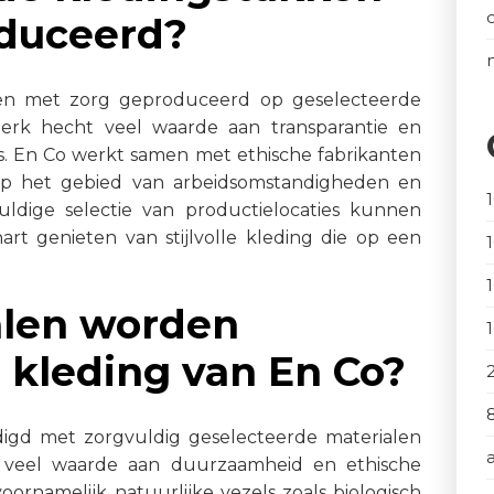
oduceerd?
en met zorg geproduceerd op geselecteerde
merk hecht veel waarde aan transparantie en
. En Co werkt samen met ethische fabrikanten
op het gebied van arbeidsomstandigheden en
ldige selectie van productielocaties kunnen
t genieten van stijlvolle kleding die op een
alen worden
 kleding van En Co?
igd met zorgvuldig geselecteerde materialen
t veel waarde aan duurzaamheid en ethische
ornamelijk natuurlijke vezels zoals biologisch