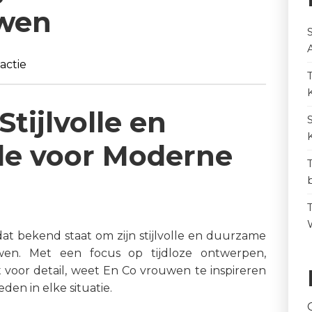
wen
actie
Stijlvolle en
e voor Moderne
t bekend staat om zijn stijlvolle en duurzame
wen. Met een focus op tijdloze ontwerpen,
voor detail, weet En Co vrouwen te inspireren
den in elke situatie.