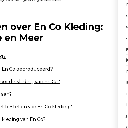
n over En Co Kleding:
ie en Meer
j
ng?
n En Co geproduceerd?
oor de kleding van En Co?
 aan?
 het bestellen van En Co kleding?
de kleding van En Co?