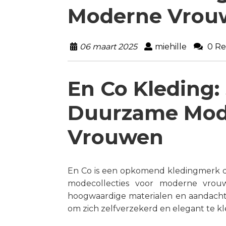
Moderne Vrou
06 maart 2025
miehille
0 Re
En Co Kleding: 
Duurzame Mod
Vrouwen
En Co is een opkomend kledingmerk da
modecollecties voor moderne vrou
hoogwaardige materialen en aandacht 
om zich zelfverzekerd en elegant te kle