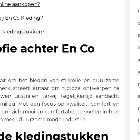
online aankopen?
bij En Co Kleding?
st kledingstukken?
sofie achter En Co
j
aait om het bieden van stijlvolle en duurzame
rk streeft ernaar om tijdloze ontwerpen te
en uitstralen, terwijl tegelijkertijd aandacht
ilieu. Met een focus op kwaliteit, comfort en
n om zich mooi en comfortabel te voelen in hun
 een meer duurzame mode-industrie.
de kledingstukken