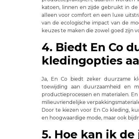
katoen, linnen en zijde gebruikt in de
alleen voor comfort en een luxe uitst
van de ecologische impact van de mod
keuzes te maken die zowel goed zijn vo
4. Biedt En Co 
kledingopties a
Ja, En Co biedt zeker duurzame kl
toewijding aan duurzaamheid en mi
productieprocessen en materialen. En
milieuvriendelijke verpakkingsmaterial
Door te kiezen voor En Co kleding, kun
en hoogwaardige mode, maar ook bijd
5. Hoe kan ik de