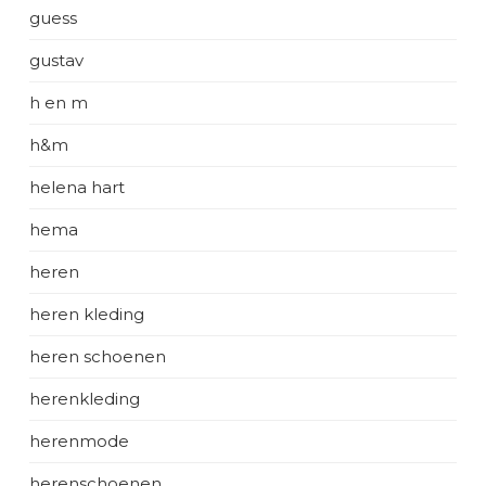
guess
gustav
h en m
h&m
helena hart
hema
heren
heren kleding
heren schoenen
herenkleding
herenmode
herenschoenen