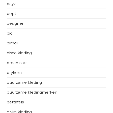
dayz
dept
designer
didi
dirndl
disco kleding
dreamstar
drykorn
duurzame kleding
duurzame kledingmerken
eettafels
elvira kleding