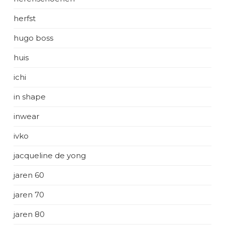
herfst
hugo boss
huis
ichi
in shape
inwear
ivko
jacqueline de yong
jaren 60
jaren 70
jaren 80