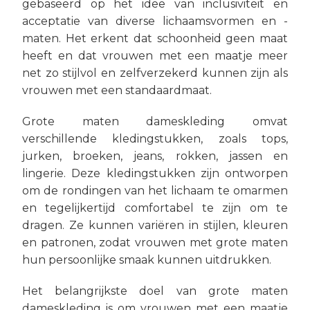
gebaseerd op het idee van inclusiviteit en
acceptatie van diverse lichaamsvormen en -
maten. Het erkent dat schoonheid geen maat
heeft en dat vrouwen met een maatje meer
net zo stijlvol en zelfverzekerd kunnen zijn als
vrouwen met een standaardmaat.
Grote maten dameskleding omvat
verschillende kledingstukken, zoals tops,
jurken, broeken, jeans, rokken, jassen en
lingerie. Deze kledingstukken zijn ontworpen
om de rondingen van het lichaam te omarmen
en tegelijkertijd comfortabel te zijn om te
dragen. Ze kunnen variëren in stijlen, kleuren
en patronen, zodat vrouwen met grote maten
hun persoonlijke smaak kunnen uitdrukken.
Het belangrijkste doel van grote maten
dameskleding is om vrouwen met een maatje