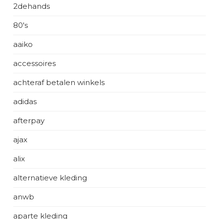
2dehands
80's
aaiko
accessoires
achteraf betalen winkels
adidas
afterpay
ajax
alix
alternatieve kleding
anwb
aparte kleding