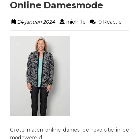
Online Damesmode
24 januari 2024
miehille
0 Reactie
Grote maten online dames: de revolutie in de
modewereld