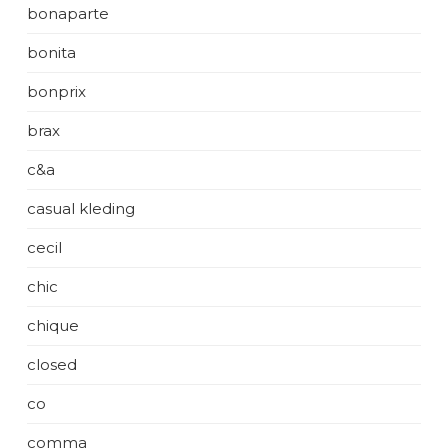
bonaparte
bonita
bonprix
brax
c&a
casual kleding
cecil
chic
chique
closed
co
comma