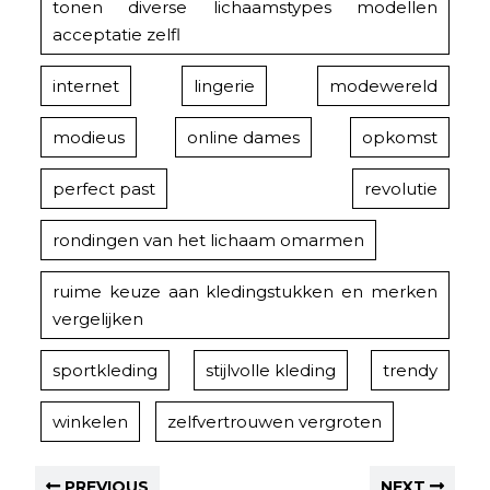
tonen diverse lichaamstypes modellen
acceptatie zelfl
internet
lingerie
modewereld
modieus
online dames
opkomst
perfect past
revolutie
rondingen van het lichaam omarmen
ruime keuze aan kledingstukken en merken
vergelijken
sportkleding
stijlvolle kleding
trendy
winkelen
zelfvertrouwen vergroten
PREVIOUS
NEXT