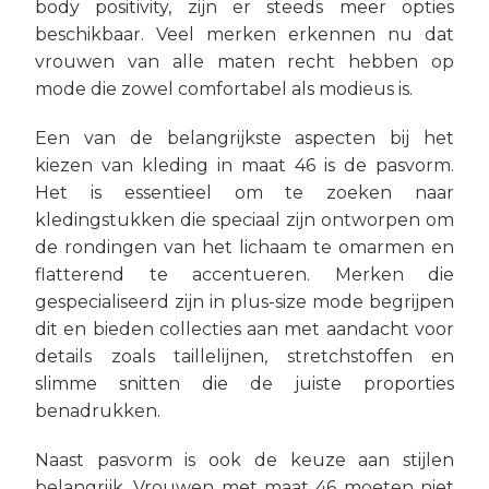
body positivity, zijn er steeds meer opties
beschikbaar. Veel merken erkennen nu dat
vrouwen van alle maten recht hebben op
mode die zowel comfortabel als modieus is.
Een van de belangrijkste aspecten bij het
kiezen van kleding in maat 46 is de pasvorm.
Het is essentieel om te zoeken naar
kledingstukken die speciaal zijn ontworpen om
de rondingen van het lichaam te omarmen en
flatterend te accentueren. Merken die
gespecialiseerd zijn in plus-size mode begrijpen
dit en bieden collecties aan met aandacht voor
details zoals taillelijnen, stretchstoffen en
slimme snitten die de juiste proporties
benadrukken.
Naast pasvorm is ook de keuze aan stijlen
belangrijk. Vrouwen met maat 46 moeten niet