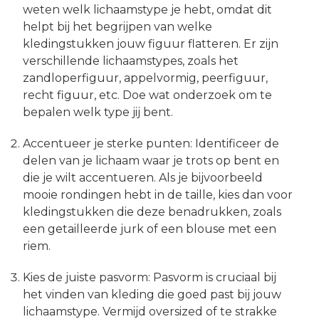
weten welk lichaamstype je hebt, omdat dit
helpt bij het begrijpen van welke
kledingstukken jouw figuur flatteren. Er zijn
verschillende lichaamstypes, zoals het
zandloperfiguur, appelvormig, peerfiguur,
recht figuur, etc. Doe wat onderzoek om te
bepalen welk type jij bent.
Accentueer je sterke punten: Identificeer de
delen van je lichaam waar je trots op bent en
die je wilt accentueren. Als je bijvoorbeeld
mooie rondingen hebt in de taille, kies dan voor
kledingstukken die deze benadrukken, zoals
een getailleerde jurk of een blouse met een
riem.
Kies de juiste pasvorm: Pasvorm is cruciaal bij
het vinden van kleding die goed past bij jouw
lichaamstype. Vermijd oversized of te strakke