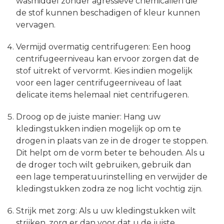
wasmiddel zonder agressieve chemicaliën die
de stof kunnen beschadigen of kleur kunnen
vervagen.
Vermijd overmatig centrifugeren: Een hoog
centrifugeerniveau kan ervoor zorgen dat de
stof uitrekt of vervormt. Kies indien mogelijk
voor een lager centrifugeerniveau of laat
delicate items helemaal niet centrifugeren.
Droog op de juiste manier: Hang uw
kledingstukken indien mogelijk op om te
drogen in plaats van ze in de droger te stoppen.
Dit helpt om de vorm beter te behouden. Als u
de droger toch wilt gebruiken, gebruik dan
een lage temperatuurinstelling en verwijder de
kledingstukken zodra ze nog licht vochtig zijn.
Strijk met zorg: Als u uw kledingstukken wilt
strijken, zorg er dan voor dat u de juiste