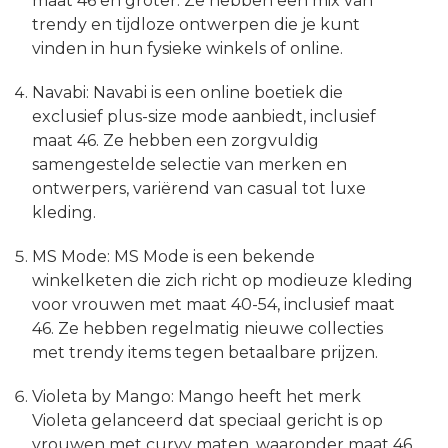
maat 46 en groter. Ze hebben een mix van
trendy en tijdloze ontwerpen die je kunt
vinden in hun fysieke winkels of online.
Navabi: Navabi is een online boetiek die
exclusief plus-size mode aanbiedt, inclusief
maat 46. Ze hebben een zorgvuldig
samengestelde selectie van merken en
ontwerpers, variërend van casual tot luxe
kleding.
MS Mode: MS Mode is een bekende
winkelketen die zich richt op modieuze kleding
voor vrouwen met maat 40-54, inclusief maat
46. Ze hebben regelmatig nieuwe collecties
met trendy items tegen betaalbare prijzen.
Violeta by Mango: Mango heeft het merk
Violeta gelanceerd dat speciaal gericht is op
vrouwen met curvy maten, waaronder maat 46.