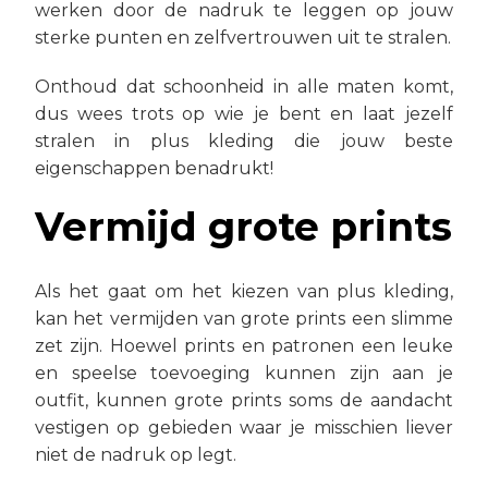
werken door de nadruk te leggen op jouw
sterke punten en zelfvertrouwen uit te stralen.
Onthoud dat schoonheid in alle maten komt,
dus wees trots op wie je bent en laat jezelf
stralen in plus kleding die jouw beste
eigenschappen benadrukt!
Vermijd grote prints
Als het gaat om het kiezen van plus kleding,
kan het vermijden van grote prints een slimme
zet zijn. Hoewel prints en patronen een leuke
en speelse toevoeging kunnen zijn aan je
outfit, kunnen grote prints soms de aandacht
vestigen op gebieden waar je misschien liever
niet de nadruk op legt.