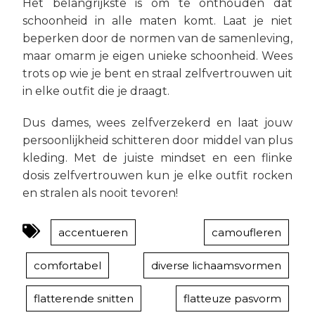
Het belangrijkste is om te onthouden dat
schoonheid in alle maten komt. Laat je niet
beperken door de normen van de samenleving,
maar omarm je eigen unieke schoonheid. Wees
trots op wie je bent en straal zelfvertrouwen uit
in elke outfit die je draagt.
Dus dames, wees zelfverzekerd en laat jouw
persoonlijkheid schitteren door middel van plus
kleding. Met de juiste mindset en een flinke
dosis zelfvertrouwen kun je elke outfit rocken
en stralen als nooit tevoren!
accentueren
camoufleren
comfortabel
diverse lichaamsvormen
flatterende snitten
flatteuze pasvorm