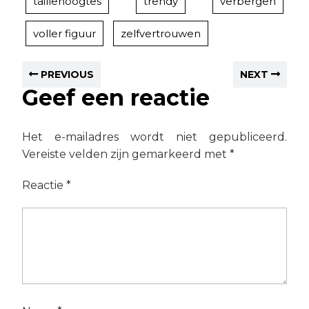
taillehoogtes
trendy
verbergen
voller figuur
zelfvertrouwen
PREVIOUS
NEXT
Geef een reactie
Het e-mailadres wordt niet gepubliceerd.
Vereiste velden zijn gemarkeerd met
*
Reactie
*