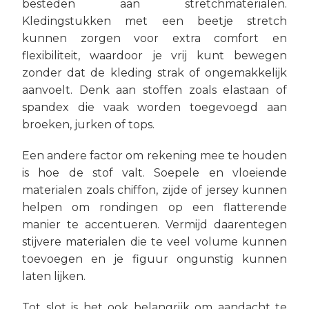
besteden aan stretchmaterialen.
Kledingstukken met een beetje stretch
kunnen zorgen voor extra comfort en
flexibiliteit, waardoor je vrij kunt bewegen
zonder dat de kleding strak of ongemakkelijk
aanvoelt. Denk aan stoffen zoals elastaan of
spandex die vaak worden toegevoegd aan
broeken, jurken of tops.
Een andere factor om rekening mee te houden
is hoe de stof valt. Soepele en vloeiende
materialen zoals chiffon, zijde of jersey kunnen
helpen om rondingen op een flatterende
manier te accentueren. Vermijd daarentegen
stijvere materialen die te veel volume kunnen
toevoegen en je figuur ongunstig kunnen
laten lijken.
Tot slot is het ook belangrijk om aandacht te